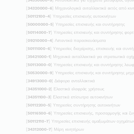
[
34320000-6
] Μηχανολογικά ανταλλακτικά εκτός από κιν
[
50112100-4
] Υπηρεσίες επισκευής αυτοκινήτων
[
50000000-5
] Υπηρεσίες επισκευής και συντήρησης
[
50114000-7
] Υπηρεσίες επισκευής και συντήρησης φορ
[
09210000-4
] Λιπαντικά παρασκευάσματα
[
50111000-6
] Υπηρεσίες διαχείρισης, επισκευής και συν
[
35421000-1
] Μηχανικά ανταλλακτικά για στρατιωτικά οχ
[
50113000-0
] Υπηρεσίες επισκευής και συντήρησης λεω
[
50530000-9
] Υπηρεσίες επισκευής και συντήρησης μη
[
34913000-0
] Διάφορα ανταλλακτικά
[
34351000-2
] Ελαστικά ελαφράς χρήσεως
[
34351100-3
] Ελαστικά επίσωτρα αυτοκινήτων
[
50112200-5
] Υπηρεσίες συντήρησης αυτοκινήτων
[
50116500-6
] Υπηρεσίες επισκευής, προσαρμογής και ζυ
[
50112110-7
] Υπηρεσίες επισκευής αμαξωμάτων οχημάτω
[
34312000-7
] Μέρη κινητήρων