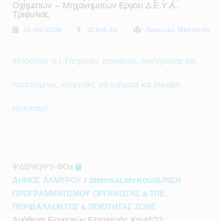
Οχηματων – Μηχανηματων Εργου Δ.ε.υ.α.
Τριφυλιας
05-05-2026
33.814,80
Λακωνία, Μεσσηνία
50100000-6 | Υπηρεσίες επισκευής, συντήρησης και
παρεπόμενες υπηρεσίες για οχήματα και συναφή
εξοπλισμό
ΨΔΒΨΩΨ7-ΦΟ4
ΔΗΜΟΣ ΑΛΜΥΡΟΥ
/
DIMOSALMYROU/Δ/ΝΣΗ
ΠΡΟΓΡΑΜΜΑΤΙΣΜΟΥ ΟΡΓΑΝΩΣΗΣ & ΤΠΕ,
ΠΕΡΙΒΑΛΛΟΝΤΟΣ & ΠΟΙΟΤΗΤΑΣ ΖΩΗΣ
Ανάθεση Εργασιών Επισκευής Κηι4523