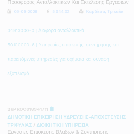
Προσφορας Ανταλλακτικων Και Εκτελεσης Εργασιων
05-05-2026
5.044,32
Καρδίτσα, Τρίκαλα
34913000-0 | Διάφορα ανταλλακτικά
50100000-6 | Υπηρεσίες επισκευής, συντήρησης και
παρεπόμενες υπηρεσίες για οχήματα και συναφή
εξοπλισμό
26PROC018941711
ΔΗΜΟΤΙΚΗ ΕΠΙΧΕΙΡΗΣΗ ΥΔΡΕΥΣΗΣ-ΑΠΟΧΕΤΕΥΣΗΣ
ΤΡΙΦΥΛΙΑΣ
/
ΔΙΟΙΚΗΤΙΚΗ ΥΠΗΡΕΣΙΑ
Εργασιες Επισκευης Βλαβων & Συντηρησης