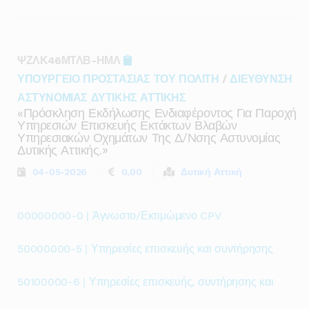
ΨΖΛΚ46ΜΤΛΒ-ΗΜΛ
ΥΠΟΥΡΓΕΙΟ ΠΡΟΣΤΑΣΙΑΣ ΤΟΥ ΠΟΛΙΤΗ
/
ΔΙΕΥΘΥΝΣΗ
ΑΣΤΥΝΟΜΙΑΣ ΔΥΤΙΚΗΣ ΑΤΤΙΚΗΣ
«πρόσκληση Εκδήλωσης Ενδιαφέροντος Για Παροχή
Υπηρεσιών Επισκευής Εκτάκτων Βλαβών
Υπηρεσιακών Οχημάτων Της Δ/νσης Αστυνομίας
Δυτικής Αττικής.»
04-05-2026
0,00
Δυτική Αττική
00000000-0 | Άγνωστο/Εκτιμώμενο CPV
50000000-5 | Υπηρεσίες επισκευής και συντήρησης
50100000-6 | Υπηρεσίες επισκευής, συντήρησης και