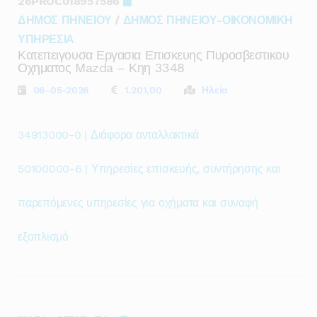
26PROC018957586
ΔΗΜΟΣ ΠΗΝΕΙΟΥ
/
ΔΗΜΟΣ ΠΗΝΕΙΟΥ-ΟΙΚΟΝΟΜΙΚΗ
ΥΠΗΡΕΣΙΑ
Κατεπειγουσα Εργασια Επισκευης Πυροσβεστικου
Οχηματος Mazda – Κηη 3348
06-05-2026
1.201,00
Ηλεία
34913000-0 | Διάφορα ανταλλακτικά
50100000-6 | Υπηρεσίες επισκευής, συντήρησης και
παρεπόμενες υπηρεσίες για οχήματα και συναφή
εξοπλισμό