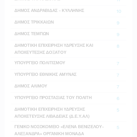
ΔΗΜΟΣ ΑΝΔΡΑΒΙΔΑΣ - ΚΥΛΛΗΝΗΣ
10
ΔΗΜΟΣ ΤΡΙΚΚΑΙΩΝ
9
ΔΗΜΟΣ ΤΕΜΠΩΝ
9
ΔΗΜΟΤΙΚΗ ΕΠΙΧΕΙΡΗΣΗ ΥΔΡΕΥΣΗΣ ΚΑΙ
8
ΑΠΟΧΕΥΤΕΣΗΣ ΔΟΞΑΤΟΥ
ΥΠΟΥΡΓΕΙΟ ΠΟΛΙΤΙΣΜΟΥ
7
ΥΠΟΥΡΓΕΙΟ ΕΘΝΙΚΗΣ ΑΜΥΝΑΣ
7
ΔΗΜΟΣ ΑΛΙΜΟΥ
7
ΥΠΟΥΡΓΕΙΟ ΠΡΟΣΤΑΣΙΑΣ ΤΟΥ ΠΟΛΙΤΗ
6
ΔΗΜΟΤΙΚΗ ΕΠΙΧΕΙΡΗΣΗ ΥΔΡΕΥΣΗΣ
5
ΑΠΟΧΕΤΕΥΣΗΣ ΛΙΒΑΔΕΙΑΣ (Δ.Ε.Υ.ΑΛ)
ΓΕΝΙΚΟ ΝΟΣΟΚΟΜΕΙΟ «ΕΛΕΝΑ ΒΕΝΙΖΕΛΟΥ-
5
ΑΛΕΞΑΝΔΡΑ» ΟΡΓΑΝΙΚΗ ΜΟΝΑΔΑ