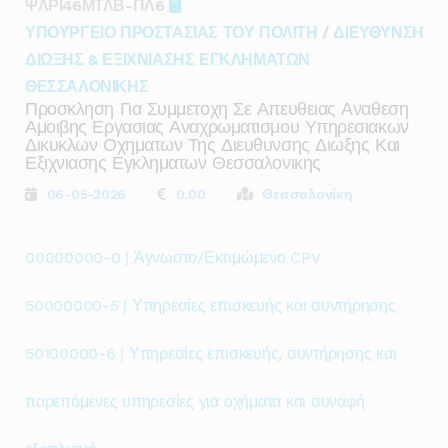
ΨΛΡΙ46ΜΤΛΒ-ΠΛ6
ΥΠΟΥΡΓΕΙΟ ΠΡΟΣΤΑΣΙΑΣ ΤΟΥ ΠΟΛΙΤΗ
/
ΔΙΕΥΘΥΝΣΗ
ΔΙΩΞΗΣ & ΕΞΙΧΝΙΑΣΗΣ ΕΓΚΛΗΜΑΤΩΝ
ΘΕΣΣΑΛΟΝΙΚΗΣ
Προσκληση Για Συμμετοχη Σε Απευθειας Αναθεση
Αμοιβης Εργασιας Αναχρωματισμου Υπηρεσιακων
Δικυκλων Οχηματων Της Διευθυνσης Διωξης Και
Εξιχνιασης Εγκληματων Θεσσαλονικης
06-05-2026
0,00
Θεσσαλονίκη
00000000-0 | Άγνωστο/Εκτιμώμενο CPV
50000000-5 | Υπηρεσίες επισκευής και συντήρησης
50100000-6 | Υπηρεσίες επισκευής, συντήρησης και
παρεπόμενες υπηρεσίες για οχήματα και συναφή