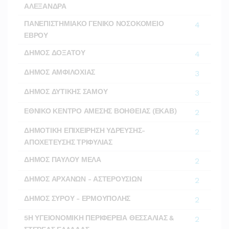
ΑΛΕΞΑΝΔΡΑ
ΠΑΝΕΠΙΣΤΗΜΙΑΚΟ ΓΕΝΙΚΟ ΝΟΣΟΚΟΜΕΙΟ
4
ΕΒΡΟΥ
ΔΗΜΟΣ ΔΟΞΑΤΟΥ
4
ΔΗΜΟΣ ΑΜΦΙΛΟΧΙΑΣ
3
ΔΗΜΟΣ ΔΥΤΙΚΗΣ ΣΑΜΟΥ
3
ΕΘΝΙΚΟ ΚΕΝΤΡΟ ΑΜΕΣΗΣ ΒΟΗΘΕΙΑΣ (ΕΚΑΒ)
2
ΔΗΜΟΤΙΚΗ ΕΠΙΧΕΙΡΗΣΗ ΥΔΡΕΥΣΗΣ-
2
ΑΠΟΧΕΤΕΥΣΗΣ ΤΡΙΦΥΛΙΑΣ
ΔΗΜΟΣ ΠΑΥΛΟΥ ΜΕΛΑ
2
ΔΗΜΟΣ ΑΡΧΑΝΩΝ - ΑΣΤΕΡΟΥΣΙΩΝ
2
ΔΗΜΟΣ ΣΥΡΟΥ - ΕΡΜΟΥΠΟΛΗΣ
2
5Η ΥΓΕΙΟΝΟΜΙΚΗ ΠΕΡΙΦΕΡΕΙΑ ΘΕΣΣΑΛΙΑΣ &
2