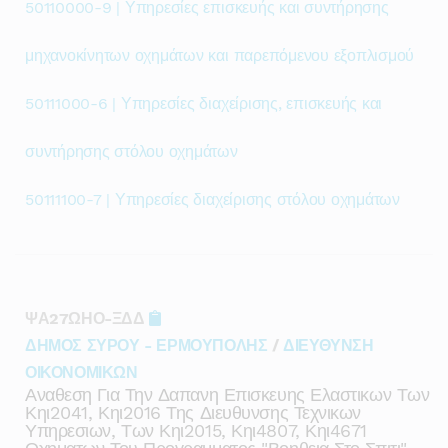
50110000-9 | Υπηρεσίες επισκευής και συντήρησης
μηχανοκίνητων οχημάτων και παρεπόμενου εξοπλισμού
50111000-6 | Υπηρεσίες διαχείρισης, επισκευής και
συντήρησης στόλου οχημάτων
50111100-7 | Υπηρεσίες διαχείρισης στόλου οχημάτων
ΨΑ27ΩΗΟ-ΞΔΔ
ΔΗΜΟΣ ΣΥΡΟΥ - ΕΡΜΟΥΠΟΛΗΣ
/
ΔΙΕΥΘΥΝΣΗ
ΟΙΚΟΝΟΜΙΚΩΝ
Αναθεση Για Την Δαπανη Επισκευης Ελαστικων Των
Κηι2041, Κηι2016 Της Διευθυνσης Τεχνικων
Υπηρεσιων, Των Κηι2015, Κηι4807, Κηι4671