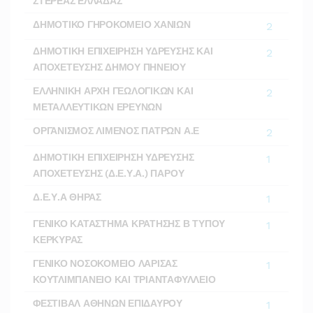
ΣΤΕΡΕΑΣ ΕΛΛΑΔΑΣ
ΔΗΜΟΤΙΚΟ ΓΗΡΟΚΟΜΕΙΟ ΧΑΝΙΩΝ
2
ΔΗΜΟΤΙΚΗ ΕΠΙΧΕΙΡΗΣΗ ΥΔΡΕΥΣΗΣ ΚΑΙ
2
ΑΠΟΧΕΤΕΥΣΗΣ ΔΗΜΟΥ ΠΗΝΕΙΟΥ
ΕΛΛΗΝΙΚΗ ΑΡΧΗ ΓΕΩΛΟΓΙΚΩΝ ΚΑΙ
2
ΜΕΤΑΛΛΕΥΤΙΚΩΝ ΕΡΕΥΝΩΝ
ΟΡΓΑΝΙΣΜΟΣ ΛΙΜΕΝΟΣ ΠΑΤΡΩΝ Α.Ε
2
ΔΗΜΟΤΙΚΗ ΕΠΙΧΕΙΡΗΣΗ ΥΔΡΕΥΣΗΣ
1
ΑΠΟΧΕΤΕΥΣΗΣ (Δ.Ε.Υ.Α.) ΠΑΡΟΥ
Δ.Ε.Υ.Α ΘΗΡΑΣ
1
ΓΕΝΙΚΟ ΚΑΤΑΣΤΗΜΑ ΚΡΑΤΗΣΗΣ Β ΤΥΠΟΥ
1
ΚΕΡΚΥΡΑΣ
ΓΕΝΙΚΟ ΝΟΣΟΚΟΜΕΙΟ ΛΑΡΙΣΑΣ
1
ΚΟΥΤΛΙΜΠΑΝΕΙΟ ΚΑΙ ΤΡΙΑΝΤΑΦΥΛΛΕΙΟ
ΦΕΣΤΙΒΑΛ ΑΘΗΝΩΝ ΕΠΙΔΑΥΡΟΥ
1