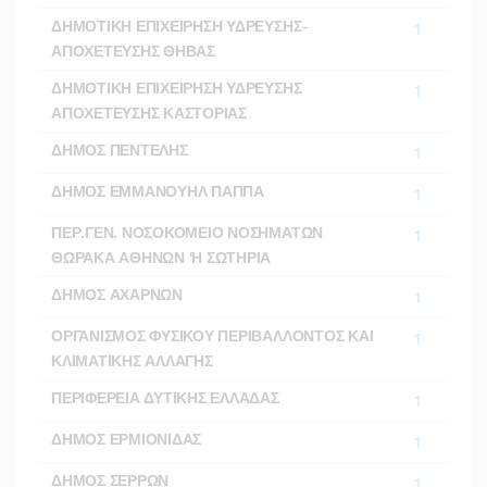
ΔΗΜΟΤΙΚΗ ΕΠΙΧΕΙΡΗΣΗ ΥΔΡΕΥΣΗΣ-
1
ΑΠΟΧΕΤΕΥΣΗΣ ΘΗΒΑΣ
ΔΗΜΟΤΙΚΗ ΕΠΙΧΕΙΡΗΣΗ ΥΔΡΕΥΣΗΣ
1
ΑΠΟΧΕΤΕΥΣΗΣ ΚΑΣΤΟΡΙΑΣ
ΔΗΜΟΣ ΠΕΝΤΕΛΗΣ
1
ΔΗΜΟΣ ΕΜΜΑΝΟΥΗΛ ΠΑΠΠΑ
1
ΠΕΡ.ΓΕΝ. ΝΟΣΟΚΟΜΕΙΟ ΝΟΣΗΜΑΤΩΝ
1
ΘΩΡΑΚΑ ΑΘΗΝΩΝ 'Η ΣΩΤΗΡΙΑ
ΔΗΜΟΣ ΑΧΑΡΝΩΝ
1
ΟΡΓΑΝΙΣΜΟΣ ΦΥΣΙΚΟΥ ΠΕΡΙΒΑΛΛΟΝΤΟΣ ΚΑΙ
1
ΚΛΙΜΑΤΙΚΗΣ ΑΛΛΑΓΗΣ
ΠΕΡΙΦΕΡΕΙΑ ΔΥΤΙΚΗΣ ΕΛΛΑΔΑΣ
1
ΔΗΜΟΣ ΕΡΜΙΟΝΙΔΑΣ
1
ΔΗΜΟΣ ΣΕΡΡΩΝ
1