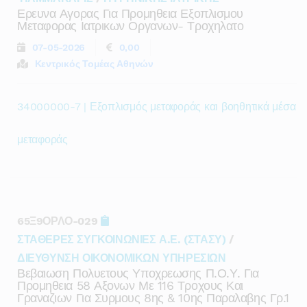
Ερευνα Αγορας Για Προμηθεια Εξοπλισμου
Μεταφορας Ιατρικων Οργανων- Τροχηλατο
07-05-2026
0,00
Κεντρικός Τομέας Αθηνών
34000000-7 | Εξοπλισμός μεταφοράς και βοηθητικά μέσα
μεταφοράς
65Ξ9ΟΡΛΟ-029
ΣΤΑΘΕΡΕΣ ΣΥΓΚΟΙΝΩΝΙΕΣ Α.Ε. (ΣΤΑΣΥ)
/
ΔΙΕΥΘΥΝΣΗ ΟΙΚΟΝΟΜΙΚΩΝ ΥΠΗΡΕΣΙΩΝ
Βεβαιωση Πολυετους Υποχρεωσης Π.ο.υ. Για
Προμηθεια 58 Αξονων Με 116 Τροχους Και
Γραναζιων Για Συρμους 8ης & 10ης Παραλαβης Γρ.1