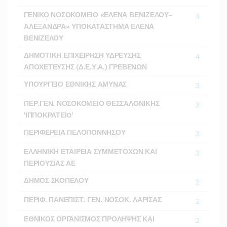
ΓΕΝΙΚΟ ΝΟΣΟΚΟΜΕΙΟ «ΕΛΕΝΑ ΒΕΝΙΖΕΛΟΥ-
4
ΑΛΕΞΑΝΔΡΑ» ΥΠΟΚΑΤΑΣΤΗΜΑ ΕΛΕΝΑ
ΒΕΝΙΖΕΛΟΥ
ΔΗΜΟΤΙΚΗ ΕΠΙΧΕΙΡΗΣΗ ΥΔΡΕΥΣΗΣ
4
ΑΠΟΧΕΤΕΥΣΗΣ (Δ.Ε.Υ.Α.) ΓΡΕΒΕΝΩΝ
ΥΠΟΥΡΓΕΙΟ ΕΘΝΙΚΗΣ ΑΜΥΝΑΣ
3
ΠΕΡ.ΓΕΝ. ΝΟΣΟΚΟΜΕΙΟ ΘΕΣΣΑΛΟΝΙΚΗΣ
3
'ΙΠΠΟΚΡΑΤΕΙO'
ΠΕΡΙΦΕΡΕΙΑ ΠΕΛΟΠΟΝΝΗΣΟΥ
3
ΕΛΛΗΝΙΚΗ ΕΤΑΙΡΕΙΑ ΣΥΜΜΕΤΟΧΩΝ ΚΑΙ
3
ΠΕΡΙΟΥΣΙΑΣ ΑΕ
ΔΗΜΟΣ ΣΚΟΠΕΛΟΥ
2
ΠΕΡΙΦ. ΠΑΝΕΠΙΣΤ. ΓΕΝ. ΝΟΣΟΚ. ΛΑΡΙΣΑΣ
2
ΕΘΝΙΚΟΣ ΟΡΓΑΝΙΣΜΟΣ ΠΡΟΛΗΨΗΣ ΚΑΙ
2