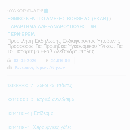
9ΥΔΚΟΡ1Π-ΔΓΨ
ΕΘΝΙΚΟ ΚΕΝΤΡΟ ΑΜΕΣΗΣ ΒΟΗΘΕΙΑΣ (ΕΚΑΒ)
/
ΠΑΡΑΡΤΗΜΑ ΑΛΕΞΑΝΔΡΟΥΠΟΛΗΣ - 9Η
ΠΕΡΙΦΕΡΕΙΑ
Προσκληση Εκδηλωσης Ενδιαφεροντος Υποβολης
Προσφορας Για Προμηθεια Υγειονομικου Υλικου, Για
Το Παραρτημα Εκαβ Αλεξανδρουπολης
08-05-2026
24.916,06
Κεντρικός Τομέας Αθηνών
18930000-7 | Σάκοι και τσάντες
33140000-3 | Ιατρικά αναλώσιμα
33141110-4 | Επίδεσμοι
33141119-7 | Χειρουργικές γάζες