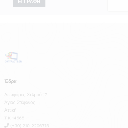
Έδρα
Λεωφόρος Χελμού 17
Άγιος Στέφανος
Αττική
T.K 14565
(+30) 210-2206715