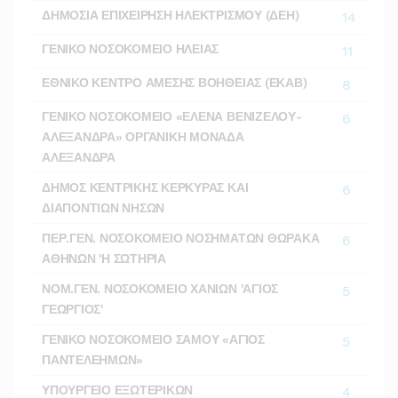
ΔΗΜΟΣΙΑ ΕΠΙΧΕΙΡΗΣΗ ΗΛΕΚΤΡΙΣΜΟΥ (ΔΕΗ)
14
ΓΕΝΙΚΟ ΝΟΣΟΚΟΜΕΙΟ ΗΛΕΙΑΣ
11
ΕΘΝΙΚΟ ΚΕΝΤΡΟ ΑΜΕΣΗΣ ΒΟΗΘΕΙΑΣ (ΕΚΑΒ)
8
ΓΕΝΙΚΟ ΝΟΣΟΚΟΜΕΙΟ «ΕΛΕΝΑ ΒΕΝΙΖΕΛΟΥ-
6
ΑΛΕΞΑΝΔΡΑ» ΟΡΓΑΝΙΚΗ ΜΟΝΑΔΑ
ΑΛΕΞΑΝΔΡΑ
ΔΗΜΟΣ ΚΕΝΤΡΙΚΗΣ ΚΕΡΚΥΡΑΣ ΚΑΙ
6
ΔΙΑΠΟΝΤΙΩΝ ΝΗΣΩΝ
ΠΕΡ.ΓΕΝ. ΝΟΣΟΚΟΜΕΙΟ ΝΟΣΗΜΑΤΩΝ ΘΩΡΑΚΑ
6
ΑΘΗΝΩΝ 'Η ΣΩΤΗΡΙΑ
ΝΟΜ.ΓΕΝ. ΝΟΣΟΚΟΜΕΙΟ ΧΑΝΙΩΝ 'ΑΓΙΟΣ
5
ΓΕΩΡΓΙΟΣ'
ΓΕΝΙΚΟ ΝΟΣΟΚΟΜΕΙΟ ΣΑΜΟΥ «ΑΓΙΟΣ
5
ΠΑΝΤΕΛΕΗΜΩΝ»
ΥΠΟΥΡΓΕΙΟ ΕΞΩΤΕΡΙΚΩΝ
4