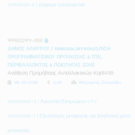
34913000-0 | Διάφορα ανταλλακτικά
ΨΡΘΣΩΨ7-ΛΒΕ
ΔΗΜΟΣ ΑΛΜΥΡΟΥ
/
DIMOSALMYROU/Δ/ΝΣΗ
ΠΡΟΓΡΑΜΜΑΤΙΣΜΟΥ ΟΡΓΑΝΩΣΗΣ & ΤΠΕ,
ΠΕΡΙΒΑΛΛΟΝΤΟΣ & ΠΟΙΟΤΗΤΑΣ ΖΩΗΣ
Ανάθεση Προμήθειας Ανταλλακτικών Κηι8499
08-05-2026
0,00
Μαγνησία, Σποράδες
00000000-0 | Άγνωστο/Εκτιμώμενο CPV
34000000-7 | Εξοπλισμός μεταφοράς και βοηθητικά μέσα
μεταφοράς