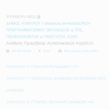
ΨΥΗΘΩΨ7-ΝΩΧ
ΔΗΜΟΣ ΑΛΜΥΡΟΥ
/
DIMOSALMYROU/Δ/ΝΣΗ
ΠΡΟΓΡΑΜΜΑΤΙΣΜΟΥ ΟΡΓΑΝΩΣΗΣ & ΤΠΕ,
ΠΕΡΙΒΑΛΛΟΝΤΟΣ & ΠΟΙΟΤΗΤΑΣ ΖΩΗΣ
Ανάθεση Προμήθειας Ανταλλακτικών Κηη9533
08-05-2026
0,00
Μαγνησία, Σποράδες
00000000-0 | Άγνωστο/Εκτιμώμενο CPV
34000000-7 | Εξοπλισμός μεταφοράς και βοηθητικά μέσα
μεταφοράς
34900000-6 | Ποικίλος εξοπλισμός μεταφοράς και