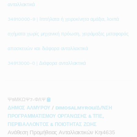
ανταλλακτικά
34910000-9 | Ιππήλατα ή χειροκίνητα αμάξια, λοιπά
οχήματα χωρίς μηχανική πρόωση, χειράμαξες μεταφοράς
αποσκευών και διάφορα ανταλλακτικά
34913000-0 | Διάφορα ανταλλακτικά
Ψ9ΜΚΩΨ7-ΦΛΨ
ΔΗΜΟΣ ΑΛΜΥΡΟΥ
/
DIMOSALMYROU/Δ/ΝΣΗ
ΠΡΟΓΡΑΜΜΑΤΙΣΜΟΥ ΟΡΓΑΝΩΣΗΣ & ΤΠΕ,
ΠΕΡΙΒΑΛΛΟΝΤΟΣ & ΠΟΙΟΤΗΤΑΣ ΖΩΗΣ
Ανάθεση Προμήθειας Ανταλλακτικών Κηι4635