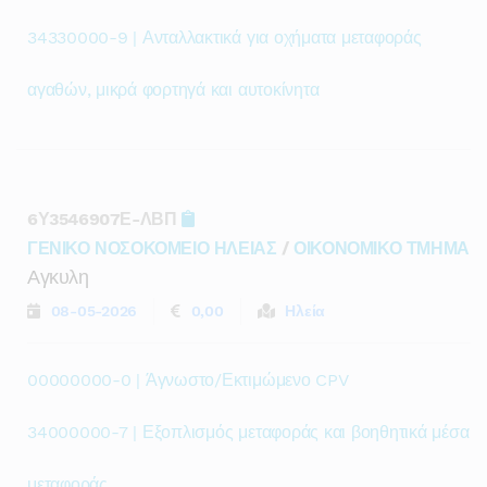
34330000-9 | Ανταλλακτικά για οχήματα μεταφοράς
αγαθών, μικρά φορτηγά και αυτοκίνητα
6Υ3546907Ε-ΛΒΠ
ΓΕΝΙΚΟ ΝΟΣΟΚΟΜΕΙΟ ΗΛΕΙΑΣ
/
ΟΙΚΟΝΟΜΙΚΟ ΤΜΗΜΑ
Αγκυλη
08-05-2026
0,00
Ηλεία
00000000-0 | Άγνωστο/Εκτιμώμενο CPV
34000000-7 | Εξοπλισμός μεταφοράς και βοηθητικά μέσα
μεταφοράς