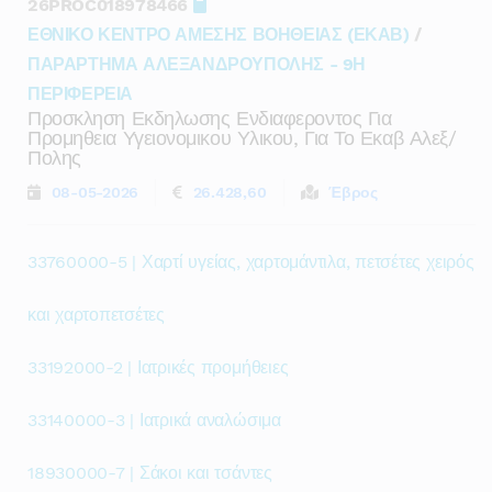
26PROC018978466
ΕΘΝΙΚΟ ΚΕΝΤΡΟ ΑΜΕΣΗΣ ΒΟΗΘΕΙΑΣ (ΕΚΑΒ)
/
ΠΑΡΑΡΤΗΜΑ ΑΛΕΞΑΝΔΡΟΥΠΟΛΗΣ - 9Η
ΠΕΡΙΦΕΡΕΙΑ
Προσκληση Εκδηλωσης Ενδιαφεροντος Για
Προμηθεια Υγειονομικου Υλικου, Για Το Εκαβ Αλεξ/
Πολης
08-05-2026
26.428,60
Έβρος
33760000-5 | Χαρτί υγείας, χαρτομάντιλα, πετσέτες χειρός
και χαρτοπετσέτες
33192000-2 | Ιατρικές προμήθειες
33140000-3 | Ιατρικά αναλώσιμα
18930000-7 | Σάκοι και τσάντες