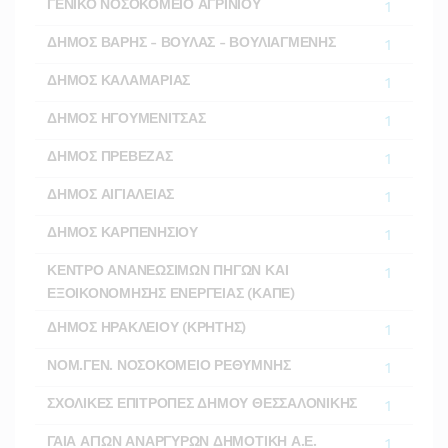
ΓΕΝΙΚΟ ΝΟΣΟΚΟΜΕΙΟ ΑΓΡΙΝΙΟΥ
1
ΔΗΜΟΣ ΒΑΡΗΣ - ΒΟΥΛΑΣ - ΒΟΥΛΙΑΓΜΕΝΗΣ
1
ΔΗΜΟΣ ΚΑΛΑΜΑΡΙΑΣ
1
ΔΗΜΟΣ ΗΓΟΥΜΕΝΙΤΣΑΣ
1
ΔΗΜΟΣ ΠΡΕΒΕΖΑΣ
1
ΔΗΜΟΣ ΑΙΓΙΑΛΕΙΑΣ
1
ΔΗΜΟΣ ΚΑΡΠΕΝΗΣΙΟΥ
1
ΚΕΝΤΡΟ ΑΝΑΝΕΩΣΙΜΩΝ ΠΗΓΩΝ ΚΑΙ
1
ΕΞΟΙΚΟΝΟΜΗΣΗΣ ΕΝΕΡΓΕΙΑΣ (ΚΑΠΕ)
ΔΗΜΟΣ ΗΡΑΚΛΕΙΟΥ (ΚΡΗΤΗΣ)
1
ΝΟΜ.ΓΕΝ. ΝΟΣΟΚΟΜΕΙΟ ΡΕΘΥΜΝΗΣ
1
ΣΧΟΛΙΚΕΣ ΕΠΙΤΡΟΠΕΣ ΔΗΜΟΥ ΘΕΣΣΑΛΟΝΙΚΗΣ
1
ΓΑΙΑ ΑΓΙΩΝ ΑΝΑΡΓΥΡΩΝ ΔΗΜΟΤΙΚΗ Α.Ε.
1