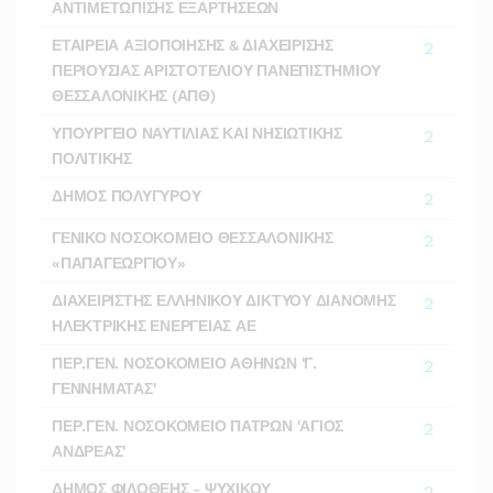
ΑΝΤΙΜΕΤΩΠΙΣΗΣ ΕΞΑΡΤΗΣΕΩΝ
ΕΤΑΙΡΕΙΑ ΑΞΙΟΠΟΙΗΣΗΣ & ΔΙΑΧΕΙΡΙΣΗΣ
2
ΠΕΡΙΟΥΣΙΑΣ ΑΡΙΣΤΟΤΕΛΙΟΥ ΠΑΝΕΠΙΣΤΗΜΙΟΥ
ΘΕΣΣΑΛΟΝΙΚΗΣ (ΑΠΘ)
ΥΠΟΥΡΓΕΙΟ ΝΑΥΤΙΛΙΑΣ ΚΑΙ ΝΗΣΙΩΤΙΚΗΣ
2
ΠΟΛΙΤΙΚΗΣ
ΔΗΜΟΣ ΠΟΛΥΓΥΡΟΥ
2
ΓΕΝΙΚΟ ΝΟΣΟΚΟΜΕΙΟ ΘΕΣΣΑΛΟΝΙΚΗΣ
2
«ΠΑΠΑΓΕΩΡΓΙΟΥ»
ΔΙΑΧΕΙΡΙΣΤΗΣ ΕΛΛΗΝΙΚΟΥ ΔΙΚΤΥΟΥ ΔΙΑΝΟΜΗΣ
2
ΗΛΕΚΤΡΙΚΗΣ ΕΝΕΡΓΕΙΑΣ ΑΕ
ΠΕΡ.ΓΕΝ. ΝΟΣΟΚΟΜΕΙΟ ΑΘΗΝΩΝ 'Γ.
2
ΓΕΝΝΗΜΑΤΑΣ'
ΠΕΡ.ΓΕΝ. ΝΟΣΟΚΟΜΕΙΟ ΠΑΤΡΩΝ 'ΑΓΙΟΣ
2
ΑΝΔΡΕΑΣ'
ΔΗΜΟΣ ΦΙΛΟΘΕΗΣ - ΨΥΧΙΚΟΥ
2