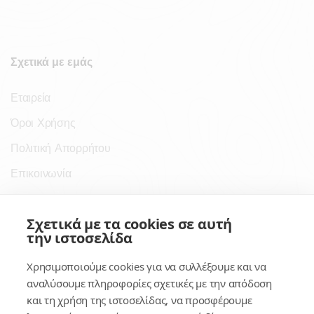
Σχετικά με εμάς
Εταιρεία
Όροι Χρήσης
Πολιτική Απορρήτου
Επικοινωνία
Σύνδεσμοι
Σχετικά με τα cookies σε αυτή
την ιστοσελίδα
Συνδρομητικές Υπηρεσίες
Χρησιμοποιούμε cookies για να συλλέξουμε και να
Κέντρο Γνώσης
αναλύσουμε πληροφορίες σχετικές με την απόδοση
και τη χρήση της ιστοσελίδας, να προσφέρουμε
Πλατφόρμα