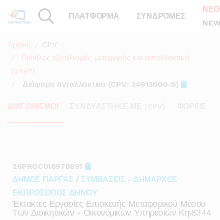
ΝΕΟ
ΠΛΑΤΦΟΡΜΑ
ΣΥΝΔΡΟΜΕΣ
NEW
Αρχική
CPV
Ποικίλος εξοπλισμός μεταφοράς και ανταλλακτικά
(349*)
Διάφορα ανταλλακτικά (CPV: 34913000-0)
ΔΙΑΓΩΝΙΣΜΟΙ
ΣΥΝΔΥΑΣΤΗΚΕ ΜΕ (CPV)
ΦΟΡΕΙΣ
26PROC018978891
ΔΗΜΟΣ ΠΑΡΓΑΣ
/
ΣΥΜΒΑΣΕΙΣ - ΔΗΜΑΡΧΟΣ
ΕΚΠΡΟΣΩΠΟΣ ΔΗΜΟΥ
Έκτακτες Εργασίες Επισκευής Μεταφορικού Μέσου
Των Διοικητικών - Οικονομικών Υπηρεσιών Κηι8344