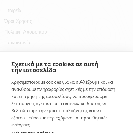
Εταιρεία
Όροι Χρήσης
Πολιτική Απορρήτου
Επικοινωνία
Σύνδεσμοι
Σχετικά με τα cookies σε αυτή
την ιστοσελίδα
Συνδρομητικές Υπηρεσίες
Χρησιμοποιούμε cookies για να συλλέξουμε και να
Κέντρο Γνώσης
αναλύσουμε πληροφορίες σχετικές με την απόδοση
και τη χρήση της ιστοσελίδας, να προσφέρουμε
Πλατφόρμα
λειτουργίες σχετικές με τα κοινωνικά δίκτυα, να
Εγγραφή
βελτιώσουμε την εμπειρία πλοήγησης και να
εξατομικεύσουμε περιεχόμενο και προωθητικές
Για δημοσίους υπαλλήλους
ενέργειες.