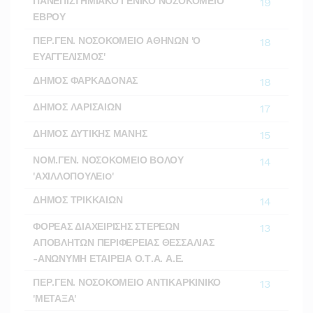
ΠΑΝΕΠΙΣΤΗΜΙΑΚΟ ΓΕΝΙΚΟ ΝΟΣΟΚΟΜΕΙΟ
19
ΕΒΡΟΥ
ΠΕΡ.ΓΕΝ. ΝΟΣΟΚΟΜΕΙΟ ΑΘΗΝΩΝ 'Ο
18
ΕΥΑΓΓΕΛΙΣΜΟΣ'
ΔΗΜΟΣ ΦΑΡΚΑΔΟΝΑΣ
18
ΔΗΜΟΣ ΛΑΡΙΣΑΙΩΝ
17
ΔΗΜΟΣ ΔΥΤΙΚΗΣ ΜΑΝΗΣ
15
ΝΟΜ.ΓΕΝ. ΝΟΣΟΚΟΜΕΙΟ ΒΟΛΟΥ
14
'ΑΧΙΛΛΟΠΟΥΛΕIO'
ΔΗΜΟΣ ΤΡΙΚΚΑΙΩΝ
14
ΦΟΡΕΑΣ ΔΙΑΧΕΙΡΙΣΗΣ ΣΤΕΡΕΩΝ
13
ΑΠΟΒΛΗΤΩΝ ΠΕΡΙΦΕΡΕΙΑΣ ΘΕΣΣΑΛΙΑΣ
-ΑΝΩΝΥΜΗ ΕΤΑΙΡΕΙΑ Ο.Τ.Α. Α.Ε.
ΠΕΡ.ΓΕΝ. ΝΟΣΟΚΟΜΕΙΟ ΑΝΤΙΚΑΡΚΙΝΙΚΟ
13
'ΜΕΤΑΞΑ'