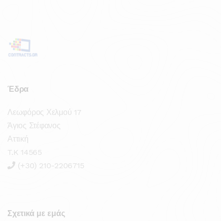
Έδρα
Λεωφόρος Χελμού 17
Άγιος Στέφανος
Αττική
T.K 14565
(+30) 210-2206715
Σχετικά με εμάς