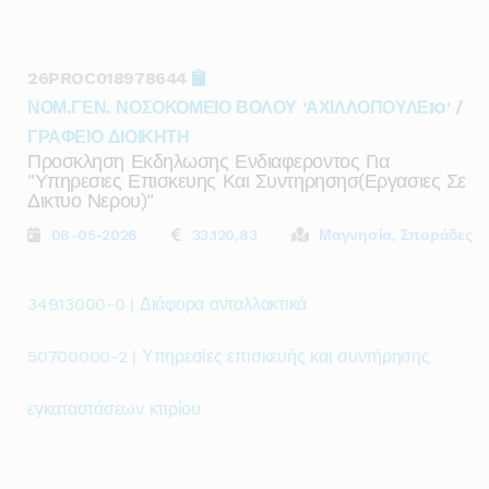
26PROC018978644
ΝΟΜ.ΓΕΝ. ΝΟΣΟΚΟΜΕΙΟ ΒΟΛΟΥ 'ΑΧΙΛΛΟΠΟΥΛΕIO'
/
ΓΡΑΦΕΙΟ ΔΙΟΙΚΗΤΗ
Προσκληση Εκδηλωσης Ενδιαφεροντος Για
"υπηρεσιες Επισκευης Και Συντηρησησ(εργασιες Σε
Δικτυο Νερου)"
08-05-2026
33.120,83
Μαγνησία, Σποράδες
34913000-0 | Διάφορα ανταλλακτικά
50700000-2 | Υπηρεσίες επισκευής και συντήρησης
εγκαταστάσεων κτιρίου