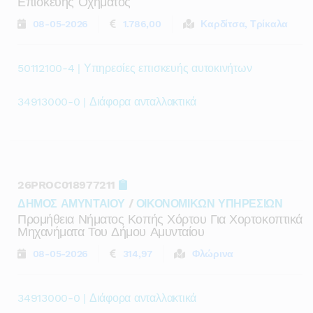
Επισκευης Οχηματος
08-05-2026
1.786,00
Καρδίτσα, Τρίκαλα
50112100-4 | Υπηρεσίες επισκευής αυτοκινήτων
34913000-0 | Διάφορα ανταλλακτικά
26PROC018977211
ΔΗΜΟΣ ΑΜΥΝΤΑΙΟΥ
/
ΟΙΚΟΝΟΜΙΚΩΝ ΥΠΗΡΕΣΙΩΝ
Προμήθεια Νήματος Κοπής Χόρτου Για Χορτοκοπτικά
Μηχανήματα Του Δήμου Αμυνταίου
08-05-2026
314,97
Φλώρινα
34913000-0 | Διάφορα ανταλλακτικά