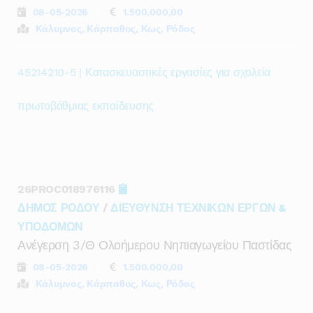
08-05-2026
1.500.000,00
Κάλυμνος, Κάρπαθος, Κως, Ρόδος
45214210-5 | Κατασκευαστικές εργασίες για σχολεία
πρωτοβάθμιας εκπαίδευσης
26PROC018976116
ΔΗΜΟΣ ΡΟΔΟΥ
/
ΔΙΕΥΘΥΝΣΗ ΤΕΧΝΙΚΩΝ ΕΡΓΩΝ &
ΥΠΟΔΟΜΩΝ
Ανέγερση 3/θ Ολοήμερου Νηπιαγωγείου Παστίδας
08-05-2026
1.500.000,00
Κάλυμνος, Κάρπαθος, Κως, Ρόδος