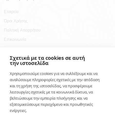
Εταιρεία
Όροι Χρήσης
Πολιτική Απορρήτου
Επικοινωνία
Σύνδεσμοι
Σχετικά με τα cookies σε αυτή
την ιστοσελίδα
Συνδρομητικές Υπηρεσίες
Χρησιμοποιούμε cookies για να συλλέξουμε και να
Κέντρο Γνώσης
αναλύσουμε πληροφορίες σχετικές με την απόδοση
και τη χρήση της ιστοσελίδας, να προσφέρουμε
Πλατφόρμα
λειτουργίες σχετικές με τα κοινωνικά δίκτυα, να
Εγγραφή
βελτιώσουμε την εμπειρία πλοήγησης και να
εξατομικεύσουμε περιεχόμενο και προωθητικές
Για δημοσίους υπαλλήλους
ενέργειες.