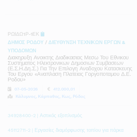
ΡΩΙΔΩ1Ρ-1ΕΚ
ΔΗΜΟΣ ΡΟΔΟΥ
/
ΔΙΕΥΘΥΝΣΗ ΤΕΧΝΙΚΩΝ ΕΡΓΩΝ &
ΥΠΟΔΟΜΩΝ
Διακηρυξη Ανοικτης Διαδικασιας Μεσω Του Εθνικου
Συστηματος Ηλεκτρονικων Δημοσιων Συμβασεων
(ε.σ.η.δη.σ.) Για Την Επιλογη Αναδοχου Κατασκευης
Του Εργου «αναπλαση Πλατειας Γοργοποταμου Δ.ε.
Ροδου»
07-05-2026
412.000,01
Κάλυμνος, Κάρπαθος, Κως, Ρόδος
34928400-2 | Αστικός εξοπλισμός
45112711-2 | Εργασίες διαμόρφωσης τοπίου για πάρκα