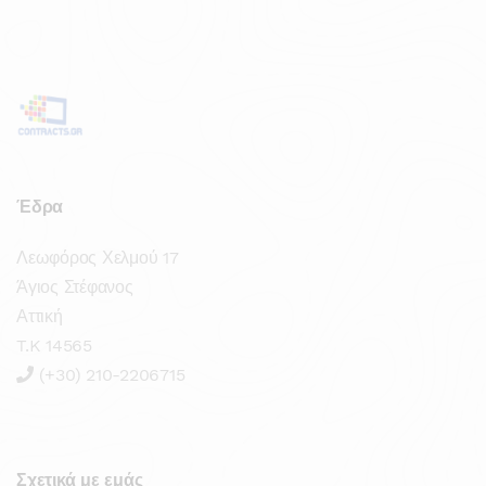
Έδρα
Λεωφόρος Χελμού 17
Άγιος Στέφανος
Αττική
T.K 14565
(+30) 210-2206715
Σχετικά με εμάς