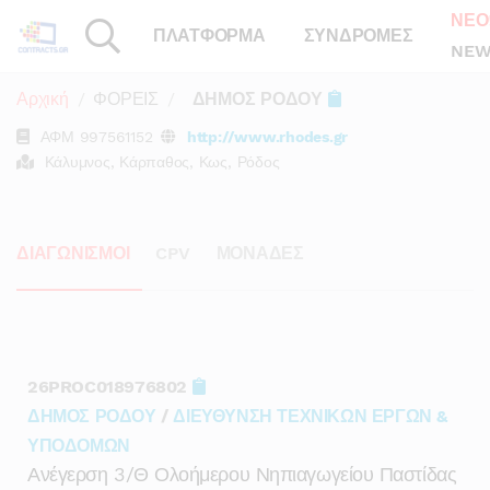
ΝΕΟ
ΠΛΑΤΦΟΡΜΑ
ΣΥΝΔΡΟΜΕΣ
NEW
Αρχική
ΦΟΡΕΙΣ
ΔΗΜΟΣ ΡΟΔΟΥ
ΑΦΜ
997561152
http://www.rhodes.gr
Κάλυμνος, Κάρπαθος, Κως, Ρόδος
ΔΙΑΓΩΝΙΣΜΟΙ
CPV
ΜΟΝΑΔΕΣ
26PROC018976802
ΔΗΜΟΣ ΡΟΔΟΥ
/
ΔΙΕΥΘΥΝΣΗ ΤΕΧΝΙΚΩΝ ΕΡΓΩΝ &
ΥΠΟΔΟΜΩΝ
Ανέγερση 3/θ Ολοήμερου Νηπιαγωγείου Παστίδας