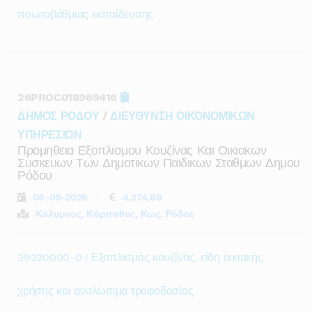
πρωτοβάθμιας εκπαίδευσης
26PROC018969416
ΔΗΜΟΣ ΡΟΔΟΥ
/
ΔΙΕΥΘΥΝΣΗ ΟΙΚΟΝΟΜΙΚΩΝ
ΥΠΗΡΕΣΙΩΝ
Προμηθεια Εξοπλισμου Κουζίνας Και Οικιακων
Συσκευων Των Δημοτικων Παιδικων Σταθμων Δημου
Ρόδου
08-05-2026
4.274,88
Κάλυμνος, Κάρπαθος, Κως, Ρόδος
39220000-0 | Εξοπλισμός κουζίνας, είδη οικιακής
χρήσης και αναλώσιμα τροφοδοσίας