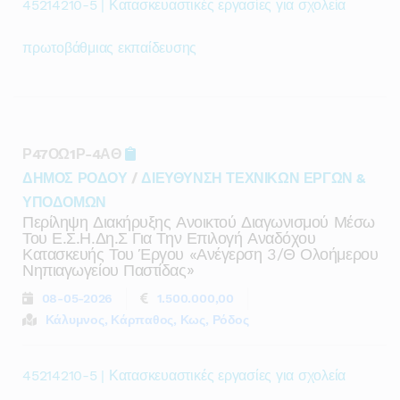
45214210-5 | Κατασκευαστικές εργασίες για σχολεία
πρωτοβάθμιας εκπαίδευσης
Ρ47ΟΩ1Ρ-4ΑΘ
ΔΗΜΟΣ ΡΟΔΟΥ
/
ΔΙΕΥΘΥΝΣΗ ΤΕΧΝΙΚΩΝ ΕΡΓΩΝ &
ΥΠΟΔΟΜΩΝ
Περίληψη Διακήρυξης Ανοικτού Διαγωνισμού Μέσω
Του Ε.σ.η.δη.ς Για Την Επιλογή Αναδόχου
Κατασκευής Του Έργου «ανέγερση 3/θ Ολοήμερου
Νηπιαγωγείου Παστίδας»
08-05-2026
1.500.000,00
Κάλυμνος, Κάρπαθος, Κως, Ρόδος
45214210-5 | Κατασκευαστικές εργασίες για σχολεία