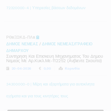
72320000-4 | Υπηρεσίες βάσεων δεδομένων
ΡΘ8ΞΩΚΔ-ΠΛ8
ΔΗΜΟΣ ΝΕΜΕΑΣ
/
ΔΗΜΟΣ ΝΕΜΕΑΣ/ΓΡΑΦΕΙΟ
ΔΗΜΑΡΧΟΥ
Συντηρηση Και Επισκευη Μηχανηματος Του Δημου
Νεμεας Με Αρ.κυκλ.με-112252 (ανβιεντε Σκουπα)
20-04-2026
0,00
Κορινθία
34300000-0 | Μέρη και εξαρτήματα για αυτοκίνητα
οχήματα και για τους κινητήρες τους