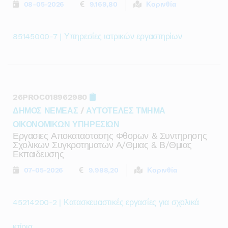
08-05-2026
9.169,80
Κορινθία
85145000-7 | Υπηρεσίες ιατρικών εργαστηρίων
26PROC018962980
ΔΗΜΟΣ ΝΕΜΕΑΣ
/
ΑΥΤΟΤΕΛΕΣ ΤΜΗΜΑ
ΟΙΚΟΝΟΜΙΚΩΝ ΥΠΗΡΕΣΙΩΝ
Εργασιες Αποκαταστασης Φθορων & Συντηρησης
Σχολικων Συγκροτηματων Α/θμιας & Β/θμιας
Εκπαιδευσης
07-05-2026
9.988,20
Κορινθία
45214200-2 | Κατασκευαστικές εργασίες για σχολικά
κτίρια