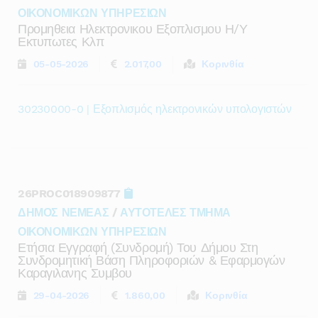
ΟΙΚΟΝΟΜΙΚΩΝ ΥΠΗΡΕΣΙΩΝ
Προμηθεια Ηλεκτρονικου Εξοπλισμου Η/υ
Εκτυπωτες Κλπ
05-05-2026
2.017,00
Κορινθία
30230000-0 | Εξοπλισμός ηλεκτρονικών υπολογιστών
26PROC018909877
ΔΗΜΟΣ ΝΕΜΕΑΣ
/
ΑΥΤΟΤΕΛΕΣ ΤΜΗΜΑ
ΟΙΚΟΝΟΜΙΚΩΝ ΥΠΗΡΕΣΙΩΝ
Ετήσια Εγγραφή (συνδρομή) Του Δήμου Στη
Συνδρομητική Βάση Πληροφοριών & Εφαρμογών
Καραγιλανης Συμβου
29-04-2026
1.860,00
Κορινθία