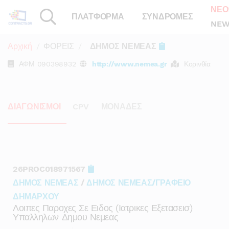
ΝΕΟ
ΠΛΑΤΦΟΡΜΑ
ΣΥΝΔΡΟΜΕΣ
NEW
Αρχική
ΦΟΡΕΙΣ
ΔΗΜΟΣ ΝΕΜΕΑΣ
ΑΦΜ
090398932
http://www.nemea.gr
Κορινθία
ΔΙΑΓΩΝΙΣΜΟΙ
CPV
ΜΟΝΑΔΕΣ
26PROC018971567
ΔΗΜΟΣ ΝΕΜΕΑΣ
/
ΔΗΜΟΣ ΝΕΜΕΑΣ/ΓΡΑΦΕΙΟ
ΔΗΜΑΡΧΟΥ
Λοιπες Παροχες Σε Ειδος (ιατρικες Εξετασεισ)
Υπαλληλων Δημου Νεμεας