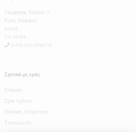
Λεωφόρος Χελμού 17
Άγιος Στέφανος
Αττική
T.K 14565
(+30) 210-2206715
Σχετικά με εμάς
Εταιρεία
Όροι Χρήσης
Πολιτική Απορρήτου
Επικοινωνία