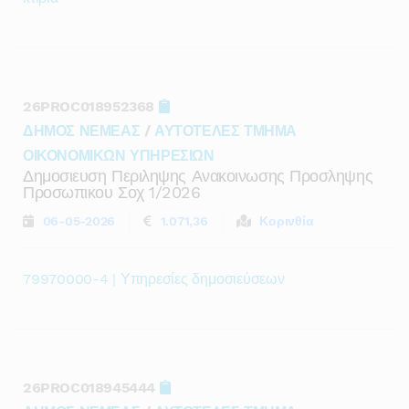
26PROC018952368
ΔΗΜΟΣ ΝΕΜΕΑΣ
/
ΑΥΤΟΤΕΛΕΣ ΤΜΗΜΑ
ΟΙΚΟΝΟΜΙΚΩΝ ΥΠΗΡΕΣΙΩΝ
Δημοσιευση Περιληψης Ανακοινωσης Προσληψης
Προσωπικου Σοχ 1/2026
06-05-2026
1.071,36
Κορινθία
79970000-4 | Υπηρεσίες δημοσιεύσεων
26PROC018945444