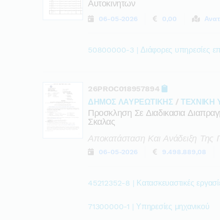
Αυτοκινητων
06-05-2026
0,00
Ανατ
50800000-3 | Διάφορες υπηρεσίες επ
26PROC018957894
ΔΗΜΟΣ ΛΑΥΡΕΩΤΙΚΗΣ
/
ΤΕΧΝΙΚΗ 
Προσκληση Σε Διαδικασια Διαπρα
Σκαλας
Αποκατάσταση Και Ανάδειξη Της 
06-05-2026
9.498.889,08
45212352-8 | Κατασκευαστικές εργασίε
71300000-1 | Υπηρεσίες μηχανικού