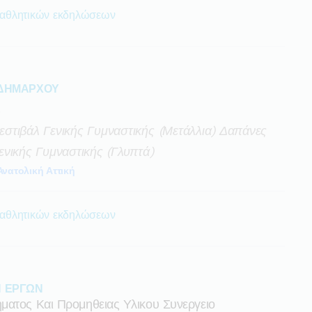
 αθλητικών εκδηλώσεων
 ΔΗΜΑΡΧΟΥ
ς
στιβάλ Γενικής Γυμναστικής (μετάλλια) Δαπάνες
νικής Γυμναστικής (γλυπτά)
Ανατολική Αττική
 αθλητικών εκδηλώσεων
Ν ΕΡΓΩΝ
ματος Και Προμηθειας Υλικου Συνεργειο