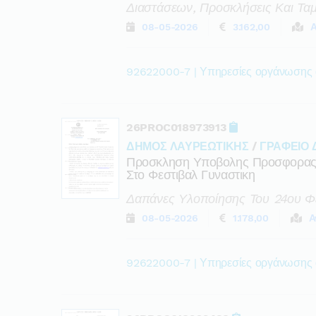
Διαστάσεων, Προσκλήσεις Και Ταμ
08-05-2026
3.162,00
Α
92622000-7 | Υπηρεσίες οργάνωσης
26PROC018973913
ΔΗΜΟΣ ΛΑΥΡΕΩΤΙΚΗΣ
/
ΓΡΑΦΕΙΟ
Προσκληση Υποβολης Προσφορας Γι
Στο Φεστιβαλ Γυναστικη
Δαπάνες Υλοποίησης Του 24ου Φεσ
08-05-2026
1.178,00
Α
92622000-7 | Υπηρεσίες οργάνωσης