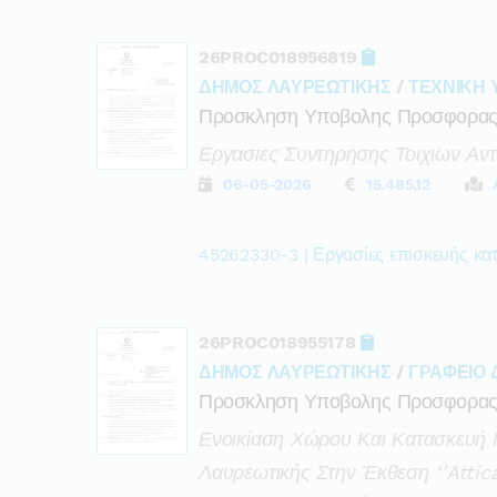
26PROC018956819
ΔΗΜΟΣ ΛΑΥΡΕΩΤΙΚΗΣ
/
ΤΕΧΝΙΚΗ 
Προσκληση Υποβολης Προσφορα
Εργασιες Συντηρησης Τοιχιων Αντ
06-05-2026
15.485,12
45262330-3 | Εργασίες επισκευής κ
26PROC018955178
ΔΗΜΟΣ ΛΑΥΡΕΩΤΙΚΗΣ
/
ΓΡΑΦΕΙΟ
Προσκληση Υποβολης Προσφορα
Ενοικίαση Χώρου Και Κατασκευή 
Λαυρεωτικής Στην Έκθεση ‘’attic