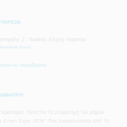
ΥΠΗΡΕΣΙΑ
ς
ιστηριξης Ζ΄ Παιδικης Εξοχης Κερατεας
Ανατολική Αττική
ατασκευών σκυροδέματος
 ΔΗΜΑΡΧΟΥ
ς
Περιπτέρου 15m2 Για Τη Συμμετοχή Του Δήμου
a Green Expo 2026’’ Που Διοργανώνεται Από Τις