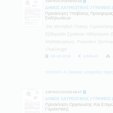
26PROC018969438
ΔΗΜΟΣ ΛΑΥΡΕΩΤΙΚΗΣ
/
ΓΡΑΦΕΙΟ
Προσκληση Υποβολης Προσφορας Γ
Εκδηλωσεων
24ο Φεστιβαλ Γενικης Γυμναστικη
Εβδομαδα Σχολικου Αθλητισμου Σ
Νηπιαγωγειων, Poseidon Gymnast
Challenge
08-05-2026
2.988,40
85121100-4 | Ιατρικές υπηρεσίες παρε
26PROC018964847
ΔΗΜΟΣ ΛΑΥΡΕΩΤΙΚΗΣ
/
ΓΡΑΦΕΙΟ
Προσκληση Οργανωσης Και Επιμελ
Γυμναστικης