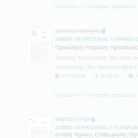
92622000-7 | Υπηρεσίες οργάνωσης
26PROC018964042
ΔΗΜΟΣ ΛΑΥΡΕΩΤΙΚΗΣ
/
ΓΡΑΦΕΙΟ
Προσκληση Υποβολης Προσφορα
Δαπάνες Υλοποίησης Του 24ου Φε
Υλοποίησης Του 24ου Φεστιβάλ Γε
07-05-2026
8.650,24
92622000-7 | Υπηρεσίες οργάνωσης
6Μ0ΤΩΛ1-ΡΟΑ
ΔΗΜΟΣ ΛΑΥΡΕΩΤΙΚΗΣ
/
ΤΕΧΝΙΚΩ
Εντολη Τεχνικης Επιθεωρησης Οχη