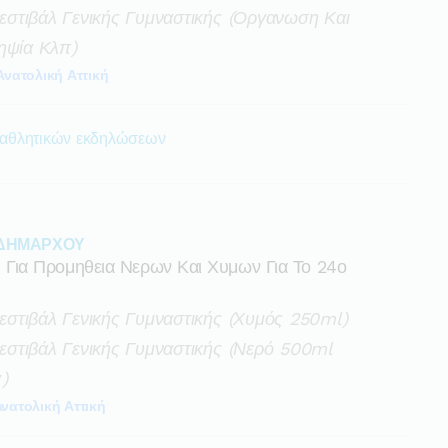
στιβάλ Γενικής Γυμναστικής (οργανωση Και
ηψία Κλπ)
Ανατολική Αττική
 αθλητικών εκδηλώσεων
 ΔΗΜΑΡΧΟΥ
ια Προμηθεια Νερων Και Χυμων Για Το 24ο
στιβάλ Γενικής Γυμναστικής (χυμός 250ml)
στιβάλ Γενικής Γυμναστικής (νερό 500ml
)
νατολική Αττική