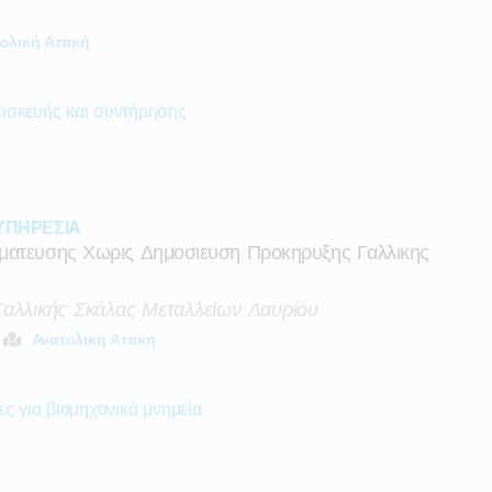
ολική Αττική
ισκευής και συντήρησης
ΥΠΗΡΕΣΙΑ
γματευσης Χωρις Δημοσιευση Προκηρυξης Γαλλικης
Γαλλικής Σκάλας Μεταλλείων Λαυρίου
Ανατολική Αττική
ς για βιομηχανικά μνημεία