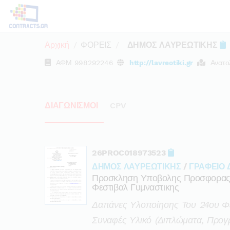
Αρχική
ΦΟΡΕΙΣ
ΔΗΜΟΣ ΛΑΥΡΕΩΤΙΚΗΣ
ΑΦΜ
998292246
http://lavreotiki.gr
Ανατο
ΔΙΑΓΩΝΙΣΜΟΙ
CPV
26PROC018973523
ΔΗΜΟΣ ΛΑΥΡΕΩΤΙΚΗΣ
/
ΓΡΑΦΕΙΟ
Προσκληση Υποβολης Προσφορας Γ
Φεστιβαλ Γυμναστικης
Δαπάνες Υλοποίησης Του 24ου Φε
Συναφές Υλικό (διπλώματα, Προ