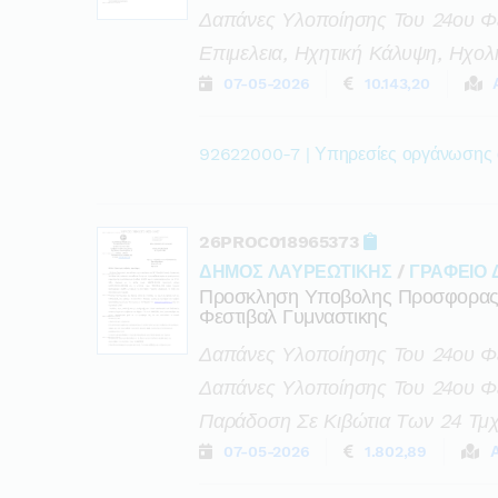
Δαπάνες Υλοποίησης Του 24ου Φε
Επιμελεια, Ηχητική Κάλυψη, Ηχολ
07-05-2026
10.143,20
92622000-7 | Υπηρεσίες οργάνωσης
26PROC018965373
ΔΗΜΟΣ ΛΑΥΡΕΩΤΙΚΗΣ
/
ΓΡΑΦΕΙΟ
Προσκληση Υποβολης Προσφορας Γ
Φεστιβαλ Γυμναστικης
Δαπάνες Υλοποίησης Του 24ου Φε
Δαπάνες Υλοποίησης Του 24ου Φε
Παράδοση Σε Κιβώτια Των 24 Τμχ
07-05-2026
1.802,89
Α