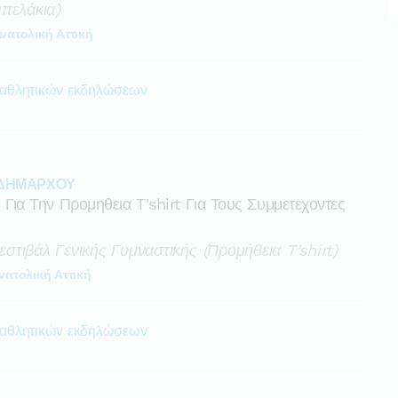
πελάκια)
νατολική Αττική
 αθλητικών εκδηλώσεων
 ΔΗΜΑΡΧΟΥ
α Την Προμηθεια T'shirt Για Τους Συμμετεχοντες
τιβάλ Γενικής Γυμναστικής (προμήθεια T'shirt)
νατολική Αττική
 αθλητικών εκδηλώσεων