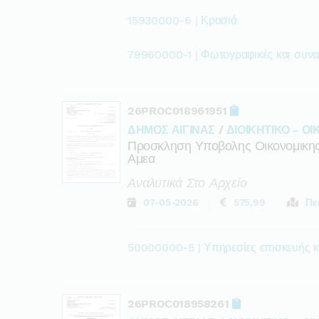
15930000-6 | Κρασιά
79960000-1 | Φωτογραφικές και συνα
26PROC018961951
ΔΗΜΟΣ ΑΙΓΙΝΑΣ
/
ΔΙΟΙΚΗΤΙΚΟ - Ο
Προσκληση Υποβολης Οικονομικης
Αμεα
Αναλυτικά Στο Αρχείο
07-05-2026
575,99
Πε
50000000-5 | Υπηρεσίες επισκευής κ
26PROC018958261