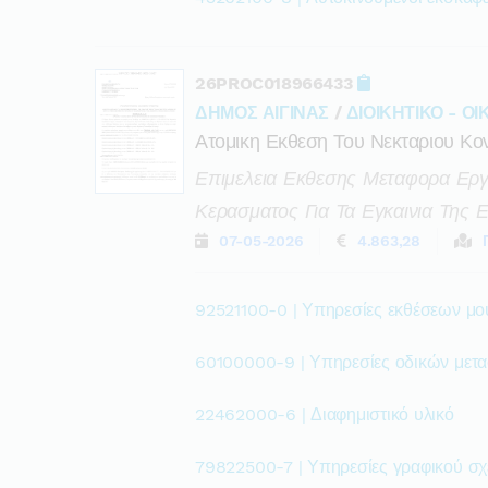
26PROC018966433
ΔΗΜΟΣ ΑΙΓΙΝΑΣ
/
ΔΙΟΙΚΗΤΙΚΟ - Ο
Ατομικη Εκθεση Του Νεκταριου Κον
Επιμελεια Εκθεσης Μεταφορα Εργ
Κερασματος Για Τα Εγκαινια Της
07-05-2026
4.863,28
92521100-0 | Υπηρεσίες εκθέσεων μο
60100000-9 | Υπηρεσίες οδικών μετ
22462000-6 | Διαφημιστικό υλικό
79822500-7 | Υπηρεσίες γραφικού σχ