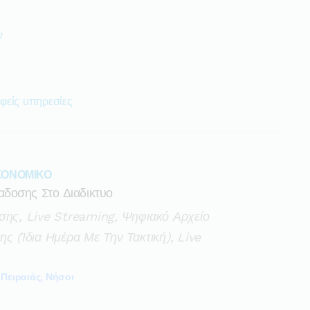
ν
φείς υπηρεσίες
ΙΚΟΝΟΜΙΚΟ
δοσης Στο Διαδικτυο
σης, Live Streaming, Ψηφιακό Αρχείο
ς (ίδια Ημέρα Με Την Τακτική), Live
Πειραιάς, Νήσοι