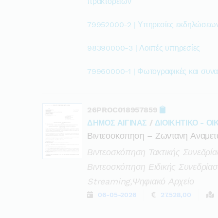
πρακτορείων
79952000-2 | Υπηρεσίες εκδηλώσεω
98390000-3 | Λοιπές υπηρεσίες
79960000-1 | Φωτογραφικές και συνα
26PROC018957859
ΔΗΜΟΣ ΑΙΓΙΝΑΣ
/
ΔΙΟΙΚΗΤΙΚΟ - Ο
Βιντεοσκοπηση – Ζωντανη Αναμετα
Βιντεοσκόπηση Τακτικής Συνεδρία
Βιντεοσκόπηση Ειδικής Συνεδρίαση
Streaming,ψηφιακό Αρχείο
06-05-2026
27.528,00