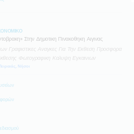
ΙΚΟΝΟΜΙΚΟ
τοβρακη» Στην Δημοτικη Πινακοθηκη Αιγινας
ων Γραφιστικες Αναγκες Για Την Εκθεση Προσφορα
 Εκθεσης Φωτογραφικη Καλυψη Εγκαινιων
Πειραιάς, Νήσοι
υσείων
αφορών
εδιασμού