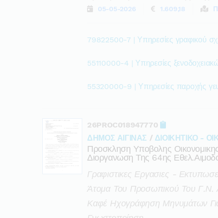
05-05-2026
1.609,18
Π
79822500-7 | Υπηρεσίες γραφικού σχ
55110000-4 | Υπηρεσίες ξενοδοχειακ
55320000-9 | Υπηρεσίες παροχής γε
26PROC018947770
ΔΗΜΟΣ ΑΙΓΙΝΑΣ
/
ΔΙΟΙΚΗΤΙΚΟ - Ο
Προσκληση Υποβολης Οικονομικη
Διοργανωση Της 64ης Εθελ.αιμοδ
Γραφιστικες Εργασιες - Εκτυπωσ
Άτομα Του Προσωπικού Του Γ.ν. 
Καφέ Ηχογράφηση Μηνυμάτων Για 
Γνωστοποίηση