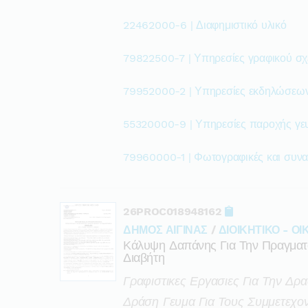
22462000-6 | Διαφημιστικό υλικό
79822500-7 | Υπηρεσίες γραφικού σχ
79952000-2 | Υπηρεσίες εκδηλώσεω
55320000-9 | Υπηρεσίες παροχής γε
79960000-1 | Φωτογραφικές και συνα
26PROC018948162
ΔΗΜΟΣ ΑΙΓΙΝΑΣ
/
ΔΙΟΙΚΗΤΙΚΟ - Ο
Κάλυψη Δαπάνης Για Την Πραγματ
Διαβήτη
Γραφιστικες Εργασιες Για Την Δρα
Δράση Γευμα Για Τους Συμμετεχο