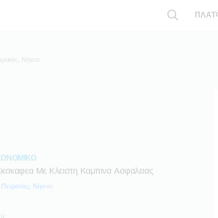
ΠΛΑΤ
ιραιάς, Νήσοι
ΙΚΟΝΟΜΙΚΟ
Εκσκαφεα Με Κλειστη Καμπινα Ασφαλειας
Πειραιάς, Νήσοι
ίς