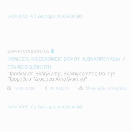
34913000-0 | Διάφορα ανταλλακτικά
26PROC018661765
ΝΟΜ.ΓΕΝ. ΝΟΣΟΚΟΜΕΙΟ ΒΟΛΟΥ 'ΑΧΙΛΛΟΠΟΥΛΕIO'
/
ΓΡΑΦΕΙΟ ΔΙΟΙΚΗΤΗ
Προσκληση Εκδηλωσης Ενδιαφεροντος Για Την
Προμηθεια "διαφορα Ανταλλακτικα"
17-03-2026
10.862,05
Μαγνησία, Σποράδες
34913000-0 | Διάφορα ανταλλακτικά