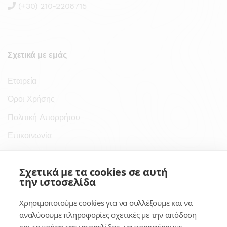
(+30) 210-2206715
Σχετικά με εμάς
Εταιρεία
Όροι Χρήσης
Πολιτική Απορρήτου
Επικοινωνία
Σύνδεσμοι
Σχετικά με τα cookies σε αυτή
την ιστοσελίδα
Συνδρομητικές Υπηρεσίες
Χρησιμοποιούμε cookies για να συλλέξουμε και να
Κέντρο Γνώσης
αναλύσουμε πληροφορίες σχετικές με την απόδοση