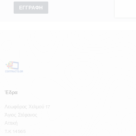
Έδρα
Λεωφόρος Χελμού 17
Άγιος Στέφανος
Αττική
T.K 14565