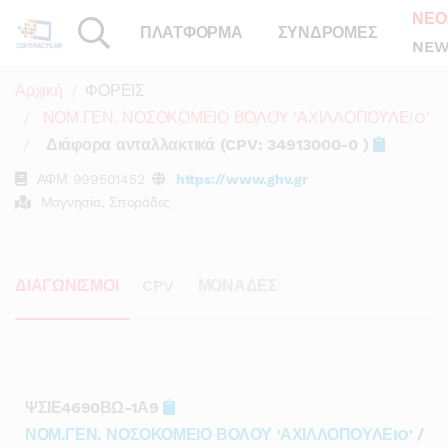
ΝΕΟ
ΠΛΑΤΦΟΡΜΑ
ΣΥΝΔΡΟΜΕΣ
NEW
Αρχική
ΦΟΡΕΙΣ
ΝΟΜ.ΓΕΝ. ΝΟΣΟΚΟΜΕΙΟ ΒΟΛΟΥ 'ΑΧΙΛΛΟΠΟΥΛΕIO'
Διάφορα ανταλλακτικά (CPV: 34913000-0 )
ΑΦΜ
999501452
https://www.ghv.gr
Μαγνησία, Σποράδες
ΔΙΑΓΩΝΙΣΜΟΙ
CPV
ΜΟΝΑΔΕΣ
ΨΣΙΕ4690ΒΩ-1Α9
ΝΟΜ.ΓΕΝ. ΝΟΣΟΚΟΜΕΙΟ ΒΟΛΟΥ 'ΑΧΙΛΛΟΠΟΥΛΕIO'
/