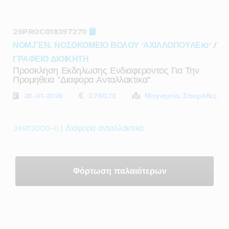
26PROC018397270
ΝΟΜ.ΓΕΝ. ΝΟΣΟΚΟΜΕΙΟ ΒΟΛΟΥ 'ΑΧΙΛΛΟΠΟΥΛΕIO'
/
ΓΡΑΦΕΙΟ ΔΙΟΙΚΗΤΗ
Προσκληση Εκδηλωσης Ενδιαφεροντος Για Την
Προμηθεια "διαφορα Ανταλλακτικα"
28-01-2026
3.760,72
Μαγνησία, Σποράδες
34913000-0 | Διάφορα ανταλλακτικά
Φόρτωση παλαιότερων