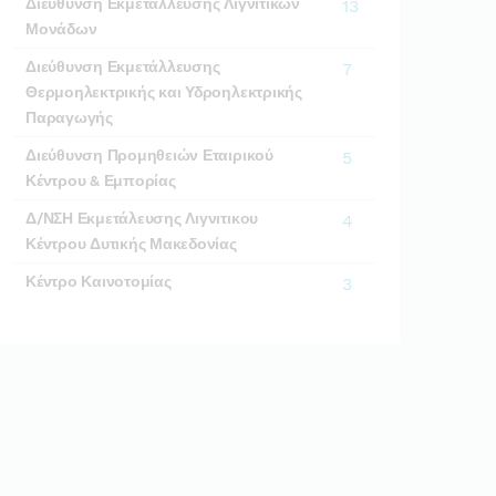
Διεύθυνση Εκμετάλλευσης Λιγνιτικών
13
Μονάδων
Διεύθυνση Εκμετάλλευσης
7
Θερμοηλεκτρικής και Υδροηλεκτρικής
Παραγωγής
Διεύθυνση Προμηθειών Εταιρικού
5
Κέντρου & Εμπορίας
Δ/ΝΣΗ Εκμετάλευσης Λιγνιτικου
4
Κέντρου Δυτικής Μακεδονίας
Κέντρο Καινοτομίας
3