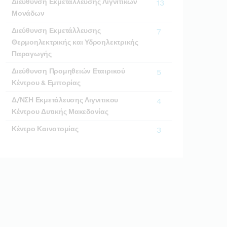
Διεύθυνση Εκμετάλλευσης Λιγνιτικών
13
Μονάδων
Διεύθυνση Εκμετάλλευσης
7
Θερμοηλεκτρικής και Υδροηλεκτρικής
Παραγωγής
Διεύθυνση Προμηθειών Εταιρικού
5
Κέντρου & Εμπορίας
Δ/ΝΣΗ Εκμετάλευσης Λιγνιτικου
4
Κέντρου Δυτικής Μακεδονίας
Κέντρο Καινοτομίας
3