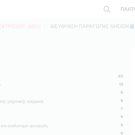
ΠΛΑΤ
ΕΚΤΡΙΣΜΟΥ (ΔΕΗ)
ΔΙΕΥΘΥΝΣΗ ΠΑΡΑΓΩΓΗΣ ΝΗΣΙΩΝ
65
12
ν
8
8
ης μηχανικής ενέργειας
7
6
6
ς και αναλώσιμα· φωτισμός
6