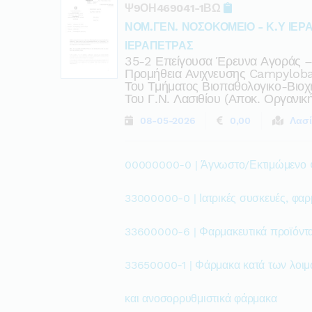
Ψ9ΟΗ469041-1ΒΩ
ΝΟΜ.ΓΕΝ. ΝΟΣΟΚΟΜΕΙΟ - Κ.Υ ΙΕΡ
ΙΕΡΑΠΕΤΡΑΣ
35-2 Επείγουσα Έρευνα Αγοράς –
Προμήθεια Ανιχνευσης Campylob
Του Τμήματος Βιοπαθολογικο-Βιοχ
Του Γ.ν. Λασιθίου (αποκ. Οργανικ
08-05-2026
0,00
Λασί
00000000-0 | Άγνωστο/Εκτιμώμενο
33000000-0 | Ιατρικές συσκευές, φαρ
33600000-6 | Φαρμακευτικά προϊόντ
33650000-1 | Φάρμακα κατά των λοιμ
και ανοσορρυθμιστικά φάρμακα