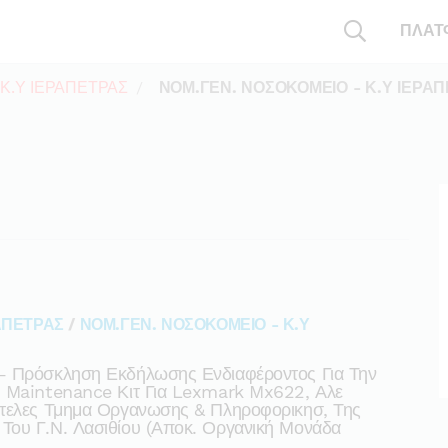
ΠΛΑΤ
Κ.Υ ΙΕΡΑΠΕΤΡΑΣ
ΝΟΜ.ΓΕΝ. ΝΟΣΟΚΟΜΕΙΟ - Κ.Υ ΙΕΡΑ
ΑΠΕΤΡΑΣ
/
ΝΟΜ.ΓΕΝ. ΝΟΣΟΚΟΜΕΙΟ - Κ.Υ
– Πρόσκληση Εκδήλωσης Ενδιαφέροντος Για Την
η Maintenance Κιτ Για Lexmark Mx622, Αλε
οτελες Τμημα Οργανωσης & Πληροφορικησ, Της
Του Γ.ν. Λασιθίου (αποκ. Οργανική Μονάδα