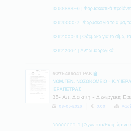
33600000-6 | Φαρμακευτικά προϊόντ
33620000-2 | Φάρμακα για το αίμα, τα
33621000-9 | Φάρμακα για το αίμα, τα
33621200-1 | Αντιαιμορραγικά
9Φ7Ε469041-ΡΛΚ
ΝΟΜ.ΓΕΝ. ΝΟΣΟΚΟΜΕΙΟ - Κ.Υ ΙΕΡ
ΙΕΡΑΠΕΤΡΑΣ
35- Απ. Διοικητη - Διενεργειας Ε
08-05-2026
0,00
Λασί
00000000-0 | Άγνωστο/Εκτιμώμενο