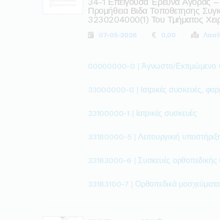
34-1 Επείγουσα Έρευνα Αγοράς –
Προμήθεια Βιδα Τοποθετησης Συγ
3230204000(1) Του Τμήματος Χει
07-05-2026
0,00
Λασί
00000000-0 | Άγνωστο/Εκτιμώμενο
33000000-0 | Ιατρικές συσκευές, φαρ
33100000-1 | Ιατρικές συσκευές
33180000-5 | Λειτουργικιή υποστήριξ
33183000-6 | Συσκευές ορθοπεδικής
33183100-7 | Ορθοπεδικά μοσχεύματα