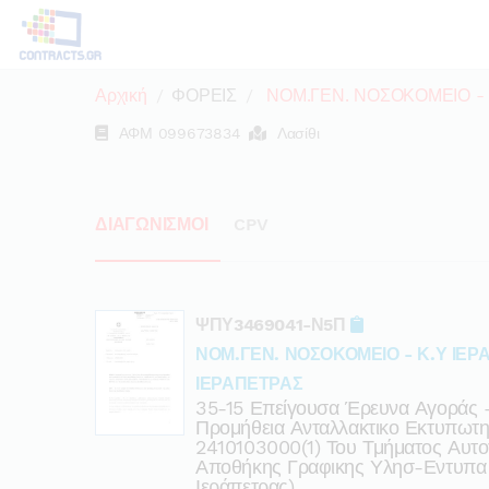
Αρχική
ΦΟΡΕΙΣ
ΝΟΜ.ΓΕΝ. ΝΟΣΟΚΟΜΕΙΟ - 
ΑΦΜ
099673834
Λασίθι
ΔΙΑΓΩΝΙΣΜΟΙ
CPV
ΨΠΥ3469041-Ν5Π
ΝΟΜ.ΓΕΝ. ΝΟΣΟΚΟΜΕΙΟ - Κ.Υ ΙΕΡ
ΙΕΡΑΠΕΤΡΑΣ
35-15 Επείγουσα Έρευνα Αγοράς 
Προμήθεια Ανταλλακτικο Εκτυπωτ
2410103000(1) Του Τμήματος Αυτ
Αποθήκης Γραφικης Υλησ-Εντυπα 
Ιεράπετρας).