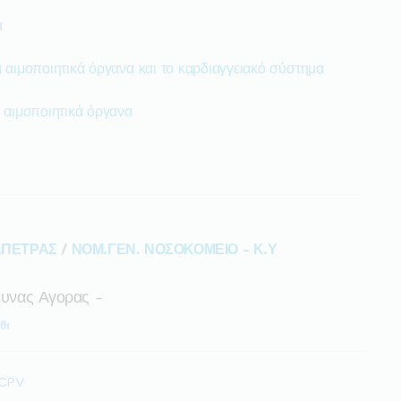
α
 αιμοποιητικά όργανα και το καρδιαγγειακό σύστημα
 αιμοποιητικά όργανα
ΑΠΕΤΡΑΣ
/
ΝΟΜ.ΓΕΝ. ΝΟΣΟΚΟΜΕΙΟ - Κ.Υ
ρευνας Αγορας -
θι
 CPV