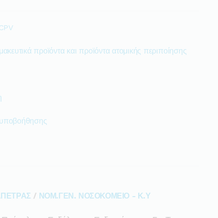
 CPV
μακευτικά προϊόντα και προϊόντα ατομικής περιποίησης
η
 υποβοήθησης
ΑΠΕΤΡΑΣ
/
ΝΟΜ.ΓΕΝ. ΝΟΣΟΚΟΜΕΙΟ - Κ.Υ