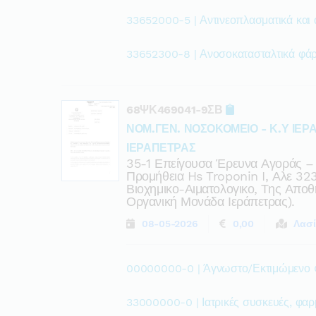
33652000-5 | Αντινεοπλασματικά και
33652300-8 | Ανοσοκατασταλτικά φά
68ΨΚ469041-9ΣΒ
ΝΟΜ.ΓΕΝ. ΝΟΣΟΚΟΜΕΙΟ - Κ.Υ ΙΕΡ
ΙΕΡΑΠΕΤΡΑΣ
35-1 Επείγουσα Έρευνα Αγοράς –
Προμήθεια Hs Troponin I, Αλε 32
Βιοχημικο-Αιματολογικο, Της Αποθ
Οργανική Μονάδα Ιεράπετρας).
08-05-2026
0,00
Λασί
00000000-0 | Άγνωστο/Εκτιμώμενο
33000000-0 | Ιατρικές συσκευές, φαρ