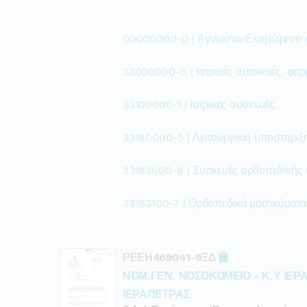
00000000-0 | Άγνωστο/Εκτιμώμενο
33000000-0 | Ιατρικές συσκευές, φαρ
33100000-1 | Ιατρικές συσκευές
33180000-5 | Λειτουργικιή υποστήριξ
33183000-6 | Συσκευές ορθοπεδικής
33183100-7 | Ορθοπεδικά μοσχεύματα
ΡΕΕΗ469041-9ΞΔ
ΝΟΜ.ΓΕΝ. ΝΟΣΟΚΟΜΕΙΟ - Κ.Υ ΙΕΡ
ΙΕΡΑΠΕΤΡΑΣ