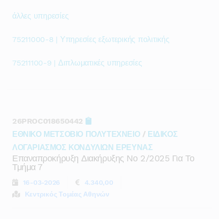
άλλες υπηρεσίες
75211000-8 | Υπηρεσίες εξωτερικής πολιτικής
75211100-9 | Διπλωματικές υπηρεσίες
26PROC018650442
ΕΘΝΙΚΟ ΜΕΤΣΟΒΙΟ ΠΟΛΥΤΕΧΝΕΙΟ
/
ΕΙΔΙΚΟΣ
ΛΟΓΑΡΙΑΣΜΟΣ ΚΟΝΔΥΛΙΩΝ ΕΡΕΥΝΑΣ
Επαναπροκήρυξη Διακήρυξης Νο 2/2025 Για Το
Τμήμα 7
16-03-2026
4.340,00
Κεντρικός Τομέας Αθηνών