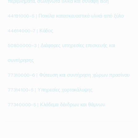
περιβλήματα, σωληνωτά υλικά και συναφή είδη
44191000-5 | Ποικίλα κατασκευαστικά υλικά από ξύλο
44614000-7 | Κάδος
50800000-3 | Διάφορες υπηρεσίες επισκευής και
συντήρησης
77310000-6 | Φύτευση και συντήρηση χώρων πρασίνου
77314100-5 | Υπηρεσίες χορτοκάλυψης
77340000-5 | Κλάδεμα δένδρων και θάμνων