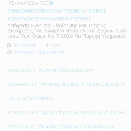
ΨΖ7946ΨΖΣ4-ΓΧΞ
ΕΘΝΙΚΟ ΜΕΤΣΟΒΙΟ ΠΟΛΥΤΕΧΝΕΙΟ
/
ΕΙΔΙΚΟΣ
ΛΟΓΑΡΙΑΣΜΟΣ ΚΟΝΔΥΛΙΩΝ ΕΡΕΥΝΑΣ
Απόφαση Έγκρισης Περίληψης Και Τεύχους
Διακήρυξης Του Ανοιχτού Ηλεκτρονικού Διαγωνισμού
Κάτω Των Ορίων Νο 7/2026 Για Παροχή Υπηρεσιών
26-03-2026
0,00
Κεντρικός Τομέας Αθηνών
00000000-0 | Άγνωστο/Εκτιμώμενο CPV
75000000-6 | Υπηρεσίες δημόσιας διοίκησης, άμυνας και
κοινωνικής ασφάλισης
75200000-8 | Παροχή υπηρεσιών στο κοινωνικό σύνολο
75210000-1 | Υπηρεσίες εξωτερικών υποθέσεων και