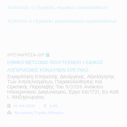
45300000-0 | Εργασίες κτιριακών εγκαταστάσεων
45351000-2 | Εργασίες μηχανολογικών εγκαταστάσεων
9ΨΖ746ΨΖΣ4-Ι2Ρ
ΕΘΝΙΚΟ ΜΕΤΣΟΒΙΟ ΠΟΛΥΤΕΧΝΕΙΟ
/
ΕΙΔΙΚΟΣ
ΛΟΓΑΡΙΑΣΜΟΣ ΚΟΝΔΥΛΙΩΝ ΕΡΕΥΝΑΣ
Συγκρότηση Επιτροπής Διενέργειας, Αξιολόγησης
Των Αποτελεσμάτων, Παρακολούθησης Και
Οριστικής Παραλαβής Του 9/2026 Ανοικτού
Ηλεκτρονικού Διαγωνισμού, Έργο 68/1721, Ευ Καθ.
Ι. Χατζηγεωργίου.
01-04-2026
0,00
Κεντρικός Τομέας Αθηνών