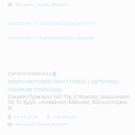
Κεντρικός Τομέας Αθηνών
00000000-0 | Άγνωστο/Εκτιμώμενο CPV
45000000-7 | Κατασκευαστικές εργασίες
26PROC018802543
ΕΘΝΙΚΟ ΜΕΤΣΟΒΙΟ ΠΟΛΥΤΕΧΝΕΙΟ
/
ΔΙΕΥΘΥΝΣΗ
ΤΕΧΝΙΚΩΝ ΥΠΗΡΕΣΙΩΝ
Έγκριση Πρακτικού Νο1 Της Επιτροπής Διαγωνισμού
Για Το Έργο: «ανακαινιση Αιθουσας Τελετων Κτιριου
Δι
07-04-2026
449.996,00
Κεντρικός Τομέας Αθηνών