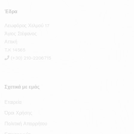
Έδρα
Λεωφόρος Χελμού 17
Άγιος Στέφανος
Αττική
T.K 14565
(+30) 210-2206715
Σχετικά με εμάς
Εταιρεία
Όροι Χρήσης
Πολιτική Απορρήτου