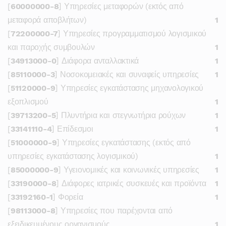
[
60000000-8
] Υπηρεσίες μεταφορών (εκτός από
μεταφορά αποβλήτων)
1
[
72200000-7
] Υπηρεσίες προγραμματισμού λογισμικού
και παροχής συμβουλών
1
[
34913000-0
] Διάφορα ανταλλακτικά
1
[
85110000-3
] Νοσοκομειακές και συναφείς υπηρεσίες
1
[
51120000-9
] Υπηρεσίες εγκατάστασης μηχανολογικού
εξοπλισμού
1
[
39713200-5
] Πλυντήρια και στεγνωτήρια ρούχων
1
[
33141110-4
] Επίδεσμοι
1
[
51000000-9
] Υπηρεσίες εγκατάστασης (εκτός από
υπηρεσίες εγκατάστασης λογισμικού)
1
[
85000000-9
] Υγειονομικές και κοινωνικές υπηρεσίες
1
[
33190000-8
] Διάφορες ιατρικές συσκευές και προϊόντα
1
[
33192160-1
] Φορεία
1
[
98113000-8
] Υπηρεσίες που παρέχονται από
εξειδικευμένους οργανισμούς
1