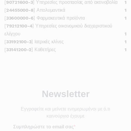
[
90721600-3
] Υπηρεσίες προστασίας από ακτινοβολία
1
[
24455000-8
] Απολυμαντικά
1
[
33600000-6
] Φαρμακευτικά προϊόντα
1
[
79212100-4
] Υπηρεσίες οικονομικού διαχειριστικού
ελέγχου
1
[
33192100-3
] Ιατρικές κλίνες
1
[
33141200-2
] Καθετήρες
1