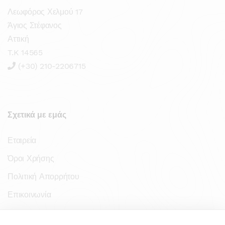
Λεωφόρος Χελμού 17
Άγιος Στέφανος
Αττική
T.K 14565
(+30) 210-2206715
Σχετικά με εμάς
Εταιρεία
Όροι Χρήσης
Πολιτική Απορρήτου
Επικοινωνία