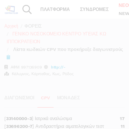
ΝΕΟ
ΠΛΑΤΦΟΡΜΑ
ΣΥΝΔΡΟΜΕΣ
NEW
Αρχική
ΦΟΡΕΙΣ
ΓΕΝΙΚΟ ΝΟΣΟΚΟΜΕΙΟ ΚΕΝΤΡΟ ΥΓΕΙΑΣ ΚΩ
ΙΠΠΟΚΡΑΤΕΙΟΝ
Λίστα κωδικών CPV που προκήρυξε διαγωνισμούς
ΑΦΜ
997136909
http://-
Κάλυμνος, Κάρπαθος, Κως, Ρόδος
ΔΙΑΓΩΝΙΣΜΟΙ
CPV
ΜΟΝΑΔΕΣ
[
33140000-3
] Ιατρικά αναλώσιμα
17
[
33696200-7
] Αντιδραστήρια αιματολογικών τεστ
11