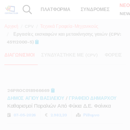
ΝΕΟ
ΠΛΑΤΦΟΡΜΑ
ΣΥΝΔΡΟΜΕΣ
NEW
Αρχική
CPV
Τεχνικά Γραφεία-Μηχανικούς
Εργασίες εκσκαφών και μετακίνησης γαιών (CPV:
45112000-5)
ΔΙΑΓΩΝΙΣΜΟΙ
ΣΥΝΔΥΑΣΤΗΚΕ ΜΕ (CPV)
ΦΟΡΕΙΣ
26PROC018966669
ΔΗΜΟΣ ΑΓΙΟΥ ΒΑΣΙΛΕΙΟΥ
/
ΓΡΑΦΕΙΟ ΔΗΜΑΡΧΟΥ
Καθαρισμοί Παραλιών Από Φύκια Δ.ε. Φοίνικα
07-05-2026
2.982,20
Ρέθυμνο