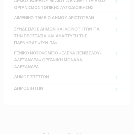
ΑΡΜΟΣ ΒΟΡΕΙΟΥ ΑΙΓΑΙΟΥ Α Ε ΑΝΑΠΤΥΞΙΑΚΟΣ
1
ΟΡΓΑΝΙΣΜΟΣ ΤΟΠΙΚΗΣ ΑΥΤΟΔΙΟΙΚΗΣΗΣ
ΛΙΜΕΝΙΚΟ ΤΑΜΕΙΟ ΔΗΜΟΥ ΑΡΙΣΤΟΤΕΛΗ
1
ΣΥΝΔΕΣΜΟΣ ΔΗΜΩΝ ΚΑΙ ΚΟΙΝΟΤΗΤΩΝ ΓΙΑ
1
ΤΗΝ ΠΡΟΣΤΑΣΙΑ ΚΑΙ ΑΝΑΠΤΥΞΗ ΤΗΣ
ΠΑΡΝΗΘΑΣ «ΣΥΝ ΠΑ»
ΓΕΝΙΚΟ ΝΟΣΟΚΟΜΕΙΟ «ΕΛΕΝΑ ΒΕΝΙΖΕΛΟΥ-
1
ΑΛΕΞΑΝΔΡΑ» ΟΡΓΑΝΙΚΗ ΜΟΝΑΔΑ
ΑΛΕΞΑΝΔΡΑ
ΔΗΜΟΣ ΣΠΕΤΣΩΝ
1
ΔΗΜΟΣ ΙΗΤΩΝ
1