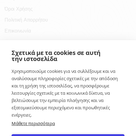
Όροι Χρήσης
Πολιτική Απορρήτου
Επικοινωνία
Σύνδεσμοι
Σχετικά με τα cookies σε αυτή
την ιστοσελίδα
Συνδρομητικές Υπηρεσίες
Χρησιμοποιούμε cookies για να συλλέξουμε και να
Κέντρο Γνώσης
αναλύσουμε πληροφορίες σχετικές με την απόδοση
και τη χρήση της ιστοσελίδας, να προσφέρουμε
Πλατφόρμα
λειτουργίες σχετικές με τα κοινωνικά δίκτυα, να
Εγγραφή
βελτιώσουμε την εμπειρία πλοήγησης και να
εξατομικεύσουμε περιεχόμενο και προωθητικές
Για δημοσίους υπαλλήλους
ενέργειες.
Μάθετε περισσότερα