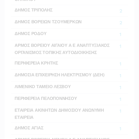
ΔΗΜΟΣ ΤΡΙΠΟΛΗΣ
2
ΔΗΜΟΣ ΒΟΡΕΙΩΝ ΤΖΟΥΜΕΡΚΩΝ
2
ΔΗΜΟΣ ΡΟΔΟΥ
1
ΑΡΜΟΣ ΒΟΡΕΙΟΥ ΑΙΓΑΙΟΥ Α Ε ΑΝΑΠΤΥΞΙΑΚΟΣ
1
ΟΡΓΑΝΙΣΜΟΣ ΤΟΠΙΚΗΣ ΑΥΤΟΔΙΟΙΚΗΣΗΣ
ΠΕΡΙΦΕΡΕΙΑ ΚΡΗΤΗΣ
1
ΔΗΜΟΣΙΑ ΕΠΙΧΕΙΡΗΣΗ ΗΛΕΚΤΡΙΣΜΟΥ (ΔΕΗ)
1
ΛΙΜΕΝΙΚΟ ΤΑΜΕΙΟ ΛΕΣΒΟΥ
1
ΠΕΡΙΦΕΡΕΙΑ ΠΕΛΟΠΟΝΝΗΣΟΥ
1
ΕΤΑΙΡΕΙΑ ΑΚΙΝΗΤΩΝ ΔΗΜΟΣΙΟΥ ΑΝΩΝΥΜΗ
1
ΕΤΑΙΡΕΙΑ
ΔΗΜΟΣ ΑΓΙΑΣ
1