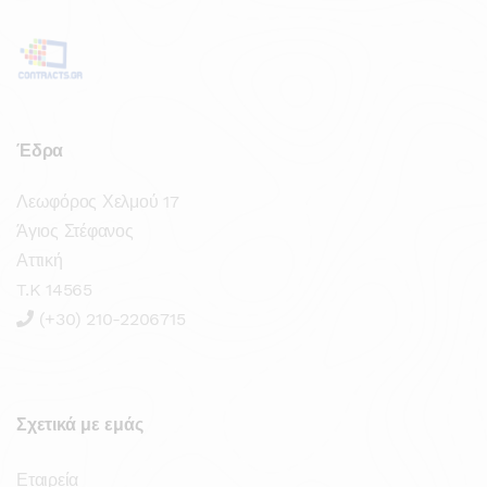
Έδρα
Λεωφόρος Χελμού 17
Άγιος Στέφανος
Αττική
T.K 14565
(+30) 210-2206715
Σχετικά με εμάς
Εταιρεία