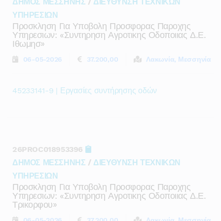
ΔΗΜΟΣ ΜΕΣΣΗΝΗΣ
/
ΔΙΕΥΘΥΝΣΗ ΤΕΧΝΙΚΩΝ
ΥΠΗΡΕΣΙΩΝ
Προσκληση Για Υποβολη Προσφορας Παροχης
Υπηρεσιων: «συντηρηση Αγροτικης Οδοποιιας Δ.ε.
Ιθωμησ»
06-05-2026
37.200,00
Λακωνία, Μεσσηνία
45233141-9 | Εργασίες συντήρησης οδών
26PROC018953396
ΔΗΜΟΣ ΜΕΣΣΗΝΗΣ
/
ΔΙΕΥΘΥΝΣΗ ΤΕΧΝΙΚΩΝ
ΥΠΗΡΕΣΙΩΝ
Προσκληση Για Υποβολη Προσφορας Παροχης
Υπηρεσιων: «συντηρηση Αγροτικης Οδοποιιας Δ.ε.
Τρικορφου»
06-05-2026
37.200,00
Λακωνία, Μεσσηνία