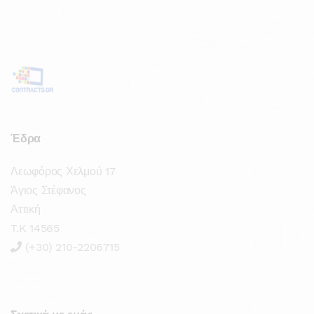
Έδρα
Λεωφόρος Χελμού 17
Άγιος Στέφανος
Αττική
T.K 14565
(+30) 210-2206715