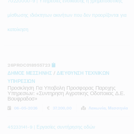
70220000-9 | Υπηρεσίες ενοικίασης ή χρηματοδοτικής
μίσθωσης ιδιόκτητων ακινήτων που δεν προορίζονται για
κατοίκηση
26PROC018955723
ΔΗΜΟΣ ΜΕΣΣΗΝΗΣ
/
ΔΙΕΥΘΥΝΣΗ ΤΕΧΝΙΚΩΝ
ΥΠΗΡΕΣΙΩΝ
Προσκληση Για Υποβολη Προσφορας Παροχης
Υπηρεσιων: «συντηρηση Αγροτικης Οδοποιιας Δ.ε.
Βουφραδοσ»
06-05-2026
37.200,00
Λακωνία, Μεσσηνία
45233141-9 | Εργασίες συντήρησης οδών