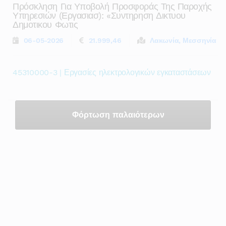
Πρόσκληση Για Υποβολή Προσφοράς Της Παροχής
Υπηρεσιών (εργασιασ): «συντηρηση Δικτυου
Δημοτικου Φωτις
06-05-2026
21.999,46
Λακωνία, Μεσσηνία
45310000-3 | Εργασίες ηλεκτρολογικών εγκαταστάσεων
Φόρτωση παλαιότερων