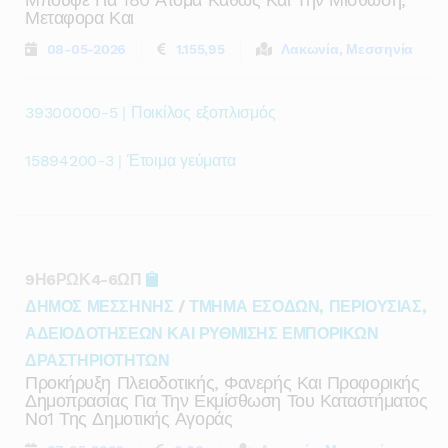
Μεταφορα Και
08-05-2026
1.155,95
Λακωνία, Μεσσηνία
39300000-5 | Ποικίλος εξοπλισμός
15894200-3 | Έτοιμα γεύματα
9Η6ΡΩΚ4-6ΩΠ
ΔΗΜΟΣ ΜΕΣΣΗΝΗΣ
/
ΤΜΗΜΑ ΕΣΟΔΩΝ, ΠΕΡΙΟΥΣΙΑΣ,
ΑΔΕΙΟΔΟΤΗΣΕΩΝ ΚΑΙ ΡΥΘΜΙΣΗΣ ΕΜΠΟΡΙΚΩΝ
ΔΡΑΣΤΗΡΙΟΤΗΤΩΝ
Προκήρυξη Πλειοδοτικής, Φανερής Και Προφορικής
Δημοπρασίας Για Την Εκμίσθωση Του Καταστήματος
Νο1 Της Δημοτικής Αγοράς