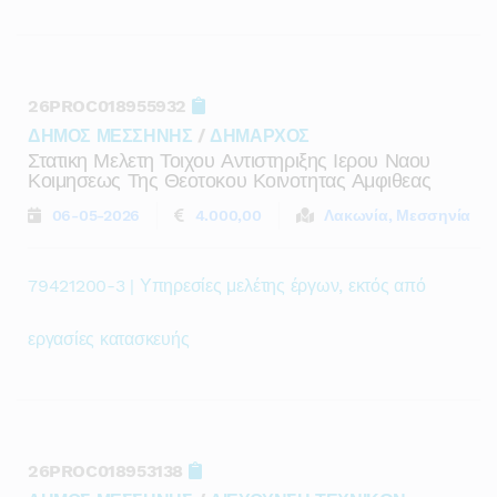
26PROC018955932
ΔΗΜΟΣ ΜΕΣΣΗΝΗΣ
/
ΔΗΜΑΡΧΟΣ
Στατικη Μελετη Τοιχου Αντιστηριξης Ιερου Ναου
Κοιμησεως Της Θεοτοκου Κοινοτητας Αμφιθεας
06-05-2026
4.000,00
Λακωνία, Μεσσηνία
79421200-3 | Υπηρεσίες μελέτης έργων, εκτός από
εργασίες κατασκευής
26PROC018953138