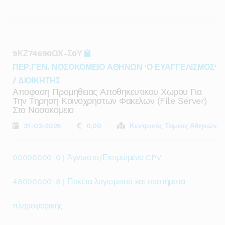
9ΚΖ74690ΩΧ-Σ0Υ
ΠΕΡ.ΓΕΝ. ΝΟΣΟΚΟΜΕΙΟ ΑΘΗΝΩΝ 'Ο ΕΥΑΓΓΕΛΙΣΜΟΣ'
/
ΔΙΟΙΚΗΤΗΣ
Aποφαση Προμηθειας Αποθηκευτικου Χωρου Για
Την Τηρηση Κοινοχρηστων Φακελων (file Server)
Στο Νοσοκομειο
31-03-2026
0,00
Κεντρικός Τομέας Αθηνών
00000000-0 | Άγνωστο/Εκτιμώμενο CPV
48000000-8 | Πακέτα λογισμικού και συστήματα
πληροφορικής