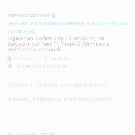
25PROC018017967
ΠΕΡ.ΓΕΝ. ΝΟΣΟΚΟΜΕΙΟ ΑΘΗΝΩΝ 'Ο ΕΥΑΓΓΕΛΙΣΜΟΣ'
/
ΔΙΟΙΚΗΤΗΣ
Δημιουργια Διαδικτυακης Πλατφορμας Και
Διαγνωστικων Test (1) Mmpi-3 (minnesota
Multiphasic Personali
27-11-2025
13.950,00
Κεντρικός Τομέας Αθηνών
72212200-1 | Υπηρεσίες ανάπτυξης λογισμικού
δικτύωσης, Διαδικτύου και ενδοδικτύων (ιντρανέτ)