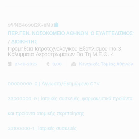
9ΨΝΒ4690ΩΧ-8Μ3
ΠΕΡ.ΓΕΝ. ΝΟΣΟΚΟΜΕΙΟ ΑΘΗΝΩΝ 'Ο ΕΥΑΓΓΕΛΙΣΜΟΣ'
/
ΔΙΟΙΚΗΤΗΣ
Προμηθεια Ιατροτεχνολογικου Εξοπλισμου Για 3
Καλυμματα Αεροστρωματων Για Τη Μ.ε.θ. 4
27-10-2025
0,00
Κεντρικός Τομέας Αθηνών
00000000-0 | Άγνωστο/Εκτιμώμενο CPV
33000000-0 | Ιατρικές συσκευές, φαρμακευτικά προϊόντα
και προϊόντα ατομικής περιποίησης
33100000-1 | Ιατρικές συσκευές