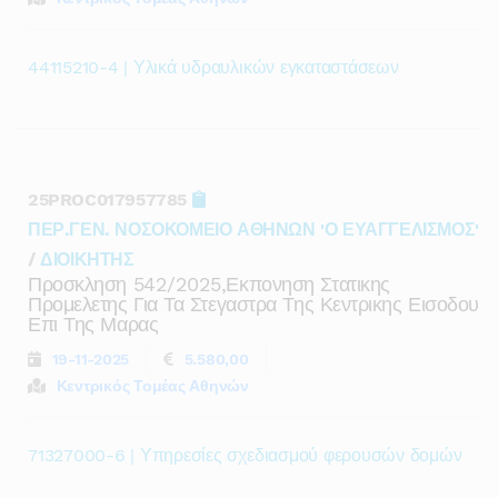
44115210-4 | Υλικά υδραυλικών εγκαταστάσεων
25PROC017957785
ΠΕΡ.ΓΕΝ. ΝΟΣΟΚΟΜΕΙΟ ΑΘΗΝΩΝ 'Ο ΕΥΑΓΓΕΛΙΣΜΟΣ'
/
ΔΙΟΙΚΗΤΗΣ
Προσκληση 542/2025,εκπονηση Στατικης
Προμελετης Για Τα Στεγαστρα Της Κεντρικης Εισοδου
Επι Της Μαρας
19-11-2025
5.580,00
Κεντρικός Τομέας Αθηνών
71327000-6 | Υπηρεσίες σχεδιασμού φερουσών δομών