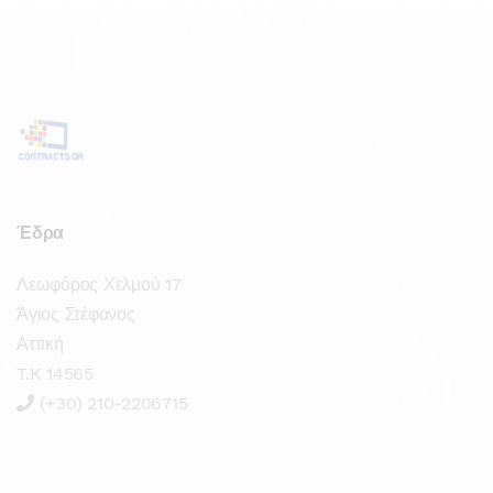
Έδρα
Λεωφόρος Χελμού 17
Άγιος Στέφανος
Αττική
T.K 14565
(+30) 210-2206715