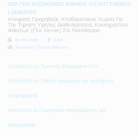
ΠΕΡ.ΓΕΝ. ΝΟΣΟΚΟΜΕΙΟ ΑΘΗΝΩΝ 'Ο ΕΥΑΓΓΕΛΙΣΜΟΣ'
/
ΔΙΟΙΚΗΤΗΣ
Aποφαση Προμηθειας Αποθηκευτικου Χωρου Για
Την Τηρηση Υψηλης Διαθεσιμοτητας Κοινοχρηστων
Φακελων (file Server) Στο Νοσοκομειο
05-05-2026
0,00
Κεντρικός Τομέας Αθηνών
00000000-0 | Άγνωστο/Εκτιμώμενο CPV
48000000-8 | Πακέτα λογισμικού και συστήματα
πληροφορικής
48800000-6 | Συστήματα πληροφόρησης και
εξυπηρετητές