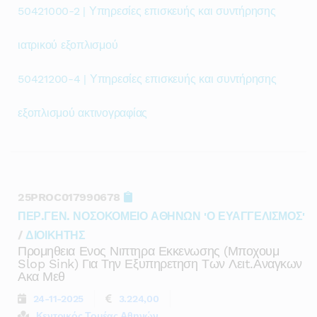
50421000-2 | Υπηρεσίες επισκευής και συντήρησης
ιατρικού εξοπλισμού
50421200-4 | Υπηρεσίες επισκευής και συντήρησης
εξοπλισμού ακτινογραφίας
25PROC017990678
ΠΕΡ.ΓΕΝ. ΝΟΣΟΚΟΜΕΙΟ ΑΘΗΝΩΝ 'Ο ΕΥΑΓΓΕΛΙΣΜΟΣ'
/
ΔΙΟΙΚΗΤΗΣ
Προμηθεια Ενος Νιπτηρα Εκκενωσης (μποχουμ
Slop Sink) Για Την Εξυπηρετηση Των Λειt.αναγκων
Ακα Μεθ
24-11-2025
3.224,00
Κεντρικός Τομέας Αθηνών