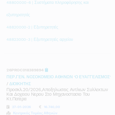
48800000-6 | Συστήματα πληροφόρησης και
εξυπηρετητές
48820000-2 | Εξυπηρετητές
48823000-3 | Εξυπηρετητές αρχείου
26PROC018389894
ΠΕΡ.ΓΕΝ. ΝΟΣΟΚΟΜΕΙΟ ΑΘΗΝΩΝ 'Ο ΕΥΑΓΓΕΛΙΣΜΟΣ'
/
ΔΙΟΙΚΗΤΗΣ
Προσκλ.20/2026,αποξηλωσεις Αντλιων Συλλεκτων
Και Δοχειου Νερου Στο Μηχανοστασιο Του
Κτ.πατερα
27-01-2026
16.740,00
Κεντρικός Τομέας Αθηνών