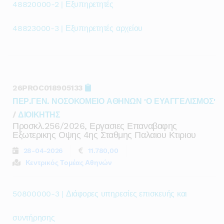
48820000-2 | Εξυπηρετητές
48823000-3 | Εξυπηρετητές αρχείου
26PROC018905133
ΠΕΡ.ΓΕΝ. ΝΟΣΟΚΟΜΕΙΟ ΑΘΗΝΩΝ 'Ο ΕΥΑΓΓΕΛΙΣΜΟΣ'
/
ΔΙΟΙΚΗΤΗΣ
Προσκλ.256/2026, Εργασιες Επαναβαφης
Εξωτερικης Οψης 4ης Σταθμης Παλαιου Κτιριου
28-04-2026
11.780,00
Κεντρικός Τομέας Αθηνών
50800000-3 | Διάφορες υπηρεσίες επισκευής και
συντήρησης