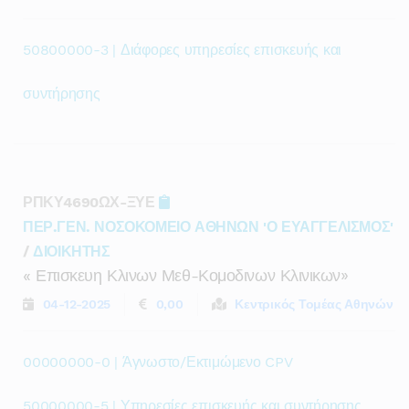
50800000-3 | Διάφορες υπηρεσίες επισκευής και
συντήρησης
ΡΠΚΥ4690ΩΧ-ΞΥΕ
ΠΕΡ.ΓΕΝ. ΝΟΣΟΚΟΜΕΙΟ ΑΘΗΝΩΝ 'Ο ΕΥΑΓΓΕΛΙΣΜΟΣ'
/
ΔΙΟΙΚΗΤΗΣ
« Επισκευη Κλινων Μεθ-Κομοδινων Κλινικων»
04-12-2025
0,00
Κεντρικός Τομέας Αθηνών
00000000-0 | Άγνωστο/Εκτιμώμενο CPV
50000000-5 | Υπηρεσίες επισκευής και συντήρησης