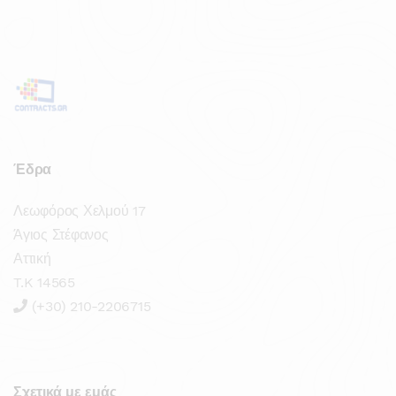
Έδρα
Λεωφόρος Χελμού 17
Άγιος Στέφανος
Αττική
T.K 14565
(+30) 210-2206715
Σχετικά με εμάς