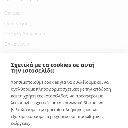
Εταιρεία
Όροι Χρήσης
Πολιτική Απορρήτου
Επικοινωνία
Σύνδεσμοι
Σχετικά με τα cookies σε αυτή
την ιστοσελίδα
Συνδρομητικές Υπηρεσίες
Χρησιμοποιούμε cookies για να συλλέξουμε και να
Κέντρο Γνώσης
αναλύσουμε πληροφορίες σχετικές με την απόδοση
και τη χρήση της ιστοσελίδας, να προσφέρουμε
Πλατφόρμα
λειτουργίες σχετικές με τα κοινωνικά δίκτυα, να
Εγγραφή
βελτιώσουμε την εμπειρία πλοήγησης και να
εξατομικεύσουμε περιεχόμενο και προωθητικές
Για δημοσίους υπαλλήλους
ενέργειες.