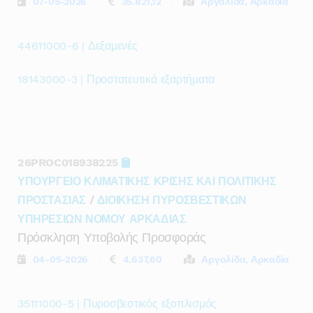
07-05-2026
35.821,12
Αργολίδα, Αρκαδία
44611000-6 | Δεξαμενές
18143000-3 | Προστατευτικά εξαρτήματα
26PROC018938225
ΥΠΟΥΡΓΕΙΟ ΚΛΙΜΑΤΙΚΗΣ ΚΡΙΣΗΣ ΚΑΙ ΠΟΛΙΤΙΚΗΣ
ΠΡΟΣΤΑΣΙΑΣ
/
ΔΙΟΙΚΗΣΗ ΠΥΡΟΣΒΕΣΤΙΚΩΝ
ΥΠΗΡΕΣΙΩΝ ΝΟΜΟΥ ΑΡΚΑΔΙΑΣ
Πρόσκληση Υποβολής Προσφοράς
04-05-2026
4.637,60
Αργολίδα, Αρκαδία
35111000-5 | Πυροσβεστικός εξοπλισμός