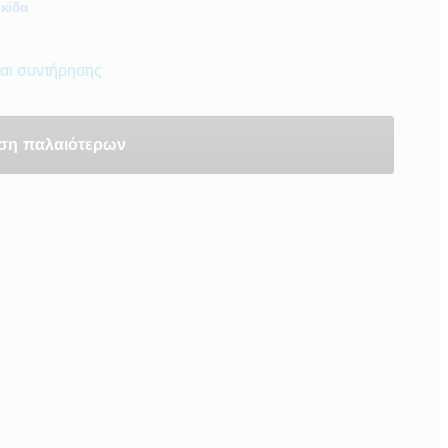
κίδα
αι συντήρησης
ση παλαιότερων