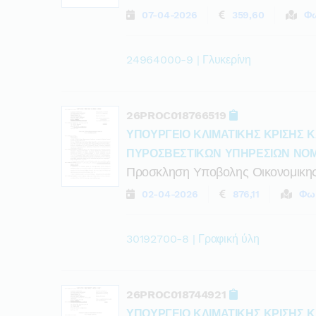
07-04-2026
359,60
Φω
24964000-9 | Γλυκερίνη
26PROC018766519
ΥΠΟΥΡΓΕΙΟ ΚΛΙΜΑΤΙΚΗΣ ΚΡΙΣΗΣ Κ
ΠΥΡΟΣΒΕΣΤΙΚΩΝ ΥΠΗΡΕΣΙΩΝ ΝΟ
Προσκληση Υποβολης Οικονομικη
02-04-2026
876,11
Φω
30192700-8 | Γραφική ύλη
26PROC018744921
ΥΠΟΥΡΓΕΙΟ ΚΛΙΜΑΤΙΚΗΣ ΚΡΙΣΗΣ Κ