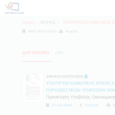
Αρχική
ΦΟΡΕΙΣ
ΥΠΟΥΡΓΕΙΟ ΚΛΙΜΑΤΙΚΗΣ Κ
ΑΦΜ
996673084
Φωκίδα
ΔΙΑΓΩΝΙΣΜΟΙ
CPV
26PROC018797809
ΥΠΟΥΡΓΕΙΟ ΚΛΙΜΑΤΙΚΗΣ ΚΡΙΣΗΣ Κ
ΠΥΡΟΣΒΕΣΤΙΚΩΝ ΥΠΗΡΕΣΙΩΝ ΝΟ
Προσκληση Υποβολης Οικονομικη
07-04-2026
1.232,98
Φ