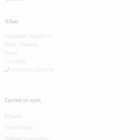
Έδρα
Λεωφόρος Χελμού 17
Άγιος Στέφανος
Αττική
T.K 14565
(+30) 210-2206715
Σχετικά με εμάς
Εταιρεία
Όροι Χρήσης
Πολιτική Απορρήτου