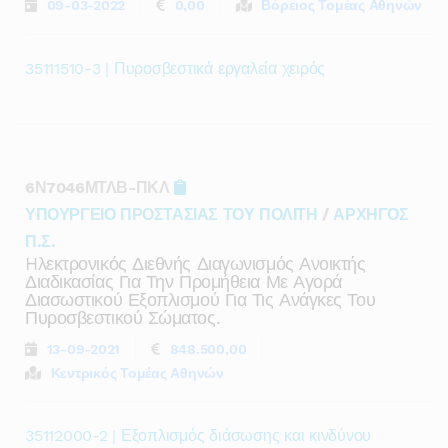
09-03-2022
0,00
Βόρειος Τομέας Αθηνών
35111510-3 | Πυροσβεστικά εργαλεία χειρός
6Ν7046ΜΤΛΒ-ΠΚΛ
ΥΠΟΥΡΓΕΙΟ ΠΡΟΣΤΑΣΙΑΣ ΤΟΥ ΠΟΛΙΤΗ
/
ΑΡΧΗΓΟΣ
Π.Σ.
Hλεκτρονικός Διεθνής Διαγωνισμός Ανοικτής
Διαδικασίας Για Την Προμήθεια Με Αγορά
Διασωστικού Εξοπλισμού Για Τις Ανάγκες Του
Πυροσβεστικού Σώματος.
13-09-2021
848.500,00
Κεντρικός Τομέας Αθηνών
35112000-2 | Εξοπλισμός διάσωσης και κινδύνου