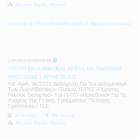
Βόρειος Τομέας Αθηνών
35111520-6 | Πυροσβεστικός αφρός ή παρόμοιες ενώσεις
22PROC011509948
ΥΠΟΥΡΓΕΙΟ ΚΛΙΜΑΤΙΚΗΣ ΚΡΙΣΗΣ ΚΑΙ ΠΟΛΙΤΙΚΗΣ
ΠΡΟΣΤΑΣΙΑΣ
/
ΑΡΧΗΓΟΣ Π.Σ.
Υπ' Αριθ. 14/2022 Διακήρυξη Για Τον Δεξαμενισμό
Των Πυροσβεστικών Πλοίων, Π/π13 «πυρστης
Παυλος Σκουρτησ» Και Π/π11 «μακεδονια» Για Τις
Ανάγκες Της Γενικής Γραμματείας Πολιτικής
Προστασίας/ Π.σ.
31-10-2022
516.000,00
Βόρειος Τομέας Αθηνών