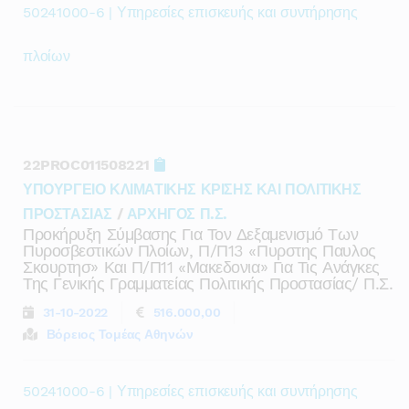
50241000-6 | Υπηρεσίες επισκευής και συντήρησης
πλοίων
22PROC011508221
ΥΠΟΥΡΓΕΙΟ ΚΛΙΜΑΤΙΚΗΣ ΚΡΙΣΗΣ ΚΑΙ ΠΟΛΙΤΙΚΗΣ
ΠΡΟΣΤΑΣΙΑΣ
/
ΑΡΧΗΓΟΣ Π.Σ.
Προκήρυξη Σύμβασης Για Τον Δεξαμενισμό Των
Πυροσβεστικών Πλοίων, Π/π13 «πυρστης Παυλος
Σκουρτησ» Και Π/π11 «μακεδονια» Για Τις Ανάγκες
Της Γενικής Γραμματείας Πολιτικής Προστασίας/ Π.σ.
31-10-2022
516.000,00
Βόρειος Τομέας Αθηνών
50241000-6 | Υπηρεσίες επισκευής και συντήρησης