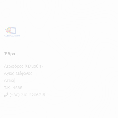
Έδρα
Λεωφόρος Χελμού 17
Άγιος Στέφανος
Αττική
T.K 14565
(+30) 210-2206715