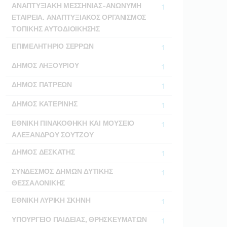
ΑΝΑΠΤΥΞΙΑΚΗ ΜΕΣΣΗΝΙΑΣ-ΑΝΩΝΥΜΗ
1
ΕΤΑΙΡΕΙΑ. ΑΝΑΠΤΥΞΙΑΚΟΣ ΟΡΓΑΝΙΣΜΟΣ
ΤΟΠΙΚΗΣ ΑΥΤΟΔΙΟΙΚΗΣΗΣ
ΕΠΙΜΕΛΗΤΗΡΙΟ ΣΕΡΡΩΝ
1
ΔΗΜΟΣ ΛΗΞΟΥΡΙΟΥ
1
ΔΗΜΟΣ ΠΑΤΡΕΩΝ
1
ΔΗΜΟΣ ΚΑΤΕΡΙΝΗΣ
1
ΕΘΝΙΚΗ ΠΙΝΑΚΟΘΗΚΗ ΚΑΙ ΜΟΥΣΕΙΟ
1
ΑΛΕΞΑΝΔΡΟΥ ΣΟΥΤΖΟΥ
ΔΗΜΟΣ ΔΕΣΚΑΤΗΣ
1
ΣΥΝΔΕΣΜΟΣ ΔΗΜΩΝ ΔΥΤΙΚΗΣ
1
ΘΕΣΣΑΛΟΝΙΚΗΣ
ΕΘΝΙΚΗ ΛΥΡΙΚΗ ΣΚΗΝΗ
1
ΥΠΟΥΡΓΕΙΟ ΠΑΙΔΕΙΑΣ, ΘΡΗΣΚΕΥΜΑΤΩΝ
1