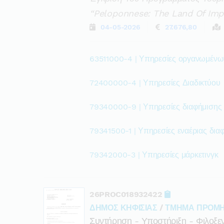
“peloponnese: The Land Of Impo
04-05-2026
27.676,80
63511000-4 | Υπηρεσίες οργανωμέν
72400000-4 | Υπηρεσίες Διαδικτύου
79340000-9 | Υπηρεσίες διαφήμισης κ
79341500-1 | Υπηρεσίες εναέριας δια
79342000-3 | Υπηρεσίες μάρκετινγκ
26PROC018932422
ΔΗΜΟΣ ΚΗΦΙΣΙΑΣ
/
ΤΜΗΜΑ ΠΡΟΜΗ
Συντήρηση - Υποστήριξη - Φιλοξε