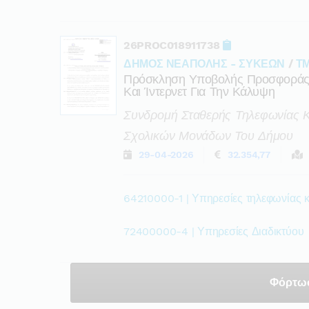
26PROC018911738
ΔΗΜΟΣ ΝΕΑΠΟΛΗΣ - ΣΥΚΕΩΝ
/
Τ
Πρόσκληση Υποβολής Προσφοράς 
Και Ίντερνετ Για Την Κάλυψη
Συνδρομή Σταθερής Τηλεφωνίας Κ
Σχολικών Μονάδων Του Δήμου
29-04-2026
32.354,77
64210000-1 | Υπηρεσίες τηλεφωνίας 
72400000-4 | Υπηρεσίες Διαδικτύου
Φόρτω