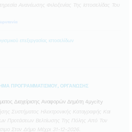
ρεσία Ανανέωσης Φιλοξενίας Της Ιστοσελίδας Του
υρυτανία
γισμικού επεξεργασίας ιστοσελίδων
ΗΜΑ ΠΡΟΓΡΑΜΜΑΤΙΣΜΟΥ, ΟΡΓΑΝΩΣΗΣ
ατος Διαχείρισης Αναφορών Δημότη 4μycity
ρήσης Συστήματος Ηλεκτρονικής Καταγραφής Και
Των Προτάσεων Βελτίωσης Της Πόλης Από Τον
σιμο Στον Δήμο Μέχρι 31-12-2026.