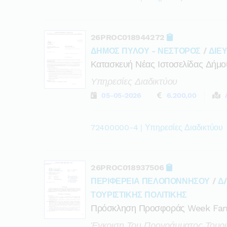
26PROC018944272
ΔΗΜΟΣ ΠΥΛΟΥ - ΝΕΣΤΟΡΟΣ
/
ΔΙΕ
Κατασκευή Νέας Ιστοσελίδας Δήμ
Υπηρεσίες Διαδικτύου
05-05-2026
6.200,00
72400000-4 | Υπηρεσίες Διαδικτύου
26PROC018937506
ΠΕΡΙΦΕΡΕΙΑ ΠΕΛΟΠΟΝΝΗΣΟΥ
/
Δ
ΤΟΥΡΙΣΤΙΚΗΣ ΠΟΛΙΤΙΚΗΣ
Πρόσκληση Προσφοράς Week Fam 
Έγκριση Του Προγράμματος Τουρι