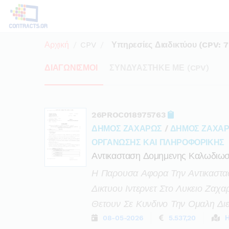
Αρχική
CPV
Υπηρεσίες Διαδικτύου (CPV: 
ΔΙΑΓΩΝΙΣΜΟΙ
ΣΥΝΔΥΑΣΤΗΚΕ ΜΕ (CPV)
26PROC018975763
ΔΗΜΟΣ ΖΑΧΑΡΩΣ
/
ΔΗΜΟΣ ΖΑΧΑΡ
ΟΡΓΑΝΩΣΗΣ ΚΑΙ ΠΛΗΡΟΦΟΡΙΚΗΣ
Αντικασταση Δομημενης Καλωδιωση
Η Παρουσα Αφορα Την Αντικαστα
Δικτυου Ιντερνετ Στο Λυκειο Ζαχ
Θετουν Σε Κυνδινο Την Ομαλη Δ
08-05-2026
5.537,20
Η