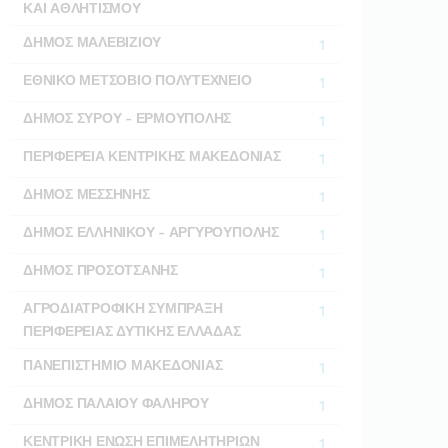
ΚΑΙ ΑΘΛΗΤΙΣΜΟΥ
ΔΗΜΟΣ ΜΑΛΕΒΙΖΙΟΥ
1
ΕΘΝΙΚΟ ΜΕΤΣΟΒΙΟ ΠΟΛΥΤΕΧΝΕΙΟ
1
ΔΗΜΟΣ ΣΥΡΟΥ - ΕΡΜΟΥΠΟΛΗΣ
1
ΠΕΡΙΦΕΡΕΙΑ ΚΕΝΤΡΙΚΗΣ ΜΑΚΕΔΟΝΙΑΣ
1
ΔΗΜΟΣ ΜΕΣΣΗΝΗΣ
1
ΔΗΜΟΣ ΕΛΛΗΝΙΚΟΥ - ΑΡΓΥΡΟΥΠΟΛΗΣ
1
ΔΗΜΟΣ ΠΡΟΣΟΤΣΑΝΗΣ
1
ΑΓΡΟΔΙΑΤΡΟΦΙΚΗ ΣΥΜΠΡΑΞΗ
1
ΠΕΡΙΦΕΡΕΙΑΣ ΔΥΤΙΚΗΣ ΕΛΛΑΔΑΣ
ΠΑΝΕΠΙΣΤΗΜΙΟ ΜΑΚΕΔΟΝΙΑΣ
1
ΔΗΜΟΣ ΠΑΛΑΙΟΥ ΦΑΛΗΡΟΥ
1
ΚΕΝΤΡΙΚΗ ΕΝΩΣΗ ΕΠΙΜΕΛΗΤΗΡΙΩΝ
1