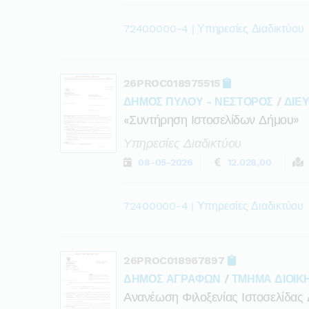
72400000-4 | Υπηρεσίες Διαδικτύου
26PROC018975515
ΔΗΜΟΣ ΠΥΛΟΥ - ΝΕΣΤΟΡΟΣ
/
ΔΙΕ
«συντήρηση Ιστοσελίδων Δήμου»
Υπηρεσίες Διαδικτύου
08-05-2026
12.028,00
72400000-4 | Υπηρεσίες Διαδικτύου
26PROC018967897
ΔΗΜΟΣ ΑΓΡΑΦΩΝ
/
ΤΜΗΜΑ ΔΙΟΙΚ
Ανανέωση Φιλοξενίας Ιστοσελίδα