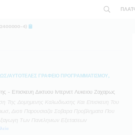
ΠΛΑΤ
72400000-4)
ΩΣ/ΑΥΤΟΤΕΛΕΣ ΓΡΑΦΕΙΟ ΠΡΟΓΡΑΜΜΑΤΙΣΜΟΥ,
ς - Επισκευη Δικτυου Ιντερνετ Λυκειου Ζαχαρως
ση Της Δομημενης Καλωδιωσης Και Επισκευη Του
αρωσ, Διοτι Παρουσιαζει Σοβαρα Προβληματα Που
ιεξαγωγη Των Πανεληνιων Εξετασεων
λεία