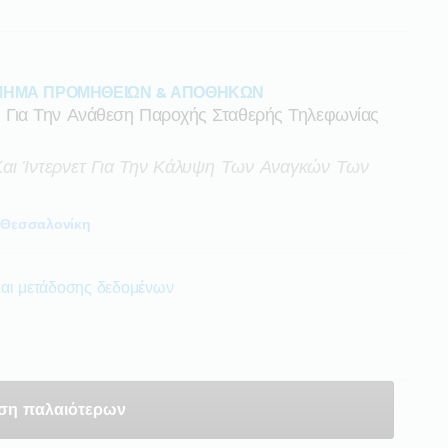
ΜΗΜΑ ΠΡΟΜΗΘΕΙΩΝ & ΑΠΟΘΗΚΩΝ
Για Την Ανάθεση Παροχής Σταθερής Τηλεφωνίας
αι Ίντερνετ Για Την Κάλυψη Των Αναγκών Των
Θεσσαλονίκη
και μετάδοσης δεδομένων
ση παλαιότερων