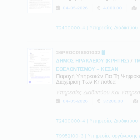
04-05-2026
4.000,00
72400000-4 | Υπηρεσίες Διαδικτύου
26PROC018931032
ΔΗΜΟΣ ΗΡΑΚΛΕΙΟΥ (ΚΡΗΤΗΣ)
/
ΤΜ
ΕΘΕΛΟΝΤΙΣΜΟΥ – ΚΕΣΑΝ
Παροχή Υπηρεσιών Για Τη Ψηφιακή 
Διαχείριση Των Κηποθεα
Υπηρεσίες Διαδικτύου Και Υπηρε
04-05-2026
37.200,00
72400000-4 | Υπηρεσίες Διαδικτύου
79952100-3 | Υπηρεσίες οργάνωσης 