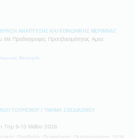
ΥΘΥΝΣΗ ΑΝΑΠΤΥΞΗΣ ΚΑΙ ΚΟΙΝΩΝΙΚΗΣ ΜΕΡΙΜΝΑΣ
ου Με Προδιαγραφές Προσβασιμότητας Αμεα
Λακωνία, Μεσσηνία
/ΝΣΗ ΤΟΥΡΙΣΜΟΥ / ΤΜΗΜΑ ΣΧΕΔΙΑΣΜΟΥ
Trip 9-13 Mαΐου 2026
στικής Προβολής Περιφέρειας Πελοποννήσου 2026