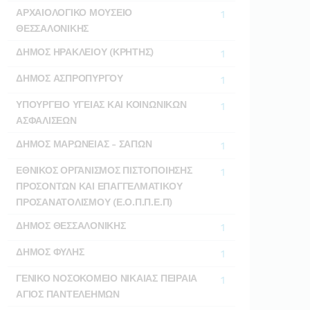
ΑΡΧΑΙΟΛΟΓΙΚΟ ΜΟΥΣΕΙΟ
1
ΘΕΣΣΑΛΟΝΙΚΗΣ
ΔΗΜΟΣ ΗΡΑΚΛΕΙΟΥ (ΚΡΗΤΗΣ)
1
ΔΗΜΟΣ ΑΣΠΡΟΠΥΡΓΟΥ
1
ΥΠΟΥΡΓΕΙΟ ΥΓΕΙΑΣ ΚΑΙ ΚΟΙΝΩΝΙΚΩΝ
1
ΑΣΦΑΛΙΣΕΩΝ
ΔΗΜΟΣ ΜΑΡΩΝΕΙΑΣ - ΣΑΠΩΝ
1
ΕΘΝΙΚΟΣ ΟΡΓΑΝΙΣΜΟΣ ΠΙΣΤΟΠΟΙΗΣΗΣ
1
ΠΡΟΣΟΝΤΩΝ ΚΑΙ ΕΠΑΓΓΕΛΜΑΤΙΚΟΥ
ΠΡΟΣΑΝΑΤΟΛΙΣΜΟΥ (Ε.Ο.Π.Π.Ε.Π)
ΔΗΜΟΣ ΘΕΣΣΑΛΟΝΙΚΗΣ
1
ΔΗΜΟΣ ΦΥΛΗΣ
1
ΓΕΝΙΚΟ ΝΟΣΟΚΟΜΕΙΟ ΝΙΚΑΙΑΣ ΠΕΙΡΑΙΑ
1
ΑΓΙΟΣ ΠΑΝΤΕΛΕΗΜΩΝ