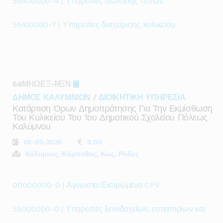
55400000-4 | Υπηρεσίες πώλησης ποτών
55410000-7 | Υπηρεσίες διαχείρισης κυλικείου
68ΜΗΩΕΞ-ΜΞΝ
ΔΗΜΟΣ ΚΑΛΥΜΝΙΩΝ
/
ΔΙΟΙΚΗΤΙΚΗ ΥΠΗΡΕΣΙΑ
Κατάρτιση Όρων Δημοπράτησης Για Την Εκμίσθωση
Του Κυλικείου Του 1ου Δημοτικού Σχολείου Πόλεως
Καλύμνου
05-05-2026
0,00
Κάλυμνος, Κάρπαθος, Κως, Ρόδος
00000000-0 | Άγνωστο/Εκτιμώμενο CPV
55000000-0 | Υπηρεσίες ξενοδοχείων, εστιατορίων και