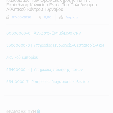
Καθορισμός Των Όρων Διακήρυξης Για Την
Εκμίσθωση Κυλικείου Εντός Του Πολυδύναμου
Αθλητικού Κέντρου Τυρνάβου
07-05-2026
0,00
Λάρισα
00000000-0 | Άγνωστο/Εκτιμώμενο CPV
55000000-0 | Υπηρεσίες ξενοδοχείων, εστιατορίων και
λιανικού εμπορίου
55400000-4 | Υπηρεσίες πώλησης ποτών
55410000-7 | Υπηρεσίες διαχείρισης κυλικείου
9ΡΔΜΩΕΖ-ΠΥΝ