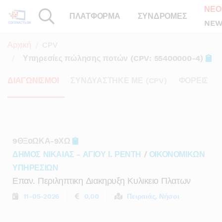
ΝΕΟ
ΠΛΑΤΦΟΡΜΑ
ΣΥΝΔΡΟΜΕΣ
NEW
Αρχική
CPV
Υπηρεσίες πώλησης ποτών (CPV: 55400000-4)
ΔΙΑΓΩΝΙΣΜΟΙ
ΣΥΝΔΥΑΣΤΗΚΕ ΜΕ (CPV)
ΦΟΡΕΙΣ
9ΘΞ0ΩΚΑ-9ΧΩ
ΔΗΜΟΣ ΝΙΚΑΙΑΣ - ΑΓΙΟΥ Ι. ΡΕΝΤΗ
/
ΟΙΚΟΝΟΜΙΚΩΝ
ΥΠΗΡΕΣΙΩΝ
Επαν. Περιληπτικη Διακηρυξη Κυλικειο Πλατων
11-05-2026
0,00
Πειραιάς, Νήσοι