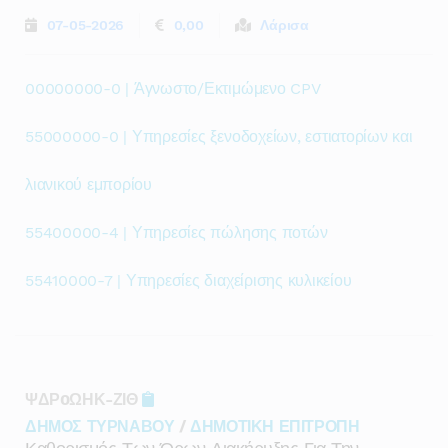
07-05-2026
0,00
Λάρισα
00000000-0 | Άγνωστο/Εκτιμώμενο CPV
55000000-0 | Υπηρεσίες ξενοδοχείων, εστιατορίων και
λιανικού εμπορίου
55400000-4 | Υπηρεσίες πώλησης ποτών
55410000-7 | Υπηρεσίες διαχείρισης κυλικείου
ΨΔΡ0ΩΗΚ-ΖΙΘ
ΔΗΜΟΣ ΤΥΡΝΑΒΟΥ
/
ΔΗΜΟΤΙΚΗ ΕΠΙΤΡΟΠΗ