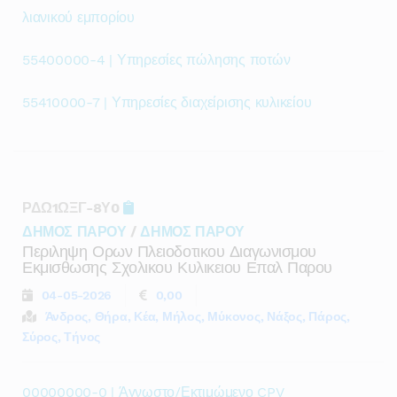
λιανικού εμπορίου
55400000-4 | Υπηρεσίες πώλησης ποτών
55410000-7 | Υπηρεσίες διαχείρισης κυλικείου
ΡΔΩ1ΩΞΓ-8Υ0
ΔΗΜΟΣ ΠΑΡΟΥ
/
ΔΗΜΟΣ ΠΑΡΟΥ
Περιληψη Ορων Πλειοδοτικου Διαγωνισμου
Εκμισθωσης Σχολικου Κυλικειου Επαλ Παρου
04-05-2026
0,00
Άνδρος, Θήρα, Κέα, Μήλος, Μύκονος, Νάξος, Πάρος,
Σύρος, Τήνος
00000000-0 | Άγνωστο/Εκτιμώμενο CPV