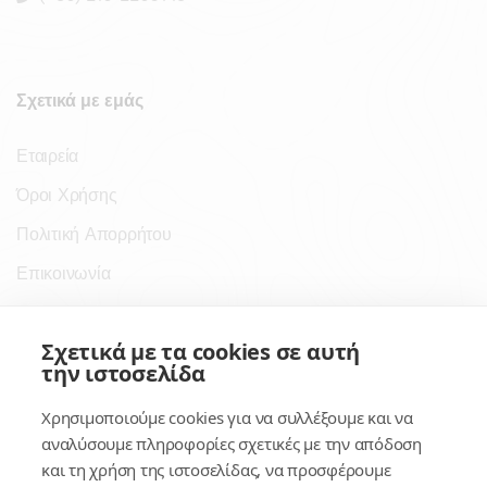
Σχετικά με εμάς
Εταιρεία
Όροι Χρήσης
Πολιτική Απορρήτου
Επικοινωνία
Σύνδεσμοι
Σχετικά με τα cookies σε αυτή
την ιστοσελίδα
Συνδρομητικές Υπηρεσίες
Χρησιμοποιούμε cookies για να συλλέξουμε και να
Κέντρο Γνώσης
αναλύσουμε πληροφορίες σχετικές με την απόδοση
και τη χρήση της ιστοσελίδας, να προσφέρουμε
Πλατφόρμα