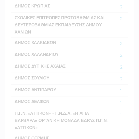
ΔΗΜΟΣ ΚΡΩΠΙΑΣ
2
ΣΧΟΛΙΚΕΣ ΕΠΙΤΡΟΠΕΣ ΠΡΩΤΟΒΑΘΜΙΑΣ ΚΑΙ
2
ΔΕΥΤΕΡΟΒΑΘΜΙΑΣ ΕΚΠΑΙΔΕΥΣΗΣ ΔΗΜΟΥ
ΧΑΝΙΩΝ
ΔΗΜΟΣ ΧΑΛΚΙΔΕΩΝ
2
ΔΗΜΟΣ ΧΑΛΑΝΔΡΙΟΥ
2
ΔΗΜΟΣ ΔΥΤΙΚΗΣ ΑΧΑΙΑΣ
2
ΔΗΜΟΣ ΣΟΥΛΙΟΥ
2
ΔΗΜΟΣ ΑΝΤΙΠΑΡΟΥ
1
ΔΗΜΟΣ ΔΕΛΦΩΝ
1
Π.Γ.Ν. «ΑΤΤΙΚΟΝ» - Γ.Ν.Δ.Α. «Η ΑΓΙΑ
1
ΒΑΡΒΑΡΑ» ΟΡΓΑΝΙΚΗ ΜΟΝΑΔΑ ΕΔΡΑΣ Π.Γ.Ν.
«ΑΤΤΙΚΟΝ»
ΔΗΜΟΣ ΘΕΡΜΗΣ
1