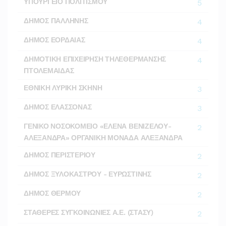
ΥΠΟΥΡΓΕΙΟ ΠΟΛΙΤΙΣΜΟΥ
5
ΔΗΜΟΣ ΠΑΛΛΗΝΗΣ
4
ΔΗΜΟΣ ΕΟΡΔΑΙΑΣ
4
ΔΗΜΟΤΙΚΗ ΕΠΙΧΕΙΡΗΣΗ ΤΗΛΕΘΕΡΜΑΝΣΗΣ
4
ΠΤΟΛΕΜΑΙΔΑΣ
ΕΘΝΙΚΗ ΛΥΡΙΚΗ ΣΚΗΝΗ
3
ΔΗΜΟΣ ΕΛΑΣΣΟΝΑΣ
3
ΓΕΝΙΚΟ ΝΟΣΟΚΟΜΕΙΟ «ΕΛΕΝΑ ΒΕΝΙΖΕΛΟΥ-
2
ΑΛΕΞΑΝΔΡΑ» ΟΡΓΑΝΙΚΗ ΜΟΝΑΔΑ ΑΛΕΞΑΝΔΡΑ
ΔΗΜΟΣ ΠΕΡΙΣΤΕΡΙΟΥ
2
ΔΗΜΟΣ ΞΥΛΟΚΑΣΤΡΟΥ - ΕΥΡΩΣΤΙΝΗΣ
2
ΔΗΜΟΣ ΘΕΡΜΟΥ
2
ΣΤΑΘΕΡΕΣ ΣΥΓΚΟΙΝΩΝΙΕΣ Α.Ε. (ΣΤΑΣΥ)
2