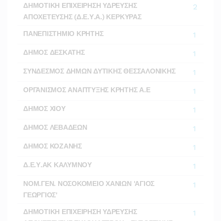
ΔΗΜΟΤΙΚΗ ΕΠΙΧΕΙΡΗΣΗ ΥΔΡΕΥΣΗΣ
2
ΑΠΟΧΕΤΕΥΣΗΣ (Δ.Ε.Υ.Α.) ΚΕΡΚΥΡΑΣ
ΠΑΝΕΠΙΣΤΗΜΙΟ ΚΡΗΤΗΣ
1
ΔΗΜΟΣ ΔΕΣΚΑΤΗΣ
1
ΣΥΝΔΕΣΜΟΣ ΔΗΜΩΝ ΔΥΤΙΚΗΣ ΘΕΣΣΑΛΟΝΙΚΗΣ
1
ΟΡΓΑΝΙΣΜΟΣ ΑΝΑΠΤΥΞΗΣ ΚΡΗΤΗΣ Α.Ε
1
ΔΗΜΟΣ ΧΙΟΥ
1
ΔΗΜΟΣ ΛΕΒΑΔΕΩΝ
1
ΔΗΜΟΣ ΚΟΖΑΝΗΣ
1
Δ.Ε.Υ.ΑΚ ΚΑΛΥΜΝΟΥ
1
ΝΟΜ.ΓΕΝ. ΝΟΣΟΚΟΜΕΙΟ ΧΑΝΙΩΝ 'ΑΓΙΟΣ
1
ΓΕΩΡΓΙΟΣ'
ΔΗΜΟΤΙΚΗ ΕΠΙΧΕΙΡΗΣΗ ΥΔΡΕΥΣΗΣ
1