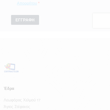
Έδρα
Λεωφόρος Χελμού 17
Άγιος Στέφανος