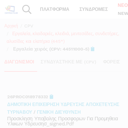
ΝΕΟ
ΠΛΑΤΦΟΡΜΑ
ΣΥΝΔΡΟΜΕΣ
NEW
Αρχική
CPV
Εργαλεία, κλειδαριές, κλειδιά, μεντεσέδες, συνδετήρες,
αλυσίδες και ελατήρια (445*)
Εργαλεία χειρός (CPV: 44511000-5)
ΔΙΑΓΩΝΙΣΜΟΙ
ΣΥΝΔΥΑΣΤΗΚΕ ΜΕ (CPV)
ΦΟΡΕΙΣ
26PROC018978332
ΔΗΜΟΤΙΚΗ ΕΠΙΧΕΙΡΗΣΗ ΥΔΡΕΥΣΗΣ ΑΠΟΧΕΤΕΥΣΗΣ
ΤΥΡΝΑΒΟΥ
/
ΓΕΝΙΚΗ ΔΙΕΥΘΥΝΣΗ
Προσκληση Υποβολης Προσφορων Για Προμηθεια
Υλικων Υδρευσησ_signed.pdf