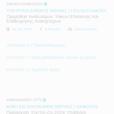
26PROC018933470
ΥΠΟΥΡΓΕΙΟ ΕΘΝΙΚΗΣ ΑΜΥΝΑΣ
/
ΓΕΑ/ΔΑΥ/206ΠΑΥ
Προμηθεια Αναλωσιμων Υλικων Επισκευης Και
Επιθεωρησης Ανασχετηρων
04-05-2026
8.600,48
Δυτική Αττική
39525800-6 | Πανιά καθαρισμού
42419810-7 | Μέρη μεταφορικών ταινιών με ιμάντα
44511000-5 | Εργαλεία χειρός
9Μ854690Β7-ΠΓΝ
ΝΟΜ.ΓΕΝ. ΝΟΣΟΚΟΜΕΙΟ ΒΕΡΟΙΑΣ
/
ΔΙΟΙΚΗΤΗΣ
Πρόσκληση 33ε/04-05-2026 Υποβολής