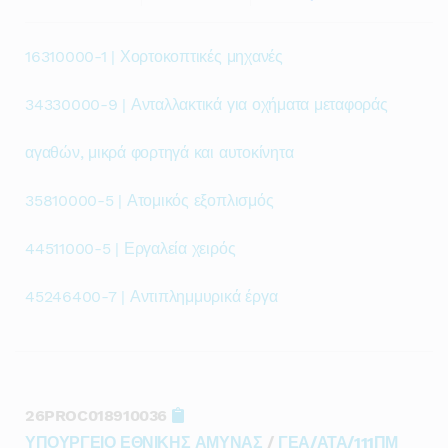
16310000-1 | Χορτοκοπτικές μηχανές
34330000-9 | Ανταλλακτικά για οχήματα μεταφοράς
αγαθών, μικρά φορτηγά και αυτοκίνητα
35810000-5 | Ατομικός εξοπλισμός
44511000-5 | Εργαλεία χειρός
45246400-7 | Αντιπλημμυρικά έργα
26PROC018910036
ΥΠΟΥΡΓΕΙΟ ΕΘΝΙΚΗΣ ΑΜΥΝΑΣ
/
ΓΕΑ/ΑΤΑ/111ΠΜ