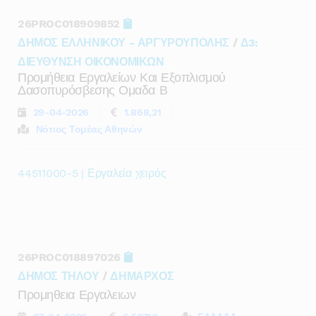
26PROC018909852
ΔΗΜΟΣ ΕΛΛΗΝΙΚΟΥ - ΑΡΓΥΡΟΥΠΟΛΗΣ
/
Δ3:
ΔΙΕΥΘΥΝΣΗ ΟΙΚΟΝΟΜΙΚΩΝ
Προμήθεια Εργαλείων Και Εξοπλισμού
Δασοπυρόσβεσης Ομαδα Β
29-04-2026
1.868,21
Νότιος Τομέας Αθηνών
44511000-5 | Εργαλεία χειρός
26PROC018897026
ΔΗΜΟΣ ΤΗΛΟΥ
/
ΔΗΜΑΡΧΟΣ
Προμηθεια Εργαλειων