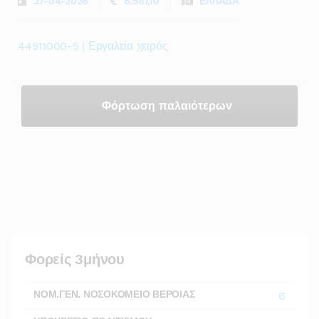
27-04-2026
6.587,10
ΕΛΛΑΔΑ
44511000-5 | Εργαλεία χειρός
Φόρτωση παλαιότερων
Φορείς 3μήνου
ΝΟΜ.ΓΕΝ. ΝΟΣΟΚΟΜΕΙΟ ΒΕΡΟΙΑΣ
6