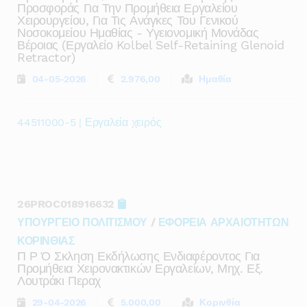
Προσφοράς Για Την Προμήθεια Εργαλείου
Χειρουργείου, Για Τις Ανάγκες Του Γενικού
Νοσοκομείου Ημαθίας - Υγειονομική Μονάδας
Βέροιας (εργαλείο Kolbel Self-Retaining Glenoid
Retractor)
04-05-2026
2.976,00
Ημαθία
44511000-5 | Εργαλεία χειρός
26PROC018916632
ΥΠΟΥΡΓΕΙΟ ΠΟΛΙΤΙΣΜΟΥ
/
ΕΦΟΡΕΙΑ ΑΡΧΑΙΟΤΗΤΩΝ
ΚΟΡΙΝΘΙΑΣ
Π Ρ Ό Σκληση Εκδήλωσης Ενδιαφέροντος Για
Προμήθεια Χειρονακτικών Εργαλείων, Μηχ. Εξ.
Λουτράκι Περαχ
29-04-2026
5.000,00
Κορινθία