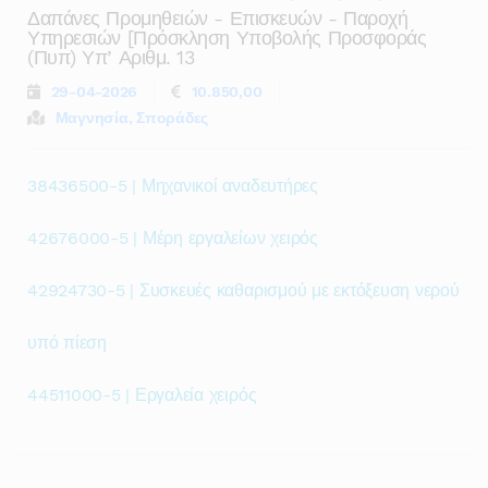
Δαπάνες Προμηθειών - Επισκευών - Παροχή
Υπηρεσιών [πρόσκληση Υποβολής Προσφοράς
(πυπ) Υπ’ Αριθμ. 13
29-04-2026
10.850,00
Μαγνησία, Σποράδες
38436500-5 | Μηχανικοί αναδευτήρες
42676000-5 | Μέρη εργαλείων χειρός
42924730-5 | Συσκευές καθαρισμού με εκτόξευση νερού
υπό πίεση
44511000-5 | Εργαλεία χειρός