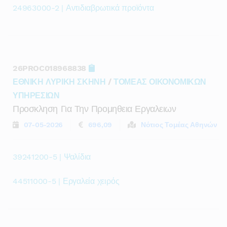
24963000-2 | Αντιδιαβρωτικά προϊόντα
26PROC018968838
ΕΘΝΙΚΗ ΛΥΡΙΚΗ ΣΚΗΝΗ
/
ΤΟΜΕΑΣ ΟΙΚΟΝΟΜΙΚΩΝ
ΥΠΗΡΕΣΙΩΝ
Προσκληση Για Την Προμηθεια Εργαλειων
07-05-2026
696,09
Νότιος Τομέας Αθηνών
39241200-5 | Ψαλίδια
44511000-5 | Εργαλεία χειρός