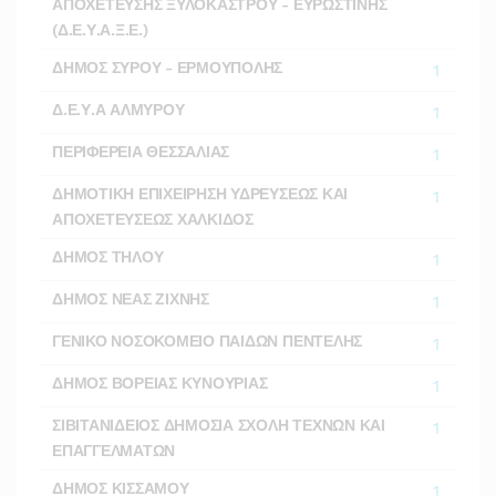
ΑΠΟΧΕΤΕΥΣΗΣ ΞΥΛΟΚΑΣΤΡΟΥ - ΕΥΡΩΣΤΙΝΗΣ
(Δ.Ε.Υ.Α.Ξ.Ε.)
ΔΗΜΟΣ ΣΥΡΟΥ - ΕΡΜΟΥΠΟΛΗΣ
1
Δ.Ε.Υ.Α ΑΛΜΥΡΟΥ
1
ΠΕΡΙΦΕΡΕΙΑ ΘΕΣΣΑΛΙΑΣ
1
ΔΗΜΟΤΙΚΗ ΕΠΙΧΕΙΡΗΣΗ ΥΔΡΕΥΣΕΩΣ ΚΑΙ
1
ΑΠΟΧΕΤΕΥΣΕΩΣ ΧΑΛΚΙΔΟΣ
ΔΗΜΟΣ ΤΗΛΟΥ
1
ΔΗΜΟΣ ΝΕΑΣ ΖΙΧΝΗΣ
1
ΓΕΝΙΚΟ ΝΟΣΟΚΟΜΕΙΟ ΠΑΙΔΩΝ ΠΕΝΤΕΛΗΣ
1
ΔΗΜΟΣ ΒΟΡΕΙΑΣ ΚΥΝΟΥΡΙΑΣ
1
ΣΙΒΙΤΑΝΙΔΕΙΟΣ ΔΗΜΟΣΙΑ ΣΧΟΛΗ ΤΕΧΝΩΝ ΚΑΙ
1
ΕΠΑΓΓΕΛΜΑΤΩΝ
ΔΗΜΟΣ ΚΙΣΣΑΜΟΥ
1