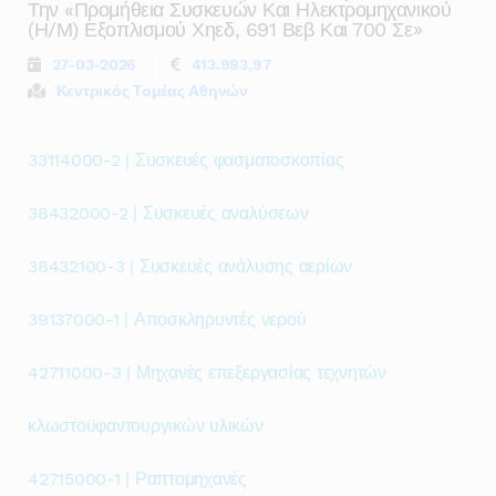
Την «προμήθεια Συσκευών Και Ηλεκτρομηχανικού
(η/μ) Εξοπλισμού Χηεδ, 691 Βεβ Και 700 Σε»
27-03-2026
413.983,97
Κεντρικός Τομέας Αθηνών
33114000-2 | Συσκευές φασματοσκοπίας
38432000-2 | Συσκευές αναλύσεων
38432100-3 | Συσκευές ανάλυσης αερίων
39137000-1 | Αποσκληρυντές νερού
42711000-3 | Μηχανές επεξεργασίας τεχνητών
κλωστοϋφαντουργικών υλικών
42715000-1 | Ραπτομηχανές