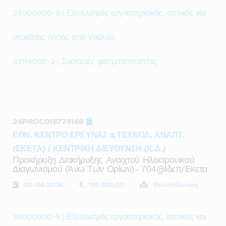
38000000-5 | Εξοπλισμός εργαστηριακός, οπτικός και
ακριβείας (εκτός από γυαλιά)
33114000-2 | Συσκευές φασματοσκοπίας
26PROC018775168
ΕΘΝ. ΚΕΝΤΡΟ ΕΡΕΥΝΑΣ & ΤΕΧΝΟΛ. ΑΝΑΠΤ.
(ΕΚΕΤΑ)
/
ΚΕΝΤΡΙΚΗ ΔΙΕΥΘΥΝΣΗ (Κ.Δ.)
Προκήρυξη Διακήρυξης Ανοιχτού Ηλεκτρονικού
Διαγωνισμού (άνω Των Ορίων)- 704@ιδεπ/εκετα
03-04-2026
119.939,00
Θεσσαλονίκη
38000000-5 | Εξοπλισμός εργαστηριακός, οπτικός και