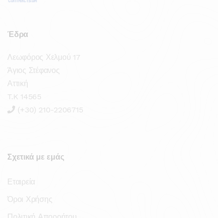
Έδρα
Λεωφόρος Χελμού 17
Άγιος Στέφανος
Αττική
T.K 14565
(+30) 210-2206715
Σχετικά με εμάς
Εταιρεία
Όροι Χρήσης
Πολιτική Απορρήτου