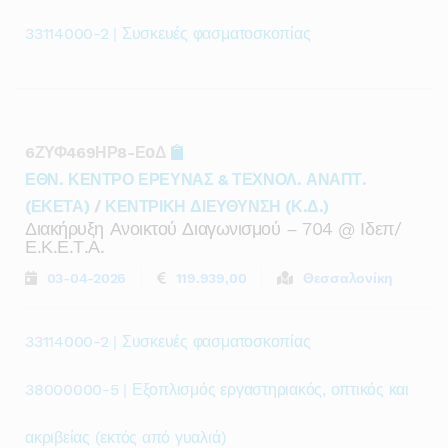
33114000-2 | Συσκευές φασματοσκοπίας
6ΖΥΦ469ΗΡ8-Ε0Δ
ΕΘΝ. ΚΕΝΤΡΟ ΕΡΕΥΝΑΣ & ΤΕΧΝΟΛ. ΑΝΑΠΤ.
(ΕΚΕΤΑ)
/
ΚΕΝΤΡΙΚΗ ΔΙΕΥΘΥΝΣΗ (Κ.Δ.)
Διακήρυξη Ανοικτού Διαγωνισμού – 704 @ Ιδεπ/
Ε.κ.ε.τ.α.
03-04-2026
119.939,00
Θεσσαλονίκη
33114000-2 | Συσκευές φασματοσκοπίας
38000000-5 | Εξοπλισμός εργαστηριακός, οπτικός και
ακριβείας (εκτός από γυαλιά)