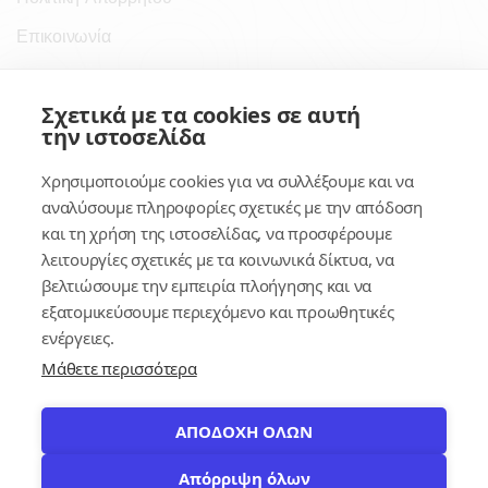
Επικοινωνία
Σύνδεσμοι
Σχετικά με τα cookies σε αυτή
την ιστοσελίδα
Συνδρομητικές Υπηρεσίες
Χρησιμοποιούμε cookies για να συλλέξουμε και να
Κέντρο Γνώσης
αναλύσουμε πληροφορίες σχετικές με την απόδοση
και τη χρήση της ιστοσελίδας, να προσφέρουμε
Πλατφόρμα
λειτουργίες σχετικές με τα κοινωνικά δίκτυα, να
Εγγραφή
βελτιώσουμε την εμπειρία πλοήγησης και να
εξατομικεύσουμε περιεχόμενο και προωθητικές
Για δημοσίους υπαλλήλους
ενέργειες.
Μάθετε περισσότερα
ΑΠΟΔΟΧΗ ΟΛΩΝ
Απόρριψη όλων