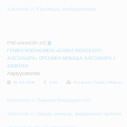
43820000-7 | Εξοπλισμός υποδηματοποιίας
ΡΝΕ44690ΩΜ-21Σ
ΓΕΝΙΚΟ ΝΟΣΟΚΟΜΕΙΟ «ΕΛΕΝΑ ΒΕΝΙΖΕΛΟΥ-
ΑΛΕΞΑΝΔΡΑ» ΟΡΓΑΝΙΚΗ ΜΟΝΑΔΑ ΑΛΕΞΑΝΔΡΑ
/
ΔΙΟΙΚΗΣΗ
Λαριγγοσκοπια
16-03-2026
0,00
Κεντρικός Τομέας Αθηνών
00000000-0 | Άγνωστο/Εκτιμώμενο CPV
33000000-0 | Ιατρικές συσκευές, φαρμακευτικά προϊόντα