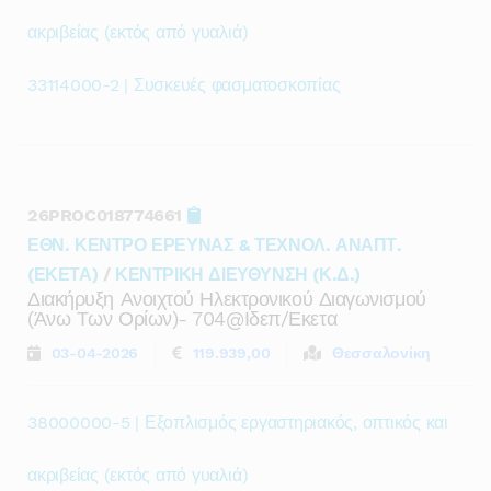
ακριβείας (εκτός από γυαλιά)
33114000-2 | Συσκευές φασματοσκοπίας
26PROC018774661
ΕΘΝ. ΚΕΝΤΡΟ ΕΡΕΥΝΑΣ & ΤΕΧΝΟΛ. ΑΝΑΠΤ.
(ΕΚΕΤΑ)
/
ΚΕΝΤΡΙΚΗ ΔΙΕΥΘΥΝΣΗ (Κ.Δ.)
Διακήρυξη Ανοιχτού Ηλεκτρονικού Διαγωνισμού
(άνω Των Ορίων)- 704@ιδεπ/εκετα
03-04-2026
119.939,00
Θεσσαλονίκη
38000000-5 | Εξοπλισμός εργαστηριακός, οπτικός και
ακριβείας (εκτός από γυαλιά)