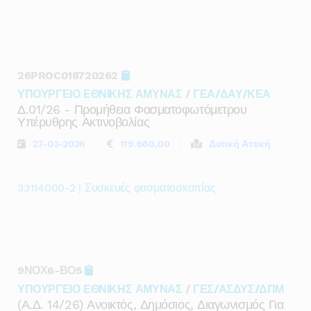
26PROC018720262
ΥΠΟΥΡΓΕΙΟ ΕΘΝΙΚΗΣ ΑΜΥΝΑΣ
/
ΓΕΑ/ΔΑΥ/ΚΕΑ
Δ.01/26 - Προμήθεια Φασματοφωτόμετρου
Υπέρυθρης Ακτινοβολίας
27-03-2026
119.660,00
Δυτική Αττική
33114000-2 | Συσκευές φασματοσκοπίας
9ΝΟΧ6-ΒΟ5
ΥΠΟΥΡΓΕΙΟ ΕΘΝΙΚΗΣ ΑΜΥΝΑΣ
/
ΓΕΣ/ΑΣΔΥΣ/ΔΠΜ
(α.δ. 14/26) Ανοικτός, Δημόσιος, Διαγωνισμός Για