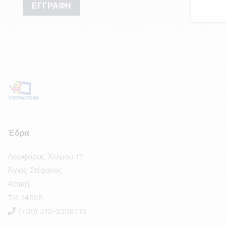
Έδρα
Λεωφόρος Χελμού 17
Άγιος Στέφανος
Αττική
T.K 14565
(+30) 210-2206715