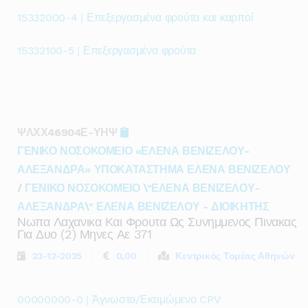
15332000-4 | Επεξεργασμένα φρούτα και καρποί
15332100-5 | Επεξεργασμένα φρούτα
ΨΛΧΧ46904Ε-ΥΗΨ
ΓΕΝΙΚΟ ΝΟΣΟΚΟΜΕΙΟ «ΕΛΕΝΑ ΒΕΝΙΖΕΛΟΥ-
ΑΛΕΞΑΝΔΡΑ» ΥΠΟΚΑΤΑΣΤΗΜΑ ΕΛΕΝΑ ΒΕΝΙΖΕΛΟΥ
/
ΓΕΝΙΚΟ ΝΟΣΟΚΟΜΕΙΟ \"ΕΛΕΝΑ ΒΕΝΙΖΕΛΟΥ-
ΑΛΕΞΑΝΔΡΑ\" ΕΛΕΝΑ ΒΕΝΙΖΕΛΟΥ - ΔΙΟΙΚΗΤΗΣ
Νωπα Λαχανικα Και Φρουτα Ως Συνημμενος Πινακας
Για Δυο (2) Μηνες Αε 371
23-12-2025
0,00
Κεντρικός Τομέας Αθηνών
00000000-0 | Άγνωστο/Εκτιμώμενο CPV