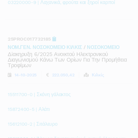
03220000-9 | Λαχανικά, φρούτα και ξηροί καρποί
25PROC017732185
ΝΟΜ.ΓΕΝ. ΝΟΣΟΚΟΜΕΙΟ ΚΙΛΚΙΣ
/
ΝΟΣΟΚΟΜΕΙΟ
Δiακηρυξη 6/2025 Ανοικτού Ηλεκτρονικού
Διαγωνισμού Κάνω Των Ορίων Για Την Προμήθεια
Τροφίμων
14-10-2025
222.050,42
Κιλκίς
15511700-0 | Σκόνη γάλακτος
15872400-5 | Αλάτι
15612100-2 | Σιτάλευρο