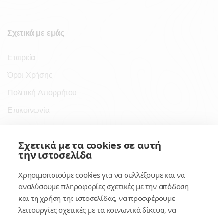
Σχετικά με εμάς
Εταιρεία
Όροι Χρήσης
Πολιτική Απορρήτου
Επικοινωνία
Σύνδεσμοι
Σχετικά με τα cookies σε αυτή
την ιστοσελίδα
Συνδρομητικές Υπηρεσίες
Χρησιμοποιούμε cookies για να συλλέξουμε και να
Κέντρο Γνώσης
αναλύσουμε πληροφορίες σχετικές με την απόδοση
και τη χρήση της ιστοσελίδας, να προσφέρουμε
Πλατφόρμα
λειτουργίες σχετικές με τα κοινωνικά δίκτυα, να
Εγγραφή