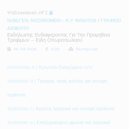
Ψ2Β246904Α-ΗΓΣ
ΝΟΜ.ΓΕΝ. ΝΟΣΟΚΟΜΕΙΟ - Κ.Υ ΦΙΛΙΑΤΩΝ
/
ΓΡΑΦΕΙΟ
ΔΙΟΙΚΗΤΗ
Εκδηλωσης Ενδιαφεροντος Για Την Προμηθεια
Τροφιμων – Ειδη Οπωροπωλειου
06-04-2026
0,00
Θεσπρωτία
00000000-0 | Άγνωστο/Εκτιμώμενο CPV
15000000-8 | Τρόφιμα, ποτά, καπνός και συναφή
προϊόντα
15300000-1 | Φρούτα, λαχανικά και συναφή προϊόντα
15330000-0 | Επεξεργασμένα φρούτα και λαχανικά