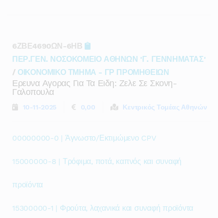
6ΖΒΕ4690ΩΝ-6ΗΒ
ΠΕΡ.ΓΕΝ. ΝΟΣΟΚΟΜΕΙΟ ΑΘΗΝΩΝ 'Γ. ΓΕΝΝΗΜΑΤΑΣ'
/
ΟΙΚΟΝΟΜΙΚΟ ΤΜΗΜΑ - ΓΡ ΠΡΟΜΗΘΕΙΩΝ
Ερευνα Αγορας Για Τα Ειδη: Ζελε Σε Σκονη-
Γαλοπουλα
10-11-2025
0,00
Κεντρικός Τομέας Αθηνών
00000000-0 | Άγνωστο/Εκτιμώμενο CPV
15000000-8 | Τρόφιμα, ποτά, καπνός και συναφή
προϊόντα
15300000-1 | Φρούτα, λαχανικά και συναφή προϊόντα