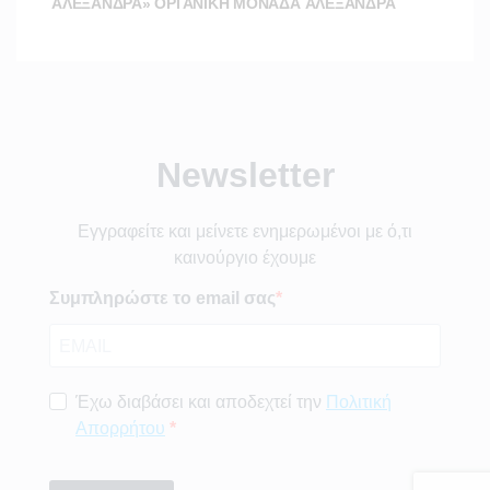
ΑΛΕΞΑΝΔΡΑ» ΟΡΓΑΝΙΚΗ ΜΟΝΑΔΑ ΑΛΕΞΑΝΔΡΑ