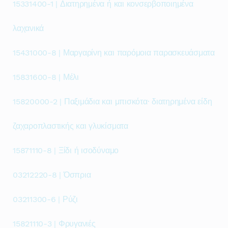
15331400-1 | Διατηρημένα ή και κονσερβοποιημένα
λαχανικά
15431000-8 | Μαργαρίνη και παρόμοια παρασκευάσματα
15831600-8 | Μέλι
15820000-2 | Παξιμάδια και μπισκότα· διατηρημένα είδη
ζαχαροπλαστικής και γλυκίσματα
15871110-8 | Ξίδι ή ισοδύναμο
03212220-8 | Όσπρια
03211300-6 | Ρύζι
15821110-3 | Φρυγανιές