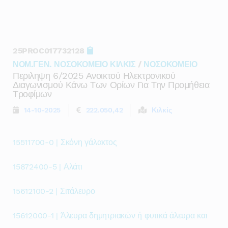
25PROC017732128
ΝΟΜ.ΓΕΝ. ΝΟΣΟΚΟΜΕΙΟ ΚΙΛΚΙΣ
/
ΝΟΣΟΚΟΜΕΙΟ
Περιληψη 6/2025 Ανοικτού Ηλεκτρονικού
Διαγωνισμού Κάνω Των Ορίων Για Την Προμήθεια
Τροφίμων
14-10-2025
222.050,42
Κιλκίς
15511700-0 | Σκόνη γάλακτος
15872400-5 | Αλάτι
15612100-2 | Σιτάλευρο
15612000-1 | Άλευρα δημητριακών ή φυτικά άλευρα και