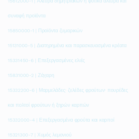
15612000-1 | Άλευρα δημητριακών ή φυτικά άλευρα και
συναφή προϊόντα
15850000-1 | Προϊόντα ζυμαρικών
15131000-5 | Διατηρημένα και παρασκευασμένα κρέατα
15331450-6 | Επεξεργασμένες ελιές
15831000-2 | Ζάχαρη
15332200-6 | Μαρμελάδες· ζελέδες φρούτων· πουρέδες
και πολτοί φρούτων ή ξηρών καρπών
15332000-4 | Επεξεργασμένα φρούτα και καρποί
15321300-7 | Χυμός λεμονιού