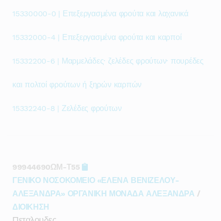
15330000-0 | Επεξεργασμένα φρούτα και λαχανικά
15332000-4 | Επεξεργασμένα φρούτα και καρποί
15332200-6 | Μαρμελάδες· ζελέδες φρούτων· πουρέδες
και πολτοί φρούτων ή ξηρών καρπών
15332240-8 | Ζελέδες φρούτων
99944690ΩΜ-Τ55
ΓΕΝΙΚΟ ΝΟΣΟΚΟΜΕΙΟ «ΕΛΕΝΑ ΒΕΝΙΖΕΛΟΥ-
ΑΛΕΞΑΝΔΡΑ» ΟΡΓΑΝΙΚΗ ΜΟΝΑΔΑ ΑΛΕΞΑΝΔΡΑ
/
ΔΙΟΙΚΗΣΗ
Πεταλουδες