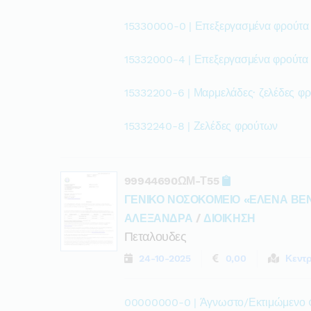
15330000-0 | Επεξεργασμένα φρούτα 
15332000-4 | Επεξεργασμένα φρούτα 
15332200-6 | Μαρμελάδες· ζελέδες φ
15332240-8 | Ζελέδες φρούτων
99944690ΩΜ-Τ55
ΓΕΝΙΚΟ ΝΟΣΟΚΟΜΕΙΟ «ΕΛΕΝΑ ΒΕ
ΑΛΕΞΑΝΔΡΑ
/
ΔΙΟΙΚΗΣΗ
Πεταλουδες
24-10-2025
0,00
Κεντ
00000000-0 | Άγνωστο/Εκτιμώμενο