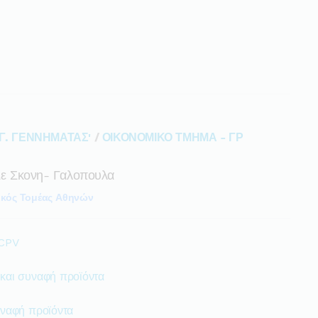
Γ. ΓΕΝΝΗΜΑΤΑΣ'
/
ΟΙΚΟΝΟΜΙΚΟ ΤΜΗΜΑ - ΓΡ
 Σε Σκονη- Γαλοπουλα
ικός Τομέας Αθηνών
 CPV
 και συναφή προϊόντα
υναφή προϊόντα