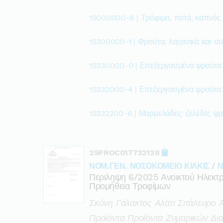
15000000-8 | Τρόφιμα, ποτά, καπνός
15300000-1 | Φρούτα, λαχανικά και σ
15330000-0 | Επεξεργασμένα φρούτα 
15332000-4 | Επεξεργασμένα φρούτα 
15332200-6 | Μαρμελάδες· ζελέδες φ
25PROC017732128
ΝΟΜ.ΓΕΝ. ΝΟΣΟΚΟΜΕΙΟ ΚΙΛΚΙΣ
/
Ν
Περιληψη 6/2025 Ανοικτού Ηλεκτ
Προμήθεια Τροφίμων
Σκόνη Γάλακτος Αλάτι Σιτάλευρο
Προϊόντα Προϊόντα Ζυμαρικών Δι