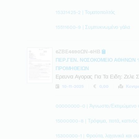
15331425-2 | Τοματοπολτός
15511600-9 | Συμπυκνωμένο γάλα
6ΖΒΕ4690ΩΝ-6ΗΒ
ΠΕΡ.ΓΕΝ. ΝΟΣΟΚΟΜΕΙΟ ΑΘΗΝΩΝ '
ΠΡΟΜΗΘΕΙΩΝ
Ερευνα Αγορας Για Τα Ειδη: Ζελε
10-11-2025
0,00
Κεντρ
00000000-0 | Άγνωστο/Εκτιμώμενο
15000000-8 | Τρόφιμα, ποτά, καπνός
15300000-1 | Φρούτα, λαχανικά και σ