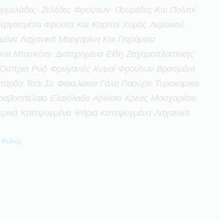
ρμελάδες· Ζελέδες Φρούτων· Πουρέδες Και Πολτοί
ργασμένα Φρούτα Και Καρποί Χυμός Λεμονιού
μένα Λαχανικά Μαργαρίνη Και Παρόμοια
Και Μπισκότα· Διατηρημένα Είδη Ζαχαροπλαστικής
ο Όσπρια Ρύζι Φρυγανιές Χυμοί Φρούτων Βρασμένα
άρδα Τσάι Σε Φακελάκια Γάλα Γιαούρτι Τυροκομικά
ραβοσιτέλαιο Ελαιόλαδο Αρνίσιο Κρέας Μοσχαρίσιο
ερικά Κατεψυγμένα Ψάρια Κατεψυγμένα Λαχανικά
Κιλκίς