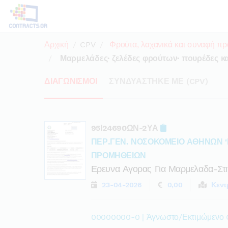
Αρχική
CPV
Φρούτα, λαχανικά και συναφή προ
Μαρμελάδες· ζελέδες φρούτων· πουρέδες κ
ΔΙΑΓΩΝΙΣΜΟΙ
ΣΥΝΔΥΑΣΤΗΚΕ ΜΕ (CPV)
95Ι24690ΩΝ-2ΥΑ
ΠΕΡ.ΓΕΝ. ΝΟΣΟΚΟΜΕΙΟ ΑΘΗΝΩΝ '
ΠΡΟΜΗΘΕΙΩΝ
Ερευνα Αγορας Για Μαρμελαδα-Στι
23-04-2026
0,00
Κεντ
00000000-0 | Άγνωστο/Εκτιμώμενο