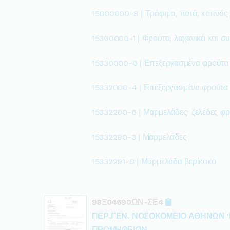
15000000-8 | Τρόφιμα, ποτά, καπνός
15300000-1 | Φρούτα, λαχανικά και σ
15330000-0 | Επεξεργασμένα φρούτα 
15332000-4 | Επεξεργασμένα φρούτα 
15332200-6 | Μαρμελάδες· ζελέδες φ
15332290-3 | Μαρμελάδες
15332291-0 | Μαρμελάδα βερίκοκο
98Ξ04690ΩΝ-ΣΕ4
ΠΕΡ.ΓΕΝ. ΝΟΣΟΚΟΜΕΙΟ ΑΘΗΝΩΝ '
ΠΡΟΜΗΘΕΙΩΝ