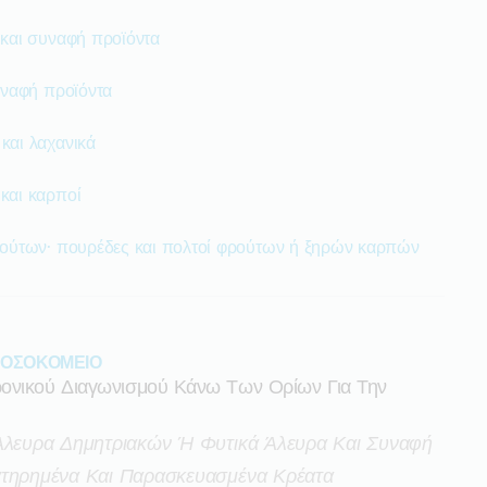
 και συναφή προϊόντα
υναφή προϊόντα
και λαχανικά
και καρποί
ρούτων· πουρέδες και πολτοί φρούτων ή ξηρών καρπών
ΟΣΟΚΟΜΕΙΟ
ρονικού Διαγωνισμού Κάνω Των Ορίων Για Την
 Άλευρα Δημητριακών Ή Φυτικά Άλευρα Και Συναφή
ατηρημένα Και Παρασκευασμένα Κρέατα