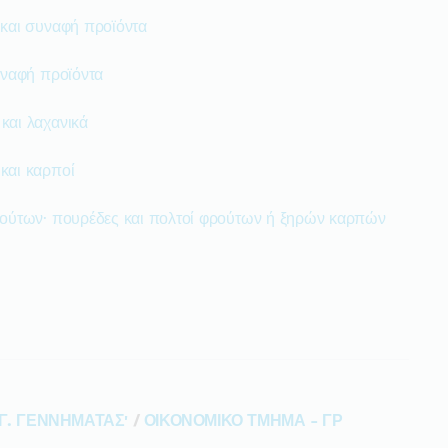
 και συναφή προϊόντα
υναφή προϊόντα
και λαχανικά
και καρποί
ρούτων· πουρέδες και πολτοί φρούτων ή ξηρών καρπών
Γ. ΓΕΝΝΗΜΑΤΑΣ'
/
ΟΙΚΟΝΟΜΙΚΟ ΤΜΗΜΑ - ΓΡ