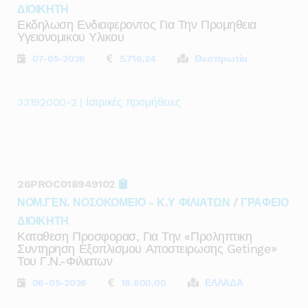
ΔΙΟΙΚΗΤΗ
Εκδηλωση Ενδιαφεροντος Για Την Προμηθεια
Υγειονομικου Υλικου
07-05-2026
5.716,24
Θεσπρωτία
33192000-2 | Ιατρικές προμήθειες
26PROC018949102
ΝΟΜ.ΓΕΝ. ΝΟΣΟΚΟΜΕΙΟ - Κ.Υ ΦΙΛΙΑΤΩΝ
/
ΓΡΑΦΕΙΟ
ΔΙΟΙΚΗΤΗ
Καταθεση Προσφορασ, Για Την «προληπτικη
Συντηρηση Εξοπλισμου Αποστειρωσης Getinge»
Του Γ.ν.-Φιλιατων
06-05-2026
18.600,00
ΕΛΛΑΔΑ