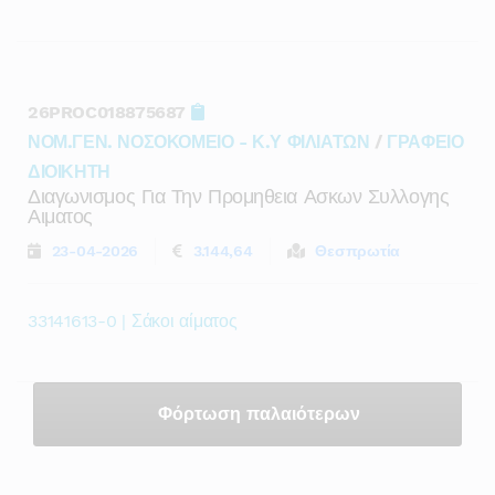
26PROC018875687
ΝΟΜ.ΓΕΝ. ΝΟΣΟΚΟΜΕΙΟ - Κ.Υ ΦΙΛΙΑΤΩΝ
/
ΓΡΑΦΕΙΟ
ΔΙΟΙΚΗΤΗ
Διαγωνισμος Για Την Προμηθεια Ασκων Συλλογης
Αιματος
23-04-2026
3.144,64
Θεσπρωτία
33141613-0 | Σάκοι αίματος
Φόρτωση παλαιότερων