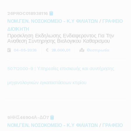
26PROC018938116
ΝΟΜ.ΓΕΝ. ΝΟΣΟΚΟΜΕΙΟ - Κ.Υ ΦΙΛΙΑΤΩΝ
/
ΓΡΑΦΕΙΟ
ΔΙΟΙΚΗΤΗ
Προσκληση Εκδηλωσης Ενδιαφεροντος Για Την
Αναθεση Συντηρησης Βιολογικου Καθαρισμου
04-05-2026
28.000,01
Θεσπρωτία
50712000-9 | Υπηρεσίες επισκευής και συντήρησης
μηχανολογικών εγκαταστάσεων κτιρίου
9ΗΗΣ46904Α-ΔΟ7
ΝΟΜ.ΓΕΝ. ΝΟΣΟΚΟΜΕΙΟ - Κ.Υ ΦΙΛΙΑΤΩΝ
/
ΓΡΑΦΕΙΟ