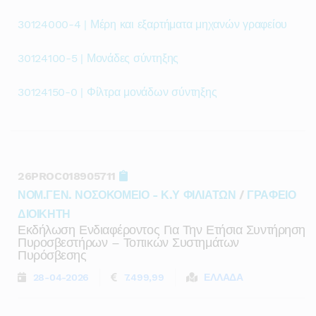
30124000-4 | Μέρη και εξαρτήματα μηχανών γραφείου
30124100-5 | Μονάδες σύντηξης
30124150-0 | Φίλτρα μονάδων σύντηξης
26PROC018905711
ΝΟΜ.ΓΕΝ. ΝΟΣΟΚΟΜΕΙΟ - Κ.Υ ΦΙΛΙΑΤΩΝ
/
ΓΡΑΦΕΙΟ
ΔΙΟΙΚΗΤΗ
Εκδήλωση Ενδιαφέροντος Για Την Ετήσια Συντήρηση
Πυροσβεστήρων – Τοπικών Συστημάτων
Πυρόσβεσης
28-04-2026
7.499,99
ΕΛΛΑΔΑ