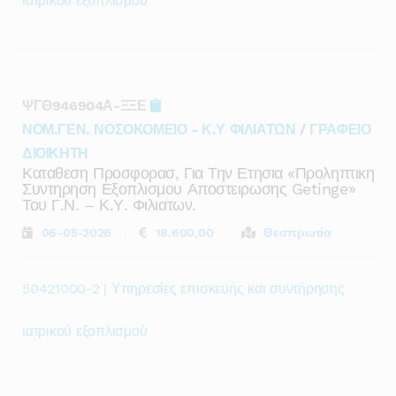
ιατρικού εξοπλισμού
ΨΓΘ946904Α-ΞΞΕ
ΝΟΜ.ΓΕΝ. ΝΟΣΟΚΟΜΕΙΟ - Κ.Υ ΦΙΛΙΑΤΩΝ
/
ΓΡΑΦΕΙΟ
ΔΙΟΙΚΗΤΗ
Καταθεση Προσφορασ, Για Την Ετησια «προληπτικη
Συντηρηση Εξοπλισμου Αποστειρωσης Getinge»
Του Γ.ν. – Κ.υ. Φιλιατων.
06-05-2026
18.600,00
Θεσπρωτία
50421000-2 | Υπηρεσίες επισκευής και συντήρησης
ιατρικού εξοπλισμού