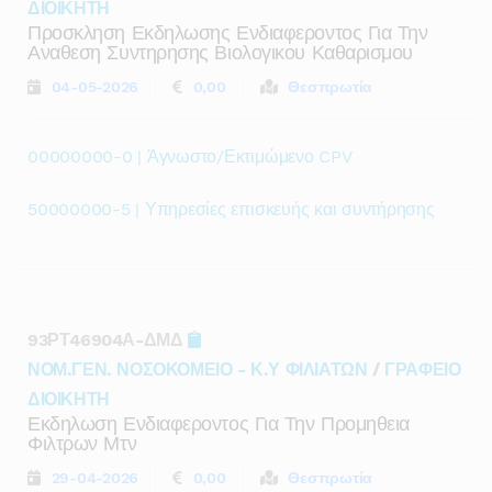
ΔΙΟΙΚΗΤΗ
Προσκληση Εκδηλωσης Ενδιαφεροντος Για Την
Αναθεση Συντηρησης Βιολογικου Καθαρισμου
04-05-2026
0,00
Θεσπρωτία
00000000-0 | Άγνωστο/Εκτιμώμενο CPV
50000000-5 | Υπηρεσίες επισκευής και συντήρησης
93ΡΤ46904Α-ΔΜΔ
ΝΟΜ.ΓΕΝ. ΝΟΣΟΚΟΜΕΙΟ - Κ.Υ ΦΙΛΙΑΤΩΝ
/
ΓΡΑΦΕΙΟ
ΔΙΟΙΚΗΤΗ
Εκδηλωση Ενδιαφεροντος Για Την Προμηθεια
Φιλτρων Μτν
29-04-2026
0,00
Θεσπρωτία