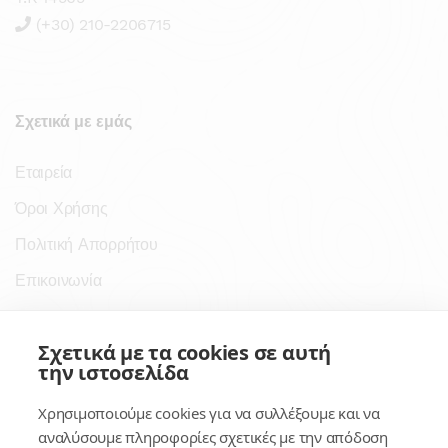
(+30) 210-2206715
Σχετικά με εμάς
Εταιρεία
Όροι Χρήσης
Πολιτική Απορρήτου
Επικοινωνία
Σύνδεσμοι
Σχετικά με τα cookies σε αυτή
την ιστοσελίδα
Συνδρομητικές Υπηρεσίες
Χρησιμοποιούμε cookies για να συλλέξουμε και να
Κέντρο Γνώσης
αναλύσουμε πληροφορίες σχετικές με την απόδοση