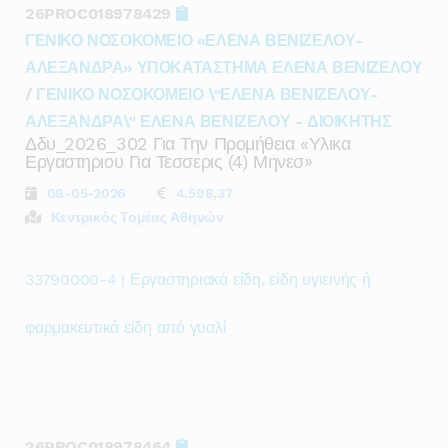
26PROC018978429
ΓΕΝΙΚΟ ΝΟΣΟΚΟΜΕΙΟ «ΕΛΕΝΑ ΒΕΝΙΖΕΛΟΥ-
ΑΛΕΞΑΝΔΡΑ» ΥΠΟΚΑΤΑΣΤΗΜΑ ΕΛΕΝΑ ΒΕΝΙΖΕΛΟΥ
/
ΓΕΝΙΚΟ ΝΟΣΟΚΟΜΕΙΟ \"ΕΛΕΝΑ ΒΕΝΙΖΕΛΟΥ-
ΑΛΕΞΑΝΔΡΑ\" ΕΛΕΝΑ ΒΕΝΙΖΕΛΟΥ - ΔΙΟΙΚΗΤΗΣ
Δδυ_2026_302 Για Την Προμήθεια «υλικα
Εργαστηριου Για Τεσσερις (4) Μηνεσ»
08-05-2026
4.598,37
Κεντρικός Τομέας Αθηνών
33790000-4 | Εργαστηριακά είδη, είδη υγιεινής ή
φαρμακευτικά είδη από γυαλί
26PROC018978464