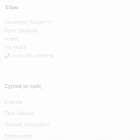
Έδρα
Λεωφόρος Χελμού 17
Άγιος Στέφανος
Αττική
T.K 14565
(+30) 210-2206715
Σχετικά με εμάς
Εταιρεία
Όροι Χρήσης
Πολιτική Απορρήτου
Επικοινωνία