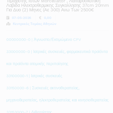
Τεμαχιστης Ιστων Morcellator , Λαπαροσκοπικη
Λαβιδα Ηλεκτροθερμικης Συγκολλησης 37cm 20mm
Για Δυο (2) Μηνες (αε 300) Ανω Των 2500€
07-05-2026
0,00
Κεντρικός Τομέας Αθηνών
00000000-0 | Άγνωστο/Εκτιμώμενο CPV
33000000-0 | Ιατρικές συσκευές, φαρμακευτικά προϊόντα
και προϊόντα ατομικής περιποίησης
33100000-1 | Ιατρικές συσκευές
33150000-6 | Συσκευές ακτινοθεραπείας,
μηχανοθεραπείας, ηλεκτροθεραπείας και κινησιοθεραπείας
33153000-7 | Λιθοτρίπτης