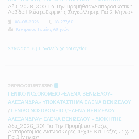
Δδυ_2026_300 Για Την Προμήθεια«λαπαροσκοπικη
Λαβιδα Ηλεκτροθερμικης Συγκολλησης Για 2 Μηνεσ»
08-05-2026
18.277,60
Κεντρικός Τομέας Αθηνών
33162200-5 | Εργαλεία χειρουργείου
26PROC018978390
ΓΕΝΙΚΟ ΝΟΣΟΚΟΜΕΙΟ «ΕΛΕΝΑ ΒΕΝΙΖΕΛΟΥ-
ΑΛΕΞΑΝΔΡΑ» ΥΠΟΚΑΤΑΣΤΗΜΑ ΕΛΕΝΑ ΒΕΝΙΖΕΛΟΥ
/
ΓΕΝΙΚΟ ΝΟΣΟΚΟΜΕΙΟ \"ΕΛΕΝΑ ΒΕΝΙΖΕΛΟΥ-
ΑΛΕΞΑΝΔΡΑ\" ΕΛΕΝΑ ΒΕΝΙΖΕΛΟΥ - ΔΙΟΙΚΗΤΗΣ
Δδυ_2026_301 Για Την Προμήθεια «γαζες
Λαπαροτομιας Ακτινοσκιερες 45χ45 Και Γαζες 22χ22
Για 3 Μηνεσ»