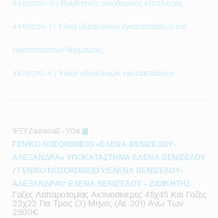
44115000-9 | Βοηθητικός οικοδομικός εξοπλισμός
44115200-1 | Υλικά υδραυλικών εγκαταστάσεων και
εγκαταστάσεων θέρμανσης
44115210-4 | Υλικά υδραυλικών εγκαταστάσεων
ΨΞΥΖ46904Ε-ΥΟ6
ΓΕΝΙΚΟ ΝΟΣΟΚΟΜΕΙΟ «ΕΛΕΝΑ ΒΕΝΙΖΕΛΟΥ-
ΑΛΕΞΑΝΔΡΑ» ΥΠΟΚΑΤΑΣΤΗΜΑ ΕΛΕΝΑ ΒΕΝΙΖΕΛΟΥ
/
ΓΕΝΙΚΟ ΝΟΣΟΚΟΜΕΙΟ \"ΕΛΕΝΑ ΒΕΝΙΖΕΛΟΥ-
ΑΛΕΞΑΝΔΡΑ\" ΕΛΕΝΑ ΒΕΝΙΖΕΛΟΥ - ΔΙΟΙΚΗΤΗΣ
Γαζες Λαπαροτομιας Ακτινοσκιερες 45χ45 Και Γαζες
22χ22 Για Τρεις (3) Μηνες (αε 301) Ανω Των
2500€