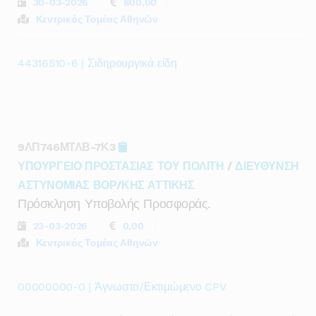
30-03-2026
800,00
Κεντρικός Τομέας Αθηνών
44316510-6 | Σιδηρουργικά είδη
9ΛΠ746ΜΤΛΒ-7Κ3
ΥΠΟΥΡΓΕΙΟ ΠΡΟΣΤΑΣΙΑΣ ΤΟΥ ΠΟΛΙΤΗ
/
ΔΙΕΥΘΥΝΣΗ
ΑΣΤΥΝΟΜΙΑΣ ΒΟΡ/ΚΗΣ ΑΤΤΙΚΗΣ
Πρόσκληση Υποβολής Προσφοράς.
23-03-2026
0,00
Κεντρικός Τομέας Αθηνών
00000000-0 | Άγνωστο/Εκτιμώμενο CPV