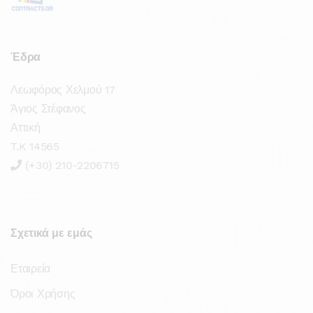
Έδρα
Λεωφόρος Χελμού 17
Άγιος Στέφανος
Αττική
T.K 14565
(+30) 210-2206715
Σχετικά με εμάς
Εταιρεία
Όροι Χρήσης