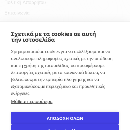
Πολιτική Απορρήτου
Επικοινωνία
Σύνδεσμοι
Σχετικά με τα cookies σε αυτή
την ιστοσελίδα
Συνδρομητικές Υπηρεσίες
Χρησιμοποιούμε cookies για να συλλέξουμε και να
Κέντρο Γνώσης
αναλύσουμε πληροφορίες σχετικές με την απόδοση
και τη χρήση της ιστοσελίδας, να προσφέρουμε
Πλατφόρμα
λειτουργίες σχετικές με τα κοινωνικά δίκτυα, να
Εγγραφή
βελτιώσουμε την εμπειρία πλοήγησης και να
εξατομικεύσουμε περιεχόμενο και προωθητικές
Για δημοσίους υπαλλήλους
ενέργειες.
Μάθετε περισσότερα
ΑΠΟΔΟΧΗ ΟΛΩΝ