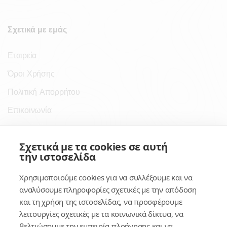
Σχετικά με εμάς
Εταιρεία
Όροι Χρήσης
Πολιτική Απορρήτου
Επικοινωνία
Σύνδεσμοι
Σχετικά με τα cookies σε αυτή
την ιστοσελίδα
Συνδρομητικές Υπηρεσίες
Χρησιμοποιούμε cookies για να συλλέξουμε και να
Κέντρο Γνώσης
αναλύσουμε πληροφορίες σχετικές με την απόδοση
και τη χρήση της ιστοσελίδας, να προσφέρουμε
Πλατφόρμα
λειτουργίες σχετικές με τα κοινωνικά δίκτυα, να
Εγγραφή
βελτιώσουμε την εμπειρία πλοήγησης και να