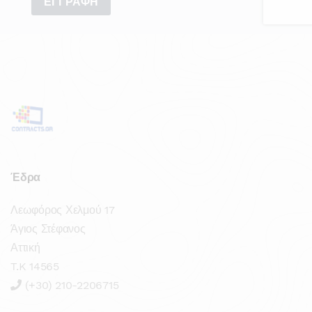
Έδρα
Λεωφόρος Χελμού 17
Άγιος Στέφανος
Αττική
T.K 14565
(+30) 210-2206715