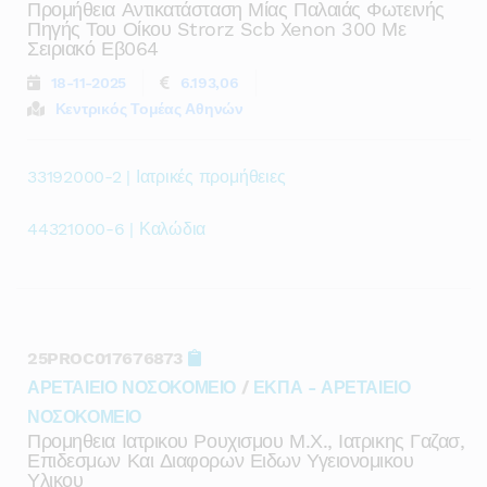
Προμήθεια Αντικατάσταση Μίας Παλαιάς Φωτεινής
Πηγής Του Οίκου Strorz Scb Xenon 300 Με
Σειριακό Εβ064
18-11-2025
6.193,06
Κεντρικός Τομέας Αθηνών
33192000-2 | Ιατρικές προμήθειες
44321000-6 | Καλώδια
25PROC017676873
ΑΡΕΤΑΙΕΙΟ ΝΟΣΟΚΟΜΕΙΟ
/
ΕΚΠΑ - ΑΡΕΤΑΙΕΙΟ
ΝΟΣΟΚΟΜΕΙΟ
Προμηθεια Ιατρικου Ρουχισμου Μ.χ., Ιατρικης Γαζασ,
Επιδεσμων Και Διαφορων Ειδων Υγειονομικου
Υλικου