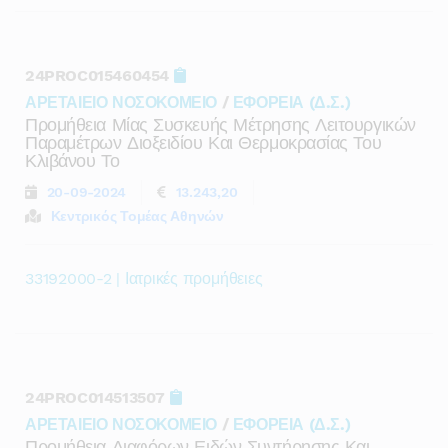
24PROC015460454
ΑΡΕΤΑΙΕΙΟ ΝΟΣΟΚΟΜΕΙΟ
/
ΕΦΟΡΕΙΑ (Δ.Σ.)
Προμήθεια Μίας Συσκευής Μέτρησης Λειτουργικών
Παραμέτρων Διοξειδίου Και Θερμοκρασίας Του
Κλιβάνου Το
20-09-2024
13.243,20
Κεντρικός Τομέας Αθηνών
33192000-2 | Ιατρικές προμήθειες
24PROC014513507
ΑΡΕΤΑΙΕΙΟ ΝΟΣΟΚΟΜΕΙΟ
/
ΕΦΟΡΕΙΑ (Δ.Σ.)
Προμήθεια Διαφόρων Ειδών Συντήρησης Και