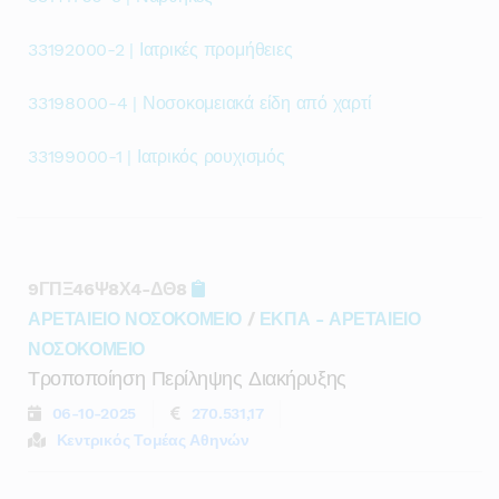
33192000-2 | Ιατρικές προμήθειες
33198000-4 | Νοσοκομειακά είδη από χαρτί
33199000-1 | Ιατρικός ρουχισμός
9ΓΠΞ46Ψ8Χ4-ΔΘ8
ΑΡΕΤΑΙΕΙΟ ΝΟΣΟΚΟΜΕΙΟ
/
ΕΚΠΑ - ΑΡΕΤΑΙΕΙΟ
ΝΟΣΟΚΟΜΕΙΟ
Τροποποίηση Περίληψης Διακήρυξης
06-10-2025
270.531,17
Κεντρικός Τομέας Αθηνών