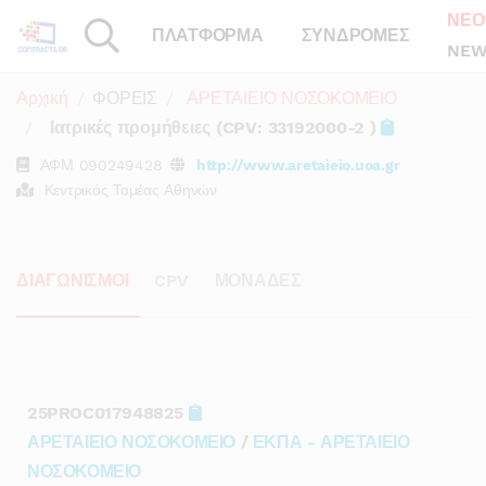
ΝΕΟ
ΠΛΑΤΦΟΡΜΑ
ΣΥΝΔΡΟΜΕΣ
NEW
Αρχική
ΦΟΡΕΙΣ
ΑΡΕΤΑΙΕΙΟ ΝΟΣΟΚΟΜΕΙΟ
Ιατρικές προμήθειες (CPV: 33192000-2 )
ΑΦΜ
090249428
http://www.aretaieio.uoa.gr
Κεντρικός Τομέας Αθηνών
ΔΙΑΓΩΝΙΣΜΟΙ
CPV
ΜΟΝΑΔΕΣ
25PROC017948825
ΑΡΕΤΑΙΕΙΟ ΝΟΣΟΚΟΜΕΙΟ
/
ΕΚΠΑ - ΑΡΕΤΑΙΕΙΟ
ΝΟΣΟΚΟΜΕΙΟ