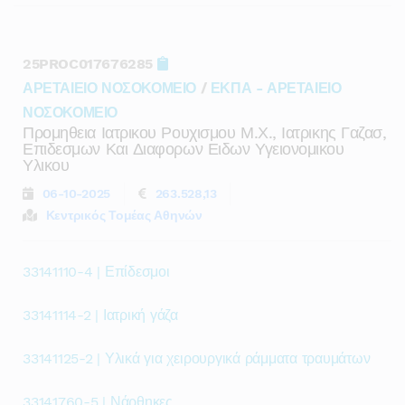
25PROC017676285
ΑΡΕΤΑΙΕΙΟ ΝΟΣΟΚΟΜΕΙΟ
/
ΕΚΠΑ - ΑΡΕΤΑΙΕΙΟ
ΝΟΣΟΚΟΜΕΙΟ
Προμηθεια Ιατρικου Ρουχισμου Μ.χ., Ιατρικης Γαζασ,
Επιδεσμων Και Διαφορων Ειδων Υγειονομικου
Υλικου
06-10-2025
263.528,13
Κεντρικός Τομέας Αθηνών
33141110-4 | Επίδεσμοι
33141114-2 | Ιατρική γάζα
33141125-2 | Υλικά για χειρουργικά ράμματα τραυμάτων
33141760-5 | Νάρθηκες