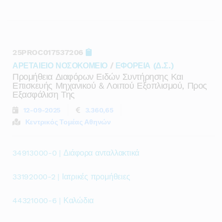
25PROC017537206
ΑΡΕΤΑΙΕΙΟ ΝΟΣΟΚΟΜΕΙΟ
/
ΕΦΟΡΕΙΑ (Δ.Σ.)
Προμήθεια Διαφόρων Ειδών Συντήρησης Και
Επισκευής Μηχανικού & Λοιπού Εξοπλισμού, Προς
Εξασφάλιση Της
12-09-2025
3.360,65
Κεντρικός Τομέας Αθηνών
34913000-0 | Διάφορα ανταλλακτικά
33192000-2 | Ιατρικές προμήθειες
44321000-6 | Καλώδια