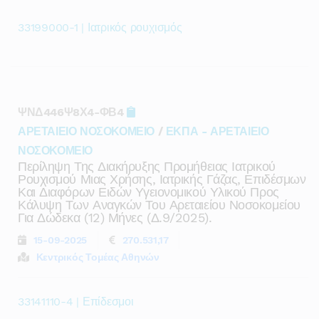
33199000-1 | Ιατρικός ρουχισμός
ΨΝΔ446Ψ8Χ4-ΦΒ4
ΑΡΕΤΑΙΕΙΟ ΝΟΣΟΚΟΜΕΙΟ
/
ΕΚΠΑ - ΑΡΕΤΑΙΕΙΟ
ΝΟΣΟΚΟΜΕΙΟ
Περίληψη Της Διακήρυξης Προμήθειας Ιατρικού
Ρουχισμού Μιας Χρήσης, Ιατρικής Γάζας, Επιδέσμων
Και Διαφόρων Ειδών Υγειονομικού Υλικού Προς
Κάλυψη Των Αναγκών Του Αρεταιείου Νοσοκομείου
Για Δώδεκα (12) Μήνες (δ.9/2025).
15-09-2025
270.531,17
Κεντρικός Τομέας Αθηνών
33141110-4 | Επίδεσμοι