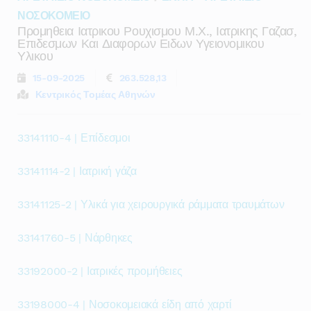
ΝΟΣΟΚΟΜΕΙΟ
Προμηθεια Ιατρικου Ρουχισμου Μ.χ., Ιατρικης Γαζασ,
Επιδεσμων Και Διαφορων Ειδων Υγειονομικου
Υλικου
15-09-2025
263.528,13
Κεντρικός Τομέας Αθηνών
33141110-4 | Επίδεσμοι
33141114-2 | Ιατρική γάζα
33141125-2 | Υλικά για χειρουργικά ράμματα τραυμάτων
33141760-5 | Νάρθηκες
33192000-2 | Ιατρικές προμήθειες
33198000-4 | Νοσοκομειακά είδη από χαρτί