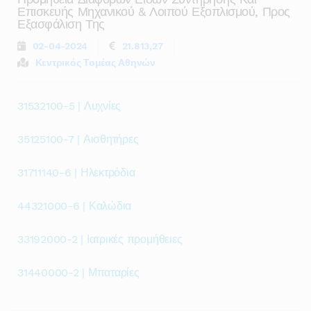
Επισκευής Μηχανικού & Λοιπού Εξοπλισμού, Προς
Εξασφάλιση Της
02-04-2024
21.813,27
Κεντρικός Τομέας Αθηνών
31532100-5 | Λυχνίες
35125100-7 | Αισθητήρες
31711140-6 | Ηλεκτρόδια
44321000-6 | Καλώδια
33192000-2 | Ιατρικές προμήθειες
31440000-2 | Μπαταρίες