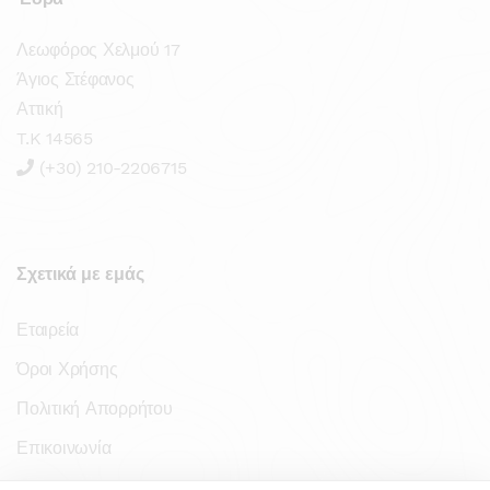
Λεωφόρος Χελμού 17
Άγιος Στέφανος
Αττική
T.K 14565
(+30) 210-2206715
Σχετικά με εμάς
Εταιρεία
Όροι Χρήσης
Πολιτική Απορρήτου
Επικοινωνία