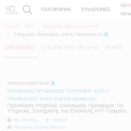
ΝΕΟ
ΠΛΑΤΦΟΡΜΑ
ΣΥΝΔΡΟΜΕΣ
NEW
Αρχική
CPV
Υπηρεσίες διοίκησης (751*)
Υπηρεσίες διοίκησης (CPV: 75100000-7)
ΔΙΑΓΩΝΙΣΜΟΙ
ΣΥΝΔΥΑΣΤΗΚΕ ΜΕ (CPV)
ΦΟΡΕΙΣ
26PROC018977442
ΕΛΛΗΝΙΚΟΣ ΟΡΓΑΝΙΣΜΟΣ ΤΟΥΡΙΣΜΟΥ (ΕΟΤ)
/
ΓΡΑΦΕΙΟ ΕΟΤ ΚΑΤΩ ΧΩΡΩΝ (BENELUX)
Πρόσκληση Υποβολής Οικονομικής Προσφοράς Για
Υπηρεσίες Συντήρησης Και Επισκευής Η/υ Γραφείου
08-05-2026
1.800,01
Κεντρικός Τομέας Αθηνών