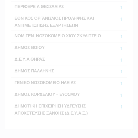
ΠΕΡΙΦΕΡΕΙΑ ΘΕΣΣΑΛΙΑΣ
1
ΕΘΝΙΚΟΣ ΟΡΓΑΝΙΣΜΟΣ ΠΡΟΛΗΨΗΣ ΚΑΙ
1
ΑΝΤΙΜΕΤΩΠΙΣΗΣ ΕΞΑΡΤΗΣΕΩΝ
ΝΟΜ.ΓΕΝ. ΝΟΣΟΚΟΜΕΙΟ ΧΙΟΥ ΣΚΥΛΙΤΣΕΙΟ
1
ΔΗΜΟΣ ΒΟΙΟΥ
1
Δ.Ε.Υ.Α ΘΗΡΑΣ
1
ΔΗΜΟΣ ΠΑΛΛΗΝΗΣ
1
ΓΕΝΙΚΟ ΝΟΣΟΚΟΜΕΙΟ ΗΛΕΙΑΣ
1
ΔΗΜΟΣ ΚΟΡΔΕΛΙΟΥ - ΕΥΟΣΜΟΥ
1
ΔΗΜΟΤΙΚΗ ΕΠΙΧΕΙΡΗΣΗ ΥΔΡΕΥΣΗΣ
1
ΑΠΟΧΕΤΕΥΣΗΣ ΞΑΝΘΗΣ (Δ.Ε.Υ.Α.Ξ.)