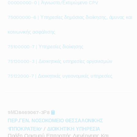
00000000-0 | Άγνωστο/Εκτιμώμενο CPV
75000000-6 | Υπηρεσίες δημόσιας διοίκησης, άμυνας και
κοινωνικής ασφάλισης
75100000-7 | Υπηρεσίες διοίκησης
75120000-3 | Διοικητικές υπηρεσίες οργανισμών
75122000-7 | Διοικητικές υγειονομικές υπηρεσίες
9ΜΩ8469067-3Ρ8
ΠΕΡ.ΓΕΝ. ΝΟΣΟΚΟΜΕΙΟ ΘΕΣΣΑΛΟΝΙΚΗΣ
'ΙΠΠΟΚΡΑΤΕΙO'
/
ΔΙΟΙΚΗΤΙΚΗ ΥΠΗΡΕΣΙΑ
Πράξη Ορισμού Επιτροπής Διενέργειας Και