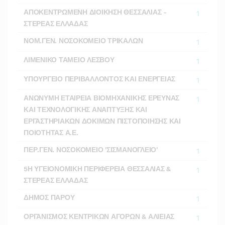
ΑΠΟΚΕΝΤΡΩΜΕΝΗ ΔΙΟΙΚΗΣΗ ΘΕΣΣΑΛΙΑΣ -
1
ΣΤΕΡΕΑΣ ΕΛΛΑΔΑΣ
ΝΟΜ.ΓΕΝ. ΝΟΣΟΚΟΜΕΙΟ ΤΡΙΚΑΛΩΝ
1
ΛΙΜΕΝΙΚΟ ΤΑΜΕΙΟ ΛΕΣΒΟΥ
1
ΥΠΟΥΡΓΕΙΟ ΠΕΡΙΒΑΛΛΟΝΤΟΣ ΚΑΙ ΕΝΕΡΓΕΙΑΣ
1
ΑΝΩΝΥΜΗ ΕΤΑΙΡΕΙΑ ΒΙΟΜΗΧΑΝΙΚΗΣ ΕΡΕΥΝΑΣ
1
ΚΑΙ ΤΕΧΝΟΛΟΓΙΚΗΣ ΑΝΑΠΤΥΞΗΣ ΚΑΙ
ΕΡΓΑΣΤΗΡΙΑΚΩΝ ΔΟΚΙΜΩΝ ΠΙΣΤΟΠΟΙΗΣΗΣ ΚΑΙ
ΠΟΙΟΤΗΤΑΣ Α.Ε.
ΠΕΡ.ΓΕΝ. ΝΟΣΟΚΟΜΕΙΟ 'ΣΙΣΜΑΝΟΓΛΕΙΟ'
1
5Η ΥΓΕΙΟΝΟΜΙΚΗ ΠΕΡΙΦΕΡΕΙΑ ΘΕΣΣΑΛΙΑΣ &
1
ΣΤΕΡΕΑΣ ΕΛΛΑΔΑΣ
ΔΗΜΟΣ ΠΑΡΟΥ
1
ΟΡΓΑΝΙΣΜΟΣ ΚΕΝΤΡΙΚΩΝ ΑΓΟΡΩΝ & ΑΛΙΕΙΑΣ
1