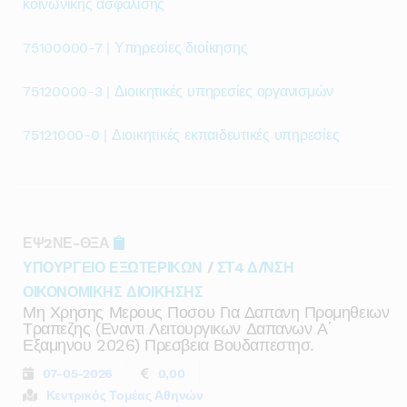
κοινωνικής ασφάλισης
75100000-7 | Υπηρεσίες διοίκησης
75120000-3 | Διοικητικές υπηρεσίες οργανισμών
75121000-0 | Διοικητικές εκπαιδευτικές υπηρεσίες
ΕΨ2ΝΕ-ΘΞΑ
ΥΠΟΥΡΓΕΙΟ ΕΞΩΤΕΡΙΚΩΝ
/
ΣΤ4 Δ/ΝΣΗ
ΟΙΚΟΝΟΜΙΚΗΣ ΔΙΟΙΚΗΣΗΣ
Μη Χρησης Μερους Ποσου Για Δαπανη Προμηθειων
Τραπεζης (εναντι Λειτουργικων Δαπανων Α΄
Εξαμηνου 2026) Πρεσβεια Βουδαπεστησ.
07-05-2026
0,00
Κεντρικός Τομέας Αθηνών