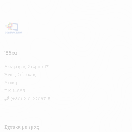
Έδρα
Λεωφόρος Χελμού 17
Άγιος Στέφανος
Αττική
T.K 14565
(+30) 210-2206715
Σχετικά με εμάς