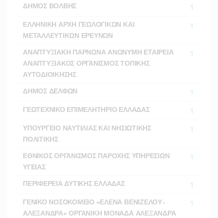
ΔΗΜΟΣ ΒΟΛΒΗΣ
1
ΕΛΛΗΝΙΚΗ ΑΡΧΗ ΓΕΩΛΟΓΙΚΩΝ ΚΑΙ
1
ΜΕΤΑΛΛΕΥΤΙΚΩΝ ΕΡΕΥΝΩΝ
ΑΝΑΠΤΥΞΙΑΚΗ ΠΑΡΝΩΝΑ ΑΝΩΝΥΜΗ ΕΤΑΙΡΕΙΑ
1
ΑΝΑΠΤΥΞΙΑΚΟΣ ΟΡΓΑΝΙΣΜΟΣ ΤΟΠΙΚΗΣ
ΑΥΤΟΔΙΟΙΚΗΣΗΣ
ΔΗΜΟΣ ΔΕΛΦΩΝ
1
ΓΕΩΤΕΧΝΙΚΟ ΕΠΙΜΕΛΗΤΗΡΙΟ ΕΛΛΑΔΑΣ
1
ΥΠΟΥΡΓΕΙΟ ΝΑΥΤΙΛΙΑΣ ΚΑΙ ΝΗΣΙΩΤΙΚΗΣ
1
ΠΟΛΙΤΙΚΗΣ
ΕΘΝΙΚΟΣ ΟΡΓΑΝΙΣΜΟΣ ΠΑΡΟΧΗΣ ΥΠΗΡΕΣΙΩΝ
1
ΥΓΕΙΑΣ
ΠΕΡΙΦΕΡΕΙΑ ΔΥΤΙΚΗΣ ΕΛΛΑΔΑΣ
1
ΓΕΝΙΚΟ ΝΟΣΟΚΟΜΕΙΟ «ΕΛΕΝΑ ΒΕΝΙΖΕΛΟΥ-
1
ΑΛΕΞΑΝΔΡΑ» ΟΡΓΑΝΙΚΗ ΜΟΝΑΔΑ ΑΛΕΞΑΝΔΡΑ