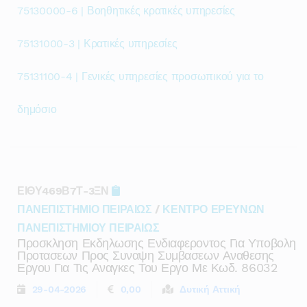
75130000-6 | Βοηθητικές κρατικές υπηρεσίες
75131000-3 | Κρατικές υπηρεσίες
75131100-4 | Γενικές υπηρεσίες προσωπικού για το
δημόσιο
ΕΙΘΥ469Β7Τ-3ΞΝ
ΠΑΝΕΠΙΣΤΗΜΙΟ ΠΕΙΡΑΙΩΣ
/
ΚΕΝΤΡΟ ΕΡΕΥΝΩΝ
ΠΑΝΕΠΙΣΤΗΜΙΟΥ ΠΕΙΡΑΙΩΣ
Προσκληση Εκδηλωσης Ενδιαφεροντος Για Υποβολη
Προτασεων Προς Συναψη Συμβασεων Αναθεσης
Εργου Για Τις Αναγκες Του Εργο Με Κωδ. 86032
29-04-2026
0,00
Δυτική Αττική