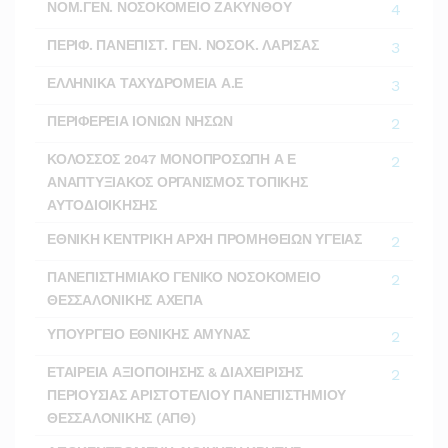
ΝΟΜ.ΓΕΝ. ΝΟΣΟΚΟΜΕΙΟ ΖΑΚΥΝΘΟΥ
4
ΠΕΡΙΦ. ΠΑΝΕΠΙΣΤ. ΓΕΝ. ΝΟΣΟΚ. ΛΑΡΙΣΑΣ
3
ΕΛΛΗΝΙΚΑ ΤΑΧΥΔΡΟΜΕΙΑ Α.Ε
3
ΠΕΡΙΦΕΡΕΙΑ ΙΟΝΙΩΝ ΝΗΣΩΝ
2
ΚΟΛΟΣΣΟΣ 2047 ΜΟΝΟΠΡΟΣΩΠΗ Α Ε
2
ΑΝΑΠΤΥΞΙΑΚΟΣ ΟΡΓΑΝΙΣΜΟΣ ΤΟΠΙΚΗΣ
ΑΥΤΟΔΙΟΙΚΗΣΗΣ
ΕΘΝΙΚΗ ΚΕΝΤΡΙΚΗ ΑΡΧΗ ΠΡΟΜΗΘΕΙΩΝ ΥΓΕΙΑΣ
2
ΠΑΝΕΠΙΣΤΗΜΙΑΚΟ ΓΕΝΙΚΟ ΝΟΣΟΚΟΜΕΙΟ
2
ΘΕΣΣΑΛΟΝΙΚΗΣ ΑΧΕΠΑ
ΥΠΟΥΡΓΕΙΟ ΕΘΝΙΚΗΣ ΑΜΥΝΑΣ
2
ΕΤΑΙΡΕΙΑ ΑΞΙΟΠΟΙΗΣΗΣ & ΔΙΑΧΕΙΡΙΣΗΣ
2
ΠΕΡΙΟΥΣΙΑΣ ΑΡΙΣΤΟΤΕΛΙΟΥ ΠΑΝΕΠΙΣΤΗΜΙΟΥ
ΘΕΣΣΑΛΟΝΙΚΗΣ (ΑΠΘ)