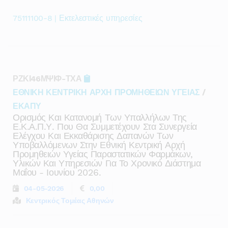
75111100-8 | Εκτελεστικές υπηρεσίες
ΡΖΚΙ46ΜΨΙΦ-ΤΧΑ
ΕΘΝΙΚΗ ΚΕΝΤΡΙΚΗ ΑΡΧΗ ΠΡΟΜΗΘΕΙΩΝ ΥΓΕΙΑΣ
/
ΕΚΑΠΥ
Ορισμός Και Κατανομή Των Υπαλλήλων Της
Ε.κ.α.π.υ. Που Θα Συμμετέχουν Στα Συνεργεία
Ελέγχου Και Εκκαθάρισης Δαπανών Των
Υποβαλλόμενων Στην Εθνική Κεντρική Αρχή
Προμηθειών Υγείας Παραστατικών Φαρμάκων,
Υλικών Και Υπηρεσιών Για Το Χρονικό Διάστημα
Μαΐου - Ιουνίου 2026.
04-05-2026
0,00
Κεντρικός Τομέας Αθηνών