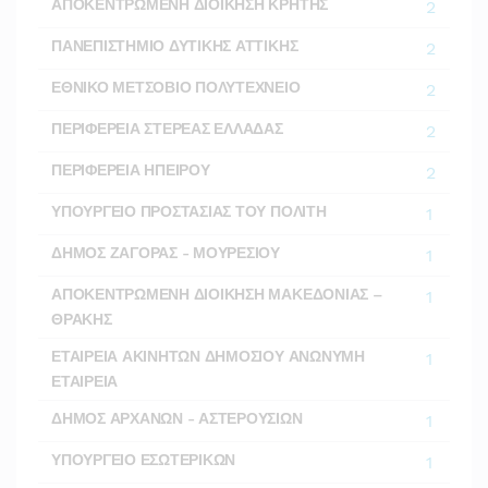
ΑΠΟΚΕΝΤΡΩΜΕΝΗ ΔΙΟΙΚΗΣΗ ΚΡΗΤΗΣ
2
ΠΑΝΕΠΙΣΤΗΜΙΟ ΔΥΤΙΚΗΣ ΑΤΤΙΚΗΣ
2
ΕΘΝΙΚΟ ΜΕΤΣΟΒΙΟ ΠΟΛΥΤΕΧΝΕΙΟ
2
ΠΕΡΙΦΕΡΕΙΑ ΣΤΕΡΕΑΣ ΕΛΛΑΔΑΣ
2
ΠΕΡΙΦΕΡΕΙΑ ΗΠΕΙΡΟΥ
2
ΥΠΟΥΡΓΕΙΟ ΠΡΟΣΤΑΣΙΑΣ ΤΟΥ ΠΟΛΙΤΗ
1
ΔΗΜΟΣ ΖΑΓΟΡΑΣ - ΜΟΥΡΕΣΙΟΥ
1
ΑΠΟΚΕΝΤΡΩΜΕΝΗ ΔΙΟΙΚΗΣΗ ΜΑΚΕΔΟΝΙΑΣ –
1
ΘΡΑΚΗΣ
ΕΤΑΙΡΕΙΑ ΑΚΙΝΗΤΩΝ ΔΗΜΟΣΙΟΥ ΑΝΩΝΥΜΗ
1
ΕΤΑΙΡΕΙΑ
ΔΗΜΟΣ ΑΡΧΑΝΩΝ - ΑΣΤΕΡΟΥΣΙΩΝ
1
ΥΠΟΥΡΓΕΙΟ ΕΣΩΤΕΡΙΚΩΝ
1