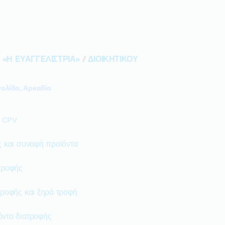
 «Η ΕΥΑΓΓΕΛΙΣΤΡΙΑ»
/
ΔΙΟΙΚΗΤΙΚΟΥ
ολίδα, Αρκαδία
ο CPV
ς και συναφή προϊόντα
τροφής
ροφής και ξηρά τροφή
ντα διατροφής