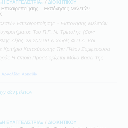
«Η ΕΥΑΓΓΕΛΙΣΤΡΙΑ»
/
ΔΙΟΙΚΗΤΙΚΟΥ
 Επικαιροποίησης - Εκπόνησης Μελετών
ς
ρεσιών Επικαιροποίησης - Εκπόνησης Μελετών
υγκροτήματος Του Π.γ. Ν. Τρίπολης (cpv:
ενης Αξίας 28.200,00 € Χωρίς Φ.π.α. Και
ε Κριτήριο Κατακύρωσης Την Πλέον Συμφέρουσα
ράς Η Οποία Προσδιορίζεται Μόνο Βάσει Της
Αργολίδα, Αρκαδία
εχνικών μελετών
«Η ΕΥΑΓΓΕΛΙΣΤΡΙΑ»
/
ΔΙΟΙΚΗΤΙΚΟΥ