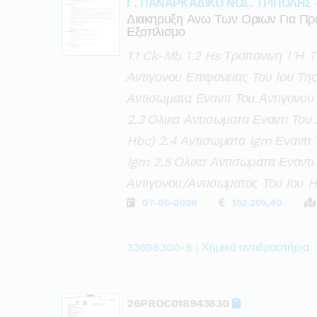
Γ. ΠΑΝΑΡΚΑΔΙΚΟ ΝΟΣ. ΤΡΙΠΟΛΗΣ 
Διακηρυξη Ανω Των Οριων Για Πρ
Εξοπλισμο
1.1 Ck-Mb 1.2 Hs Τροπονινη I Ή 
Αντιγονου Επιφανειας Του Ιου Της
Αντισωματα Εναντι Του Αντιγονου 
2.3 Ολικα Αντισωματα Εναντι Του 
Hbc) 2.4 Αντισωματα Igm Εναντι
Igm 2.5 Ολικα Αντισωματα Εναντι
Αντιγονου/αντισωματος Του Ιου H
07-05-2026
152.205,40
33696300-8 | Χημικά αντιδραστήρια
26PROC018943830