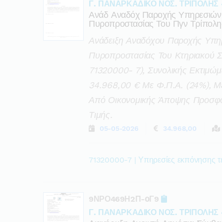
Γ. ΠΑΝΑΡΚΑΔΙΚΟ ΝΟΣ. ΤΡΙΠΟΛΗΣ 
Ανάδ Αναδόχ Παροχής Υπηρεσιών
Πυροπροστασίας Του Πγν Τρίπολη
Ανάδειξη Αναδόχου Παροχής Υπη
Πυροπροστασίας Του Κτηριακού Σ
71320000- 7), Συνολικής Εκτιμώμ
34.968,00 € Με Φ.π.α. (24%), Μ
Από Οικονομικής Άποψης Προσφο
Τιμής.
05-05-2026
34.968,00
71320000-7 | Υπηρεσίες εκπόνησης τ
9ΝΡΟ469Η2Π-0Γ9
Γ. ΠΑΝΑΡΚΑΔΙΚΟ ΝΟΣ. ΤΡΙΠΟΛΗΣ 