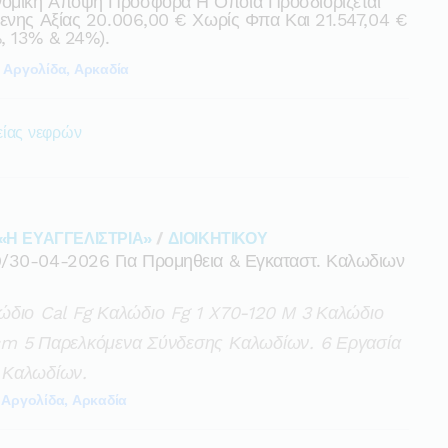
ομική Άποψη Προσφορά Η Οποία Προσδιορίζεται
μενης Αξίας 20.006,00 € Χωρίς Φπα Και 21.547,04 €
, 13% & 24%).
Αργολίδα, Αρκαδία
είας νεφρών
«Η ΕΥΑΓΓΕΛΙΣΤΡΙΑ»
/
ΔΙΟΙΚΗΤΙΚΟΥ
9/30-04-2026 Για Προμηθεια & Εγκαταστ. Καλωδιων
ώδιο Cal Fg Καλώδιο Fg 1 X70-120 M 3 Καλώδιο
cm 5 Παρελκόμενα Σύνδεσης Καλωδίων. 6 Εργασία
 Καλωδίων.
Αργολίδα, Αρκαδία