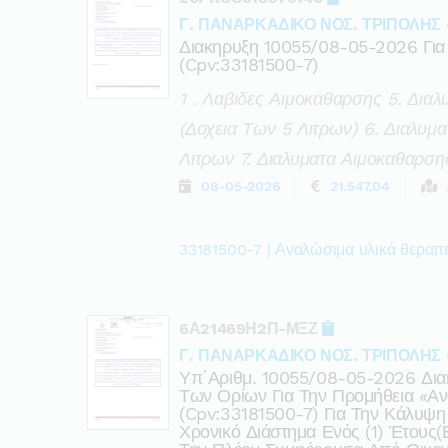
Γ. ΠΑΝΑΡΚΑΔΙΚΟ ΝΟΣ. ΤΡΙΠΟΛΗΣ 
Διακηρυξη 10055/08-05-2026 Για
(cpv:33181500-7)
1 . Λαβιδες Αιμοκαθαρσης 5. Δια
(δοχεια Των 5 Λιτρων) 6. Διαλυ
Λιτρων 7. Διαλυματα Αιμοκαθαρση
08-05-2026
21.547,04
33181500-7 | Αναλώσιμα υλικά θεραπ
6Α21469Η2Π-ΜΞΖ
Γ. ΠΑΝΑΡΚΑΔΙΚΟ ΝΟΣ. ΤΡΙΠΟΛΗΣ 
Υπ΄αριθμ. 10055/08-05-2026 Διακ
Των Ορίων Για Την Προμήθεια «α
(cpv:33181500-7) Για Την Κάλυψη
Χρονικό Διάστημα Ενός (1) Έτους