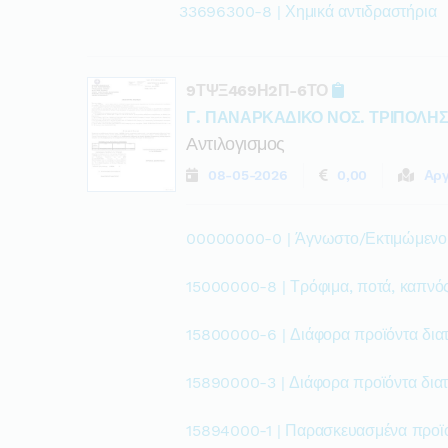
33696300-8 | Χημικά αντιδραστήρια
9ΤΨΞ469Η2Π-6ΤΟ
Γ. ΠΑΝΑΡΚΑΔΙΚΟ ΝΟΣ. ΤΡΙΠΟΛΗΣ
Αντιλογισμος
08-05-2026
0,00
Αργ
00000000-0 | Άγνωστο/Εκτιμώμεν
15000000-8 | Τρόφιμα, ποτά, καπνό
15800000-6 | Διάφορα προϊόντα δια
15890000-3 | Διάφορα προϊόντα διατ
15894000-1 | Παρασκευασμένα προϊό