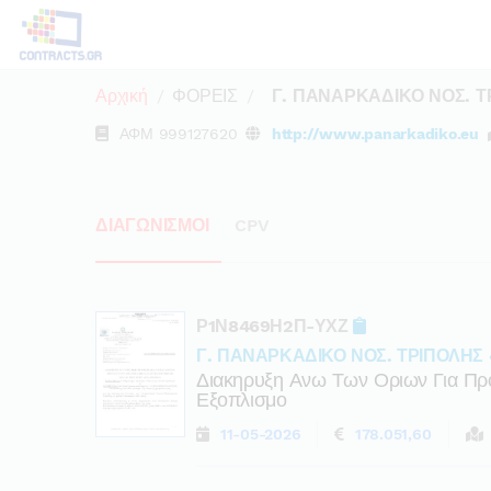
Αρχική
ΦΟΡΕΙΣ
Γ. ΠΑΝΑΡΚΑΔΙΚΟ ΝΟΣ. Τ
ΑΦΜ
999127620
http://www.panarkadiko.eu
ΔΙΑΓΩΝΙΣΜΟΙ
CPV
Ρ1Ν8469Η2Π-ΥΧΖ
Γ. ΠΑΝΑΡΚΑΔΙΚΟ ΝΟΣ. ΤΡΙΠΟΛΗΣ 
Διακηρυξη Ανω Των Οριων Για Πρ
Εξοπλισμο
11-05-2026
178.051,60