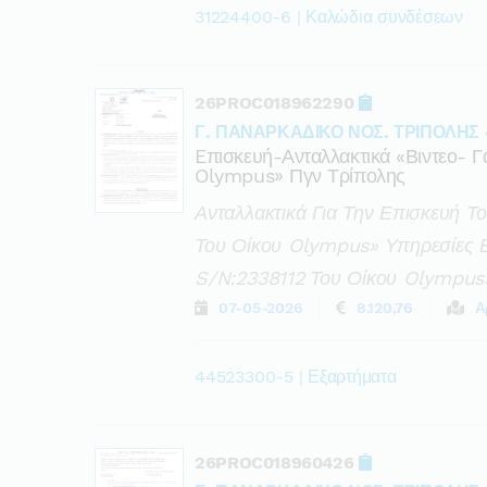
31224400-6 | Καλώδια συνδέσεων
26PROC018962290
Γ. ΠΑΝΑΡΚΑΔΙΚΟ ΝΟΣ. ΤΡΙΠΟΛΗΣ 
Eπισκευή-Ανταλλακτικά «βιντεο- 
Olympus» Πγν Τρίπολης
Ανταλλακτικά Για Την Επισκευή Τ
Του Οίκου Olympus» Υπηρεσίες Ε
S/n:2338112 Του Οίκου Olympus
07-05-2026
8.120,76
Α
44523300-5 | Εξαρτήματα
26PROC018960426