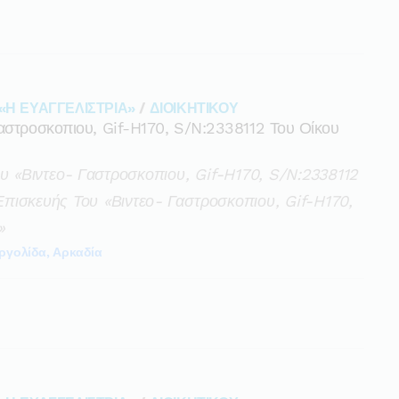
«Η ΕΥΑΓΓΕΛΙΣΤΡΙΑ»
/
ΔΙΟΙΚΗΤΙΚΟΥ
Γαστροσκοπιου, Gif-H170, S/n:2338112 Του Οίκου
ου «βιντεο- Γαστροσκοπιου, Gif-H170, S/n:2338112
πισκευής Του «βιντεο- Γαστροσκοπιου, Gif-H170,
»
ργολίδα, Αρκαδία