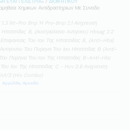
«Η ΕΥΑΓΓΕΛΙΣΤΡΙΑ»
/
ΔΙΟΙΚΗΤΙΚΟΥ
ομηθεια Χημικων Αντιδραστηριων Με Συνοδο
T 1.3 Nt-Pro Bnp Ή Pro-Bnp 2.1 Aνιχνευση
 Ηπατιτιδας B, (αυστραλιανο Αντιγονο) Hbsag 2.2
Επιφανειας Του Ιου Της Ηπατιτιδας B, (anti-Hbs)
Αντιγονου Του Πυρηνα Του Ιου Ηπατιτιδας Β (anti-
 Του Πυρηνα Του Ιου Της Ηπατιτιδας Β-Anti-Hbc
 Του Ιου Της Ηπατιτιδας C - Hcv 2.6 Ανιχνευση
iv1/2 (hiv Combo)
Αργολίδα, Αρκαδία