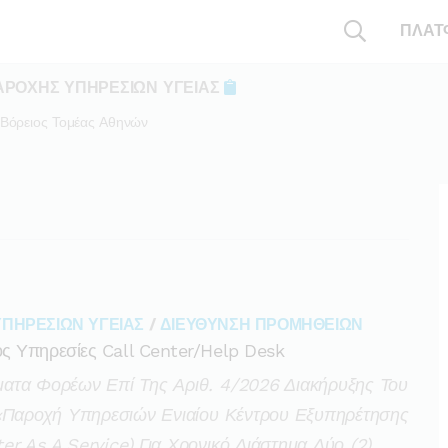
ΠΛΑΤ
ΑΡΟΧΗΣ ΥΠΗΡΕΣΙΩΝ ΥΓΕΙΑΣ
Βόρειος Τομέας Αθηνών
ΥΠΗΡΕΣΙΩΝ ΥΓΕΙΑΣ
/
ΔΙΕΥΘΥΝΣΗ ΠΡΟΜΗΘΕΙΩΝ
ς Υπηρεσίες Call Center/help Desk
ατα Φορέων Επί Της Αριθ. 4/2026 Διακήρυξης Του
 «παροχή Υπηρεσιών Ενιαίου Κέντρου Εξυπηρέτησης
r As A Service) Για Χρονικό Διάστημα Δύο (2)