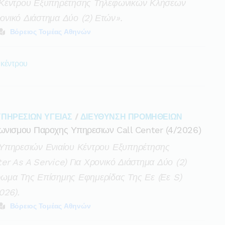
 Κέντρου Εξυπηρέτησης Τηλεφωνικών Κλήσεων
ρονικό Διάστημα Δύο (2) Ετών».
Βόρειος Τομέας Αθηνών
 κέντρου
ΥΠΗΡΕΣΙΩΝ ΥΓΕΙΑΣ
/
ΔΙΕΥΘΥΝΣΗ ΠΡΟΜΗΘΕΙΩΝ
γωνισμου Παροχης Υπηρεσιων Call Center (4/2026)
Υπηρεσιών Ενιαίου Κέντρου Εξυπηρέτησης
r As A Service) Για Χρονικό Διάστημα Δύο (2)
ωμα Της Επίσημης Εφημερίδας Της Εε (εε S)
026).
Βόρειος Τομέας Αθηνών