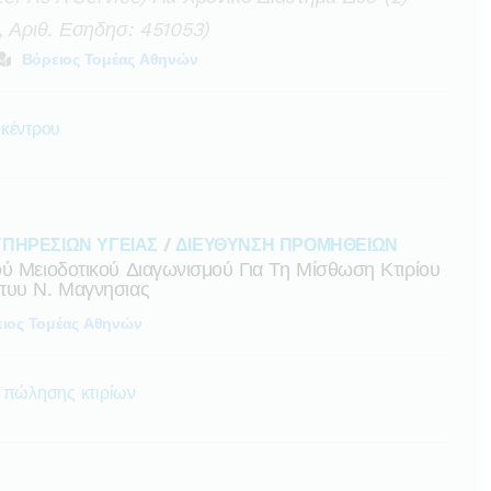
, Αριθ. Εσηδησ: 451053)
Βόρειος Τομέας Αθηνών
 κέντρου
ΥΠΗΡΕΣΙΩΝ ΥΓΕΙΑΣ
/
ΔΙΕΥΘΥΝΣΗ ΠΡΟΜΗΘΕΙΩΝ
ύ Μειοδοτικού Διαγωνισμού Για Τη Μίσθωση Κτιρίου
πυυ Ν. Μαγνησιας
ιος Τομέας Αθηνών
ή πώλησης κτιρίων