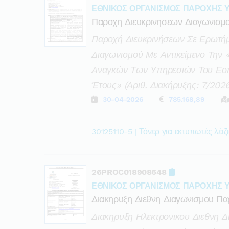
ΕΘΝΙΚΟΣ ΟΡΓΑΝΙΣΜΟΣ ΠΑΡΟΧΗΣ 
Παροχη Διευκρινησεων Διαγωνισμο
Παροχή Διευκρινήσεων Σε Ερωτήμ
Διαγωνισμού Με Αντικείμενο Την 
Αναγκών Των Υπηρεσιών Του Εοπυ
Έτους» (αριθ. Διακήρυξης: 7/202
30-04-2026
785.168,89
30125110-5 | Τόνερ για εκτυπωτές λέι
26PROC018908648
ΕΘΝΙΚΟΣ ΟΡΓΑΝΙΣΜΟΣ ΠΑΡΟΧΗΣ 
Διακηρυξη Διεθνη Διαγωνισμου Πα
Διακηρυξη Ηλεκτρονικου Διεθνη Δι