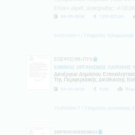
Ετών» (αριθ. Διακήρυξης: 4/2026
08-05-2026
1.255.872,00
64214200-1 | Υπηρεσίες τηλεφωνικού
ΕΟΣΨΟΞ7Μ-ΠΥ5
ΕΘΝΙΚΟΣ ΟΡΓΑΝΙΣΜΟΣ ΠΑΡΟΧΗΣ 
Διενέργεια Δημόσιου Επαναληπτικο
Της Περιφερειακής Διεύθυνσης Εο
04-05-2026
0,00
Βόρε
70310000-7 | Υπηρεσίες ενοικίασης 
26PROC018925853