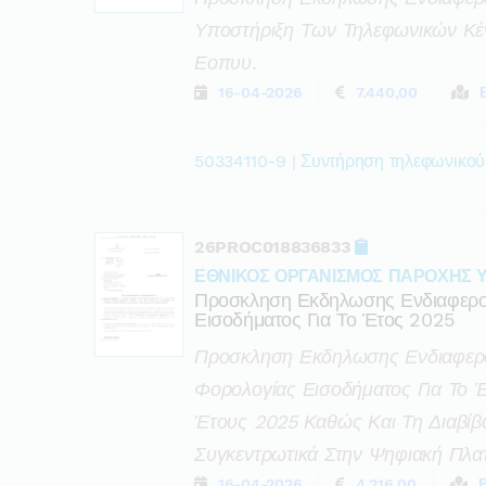
Υποστήριξη Των Τηλεφωνικών Κέν
Εοπυυ.
16-04-2026
7.440,00
50334110-9 | Συντήρηση τηλεφωνικού
26PROC018836833
ΕΘΝΙΚΟΣ ΟΡΓΑΝΙΣΜΟΣ ΠΑΡΟΧΗΣ 
Προσκληση Εκδηλωσης Ενδιαφερο
Εισοδήματος Για Το Έτος 2025
Προσκληση Εκδηλωσης Ενδιαφερο
Φορολογίας Εισοδήματος Για Το 
Έτους 2025 Καθώς Και Τη Διαβ
Συγκεντρωτικά Στην Ψηφιακή Πλ
16-04-2026
4.216,00