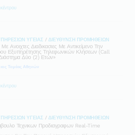
 κέντρου
ΥΠΗΡΕΣΙΩΝ ΥΓΕΙΑΣ
/
ΔΙΕΥΘΥΝΣΗ ΠΡΟΜΗΘΕΙΩΝ
Με Ανοιχτες Διαδικασιες Με Αντικείμενο Την
ρου Εξυπηρέτησης Τηλεφωνικών Κλήσεων (call
 Διάστημα Δύο (2) Ετών»
ιος Τομέας Αθηνών
 κέντρου
ΥΠΗΡΕΣΙΩΝ ΥΓΕΙΑΣ
/
ΔΙΕΥΘΥΝΣΗ ΠΡΟΜΗΘΕΙΩΝ
μβουλο Τεχνικων Προδιαγραφων Real-Time