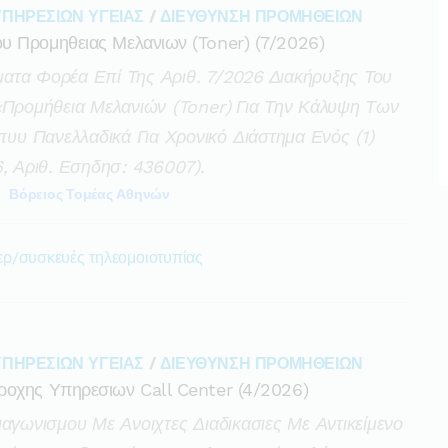
ΥΠΗΡΕΣΙΩΝ ΥΓΕΙΑΣ
/
ΔΙΕΥΘΥΝΣΗ ΠΡΟΜΗΘΕΙΩΝ
υ Προμηθειας Μελανιων (toner) (7/2026)
ατα Φορέα Επί Της Αριθ. 7/2026 Διακήρυξης Του
«προμήθεια Μελανιών (toner) Για Την Κάλυψη Των
υ Πανελλαδικά Για Χρονικό Διάστημα Ενός (1)
6, Αριθ. Εσηδησ: 436007).
Βόρειος Τομέας Αθηνών
ζερ/συσκευές τηλεομοιοτυπίας
ΥΠΗΡΕΣΙΩΝ ΥΓΕΙΑΣ
/
ΔΙΕΥΘΥΝΣΗ ΠΡΟΜΗΘΕΙΩΝ
ροχης Υπηρεσιων Call Center (4/2026)
αγωνισμου Με Ανοιχτες Διαδικασιες Με Αντικείμενο