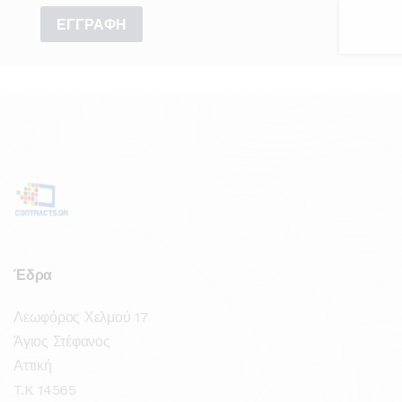
Έδρα
Λεωφόρος Χελμού 17
Άγιος Στέφανος
Αττική
T.K 14565