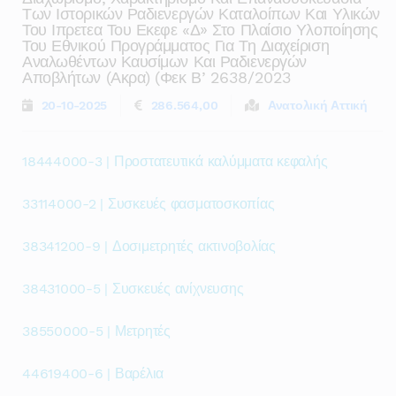
Των Ιστορικών Ραδιενεργών Καταλοίπων Και Υλικών
Του Ιπρετεα Του Εκεφε «δ» Στο Πλαίσιο Υλοποίησης
Του Εθνικού Προγράμματος Για Τη Διαχείριση
Αναλωθέντων Καυσίμων Και Ραδιενεργών
Αποβλήτων (ακρα) (φεκ Β’ 2638/2023
20-10-2025
286.564,00
Ανατολική Αττική
18444000-3 | Προστατευτικά καλύμματα κεφαλής
33114000-2 | Συσκευές φασματοσκοπίας
38341200-9 | Δοσιμετρητές ακτινοβολίας
38431000-5 | Συσκευές ανίχνευσης
38550000-5 | Μετρητές
44619400-6 | Βαρέλια