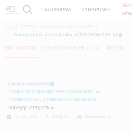
ΝΕΟ
ΠΛΑΤΦΟΡΜΑ
ΣΥΝΔΡΟΜΕΣ
NEW
Αρχική
CPV
Όργανα μετρήσεων (383*)
Δοσιμετρητές ακτινοβολίας (CPV: 38341200-9)
ΔΙΑΓΩΝΙΣΜΟΙ
ΣΥΝΔΥΑΣΤΗΚΕ ΜΕ (CPV)
ΦΟΡΕΙΣ
26PROC018876125
ΓΕΝΙΚΟ ΝΟΣΟΚΟΜΕΙΟ ΘΕΣΣΑΛΟΝΙΚΗΣ «Γ.
ΓΕΝΝΗΜΑΤΑΣ»
/
ΤΜΗΜΑ ΟΙΚΟΝΟΜΙΚΟΥ
Παροχης Υπηρεσιων
23-04-2026
5.298,52
Θεσσαλονίκη