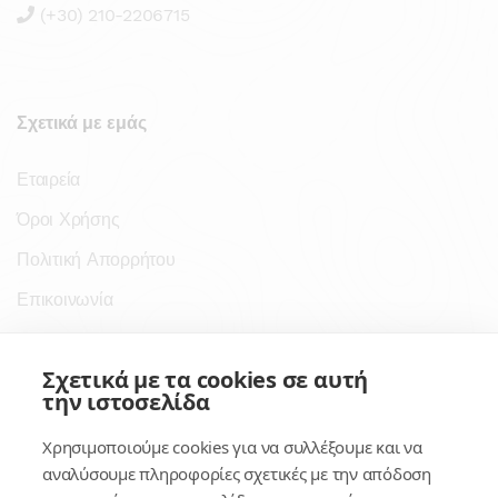
(+30) 210-2206715
Σχετικά με εμάς
Εταιρεία
Όροι Χρήσης
Πολιτική Απορρήτου
Επικοινωνία
Σύνδεσμοι
Σχετικά με τα cookies σε αυτή
την ιστοσελίδα
Συνδρομητικές Υπηρεσίες
Χρησιμοποιούμε cookies για να συλλέξουμε και να
Κέντρο Γνώσης
αναλύσουμε πληροφορίες σχετικές με την απόδοση