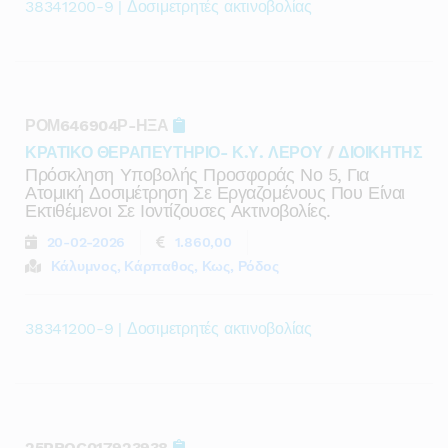
38341200-9 | Δοσιμετρητές ακτινοβολίας
ΡΟΜ646904Ρ-ΗΞΑ
ΚΡΑΤΙΚΟ ΘΕΡΑΠΕΥΤΗΡΙΟ- Κ.Υ. ΛΕΡΟΥ
/
ΔΙΟΙΚΗΤΗΣ
Πρόσκληση Υποβολής Προσφοράς Νο 5, Για
Ατομική Δοσιμέτρηση Σε Εργαζομένους Που Είναι
Εκτιθέμενοι Σε Ιοντίζουσες Ακτινοβολίες.
20-02-2026
1.860,00
Κάλυμνος, Κάρπαθος, Κως, Ρόδος
38341200-9 | Δοσιμετρητές ακτινοβολίας
25PROC017923938