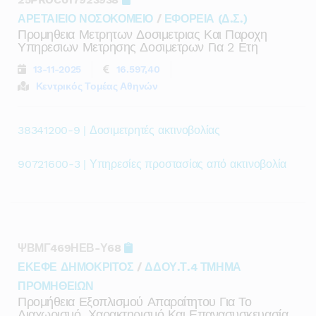
ΑΡΕΤΑΙΕΙΟ ΝΟΣΟΚΟΜΕΙΟ
/
ΕΦΟΡΕΙΑ (Δ.Σ.)
Προμηθεια Μετρητων Δοσιμετριας Και Παροχη
Υπηρεσιων Μετρησης Δοσιμετρων Για 2 Ετη
13-11-2025
16.597,40
Κεντρικός Τομέας Αθηνών
38341200-9 | Δοσιμετρητές ακτινοβολίας
90721600-3 | Υπηρεσίες προστασίας από ακτινοβολία
ΨΒΜΓ469ΗΕΒ-Υ68
ΕΚΕΦΕ ΔΗΜΟΚΡΙΤΟΣ
/
ΔΔΟΥ.Τ.4 ΤΜΗΜΑ
ΠΡΟΜΗΘΕΙΩΝ
Προμήθεια Εξοπλισμού Απαραίτητου Για Το
Διαχωρισμό, Χαρακτηρισμό Και Επανασυσκευασία