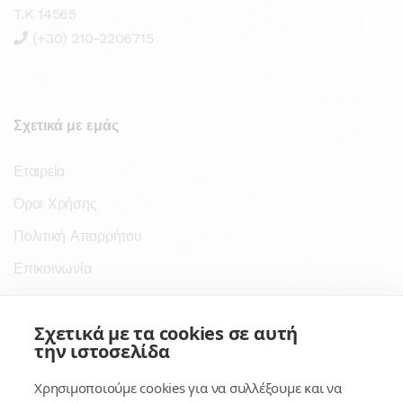
T.K 14565
(+30) 210-2206715
Σχετικά με εμάς
Εταιρεία
Όροι Χρήσης
Πολιτική Απορρήτου
Επικοινωνία
Σύνδεσμοι
Σχετικά με τα cookies σε αυτή
την ιστοσελίδα
Συνδρομητικές Υπηρεσίες
Χρησιμοποιούμε cookies για να συλλέξουμε και να
Κέντρο Γνώσης