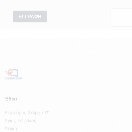
Έδρα
Λεωφόρος Χελμού 17
Άγιος Στέφανος
Αττική