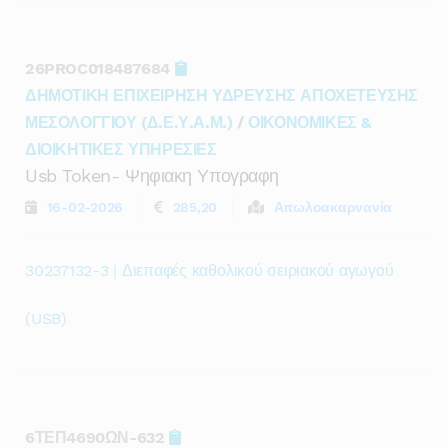
26PROC018487684
ΔΗΜΟΤΙΚΗ ΕΠΙΧΕΙΡΗΣΗ ΥΔΡΕΥΣΗΣ ΑΠΟΧΕΤΕΥΣΗΣ
ΜΕΣΟΛΟΓΓΙΟΥ (Δ.Ε.Υ.Α.Μ.)
/
ΟΙΚΟΝΟΜΙΚΕΣ &
ΔΙΟΙΚΗΤΙΚΕΣ ΥΠΗΡΕΣΙΕΣ
Usb Token- Ψηφιακη Υπογραφη
16-02-2026
285,20
Αιτωλοακαρνανία
30237132-3 | Διεπαφές καθολικού σειριακού αγωγού
(USB)
6ΤΕΠ4690ΩΝ-632