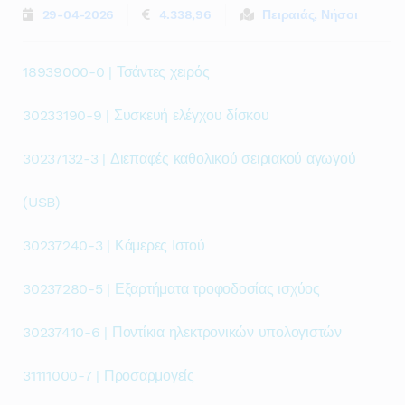
29-04-2026
4.338,96
Πειραιάς, Νήσοι
18939000-0 | Τσάντες χειρός
30233190-9 | Συσκευή ελέγχου δίσκου
30237132-3 | Διεπαφές καθολικού σειριακού αγωγού
(USB)
30237240-3 | Κάμερες Ιστού
30237280-5 | Εξαρτήματα τροφοδοσίας ισχύος
30237410-6 | Ποντίκια ηλεκτρονικών υπολογιστών
31111000-7 | Προσαρμογείς