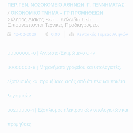
ΠΕΡ.ΓΕΝ. ΝΟΣΟΚΟΜΕΙΟ ΑΘΗΝΩΝ 'Γ. ΓΕΝΝΗΜΑΤΑΣ'
/
ΟΙΚΟΝΟΜΙΚΟ ΤΜΗΜΑ - ΓΡ ΠΡΟΜΗΘΕΙΩΝ
Σκληρος Δισκος Ssd - Καλωδιo Usb.
Επισυναπτονται Τεχνικες Προδιαγραφεσ.
12-02-2026
0,00
Κεντρικός Τομέας Αθηνών
00000000-0 | Άγνωστο/Εκτιμώμενο CPV
30000000-9 | Μηχανήματα γραφείου και υπολογιστές,
εξοπλισμός και προμήθειες εκτός από έπιπλα και πακέτα
λογισμικών
30200000-1 | Εξοπλισμός ηλεκτρονικών υπολογιστών και
προμήθειες