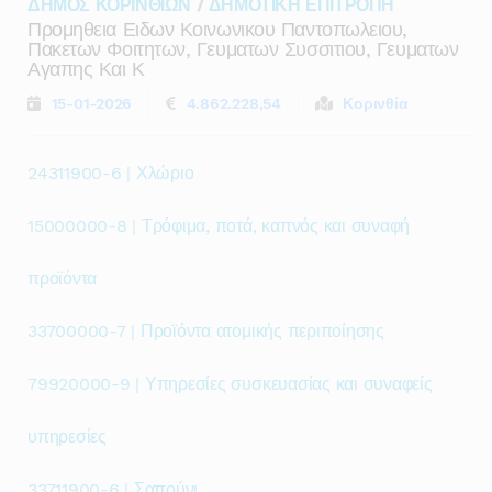
ΔΗΜΟΣ ΚΟΡΙΝΘΙΩΝ
/
ΔΗΜΟΤΙΚΗ ΕΠΙΤΡΟΠΗ
Προμηθεια Ειδων Κοινωνικου Παντοπωλειου,
Πακετων Φοιτητων, Γευματων Συσσιτιου, Γευματων
Αγαπης Και Κ
15-01-2026
4.862.228,54
Κορινθία
24311900-6 | Χλώριο
15000000-8 | Τρόφιμα, ποτά, καπνός και συναφή
προϊόντα
33700000-7 | Προϊόντα ατομικής περιποίησης
79920000-9 | Υπηρεσίες συσκευασίας και συναφείς
υπηρεσίες
33711900-6 | Σαπούνι