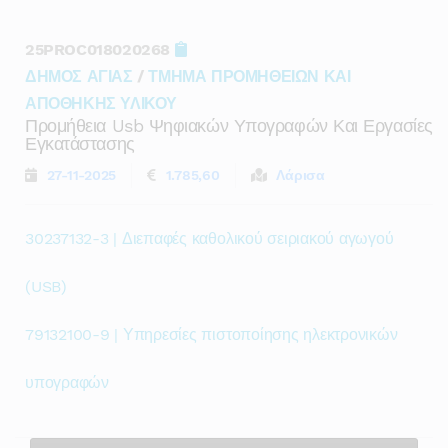
25PROC018020268
ΔΗΜΟΣ ΑΓΙΑΣ
/
ΤΜΗΜΑ ΠΡΟΜΗΘΕΙΩΝ ΚΑΙ
ΑΠΟΘΗΚΗΣ ΥΛΙΚΟΥ
Προμήθεια Usb Ψηφιακών Υπογραφών Και Εργασίες
Εγκατάστασης
27-11-2025
1.785,60
Λάρισα
30237132-3 | Διεπαφές καθολικού σειριακού αγωγού
(USB)
79132100-9 | Υπηρεσίες πιστοποίησης ηλεκτρονικών
υπογραφών