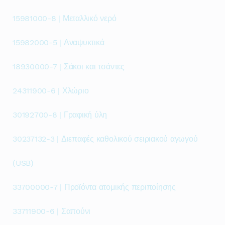
15981000-8 | Μεταλλικό νερό
15982000-5 | Αναψυκτικά
18930000-7 | Σάκοι και τσάντες
24311900-6 | Χλώριο
30192700-8 | Γραφική ύλη
30237132-3 | Διεπαφές καθολικού σειριακού αγωγού
(USB)
33700000-7 | Προϊόντα ατομικής περιποίησης
33711900-6 | Σαπούνι