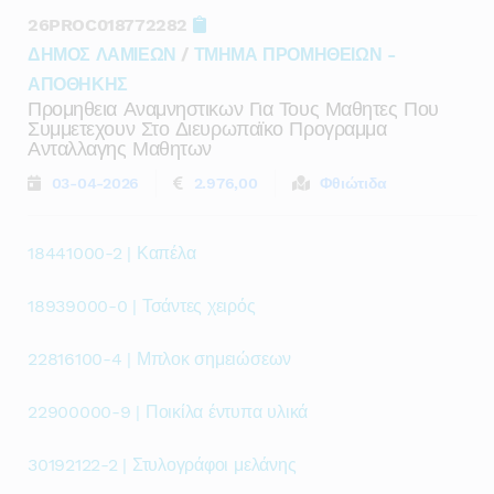
26PROC018772282
ΔΗΜΟΣ ΛΑΜΙΕΩΝ
/
ΤΜΗΜΑ ΠΡΟΜΗΘΕΙΩΝ -
ΑΠΟΘΗΚΗΣ
Προμηθεια Αναμνηστικων Για Τους Μαθητες Που
Συμμετεχουν Στο Διευρωπαϊκο Προγραμμα
Ανταλλαγης Μαθητων
03-04-2026
2.976,00
Φθιώτιδα
18441000-2 | Καπέλα
18939000-0 | Τσάντες χειρός
22816100-4 | Μπλοκ σημειώσεων
22900000-9 | Ποικίλα έντυπα υλικά
30192122-2 | Στυλογράφοι μελάνης