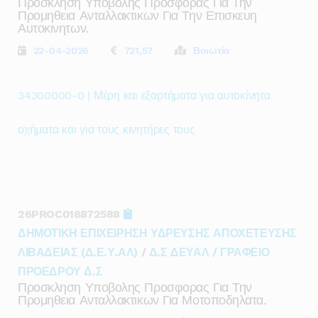
Προσκληση Υποβολης Προσφορας Για Την
Προμηθεια Ανταλλακτικων Για Την Επισκευη
Αυτοκινητων.
22-04-2026
721,57
Βοιωτία
34300000-0 | Μέρη και εξαρτήματα για αυτοκίνητα
οχήματα και για τους κινητήρες τους
26PROC018872588
ΔΗΜΟΤΙΚΗ ΕΠΙΧΕΙΡΗΣΗ ΥΔΡΕΥΣΗΣ ΑΠΟΧΕΤΕΥΣΗΣ
ΛΙΒΑΔΕΙΑΣ (Δ.Ε.Υ.ΑΛ)
/
Δ.Σ ΔΕΥΑΛ / ΓΡΑΦΕΙΟ
ΠΡΟΕΔΡΟΥ Δ.Σ
Προσκληση Υποβολης Προσφορας Για Την
Προμηθεια Ανταλλακτικων Για Μοτοποδηλατα.