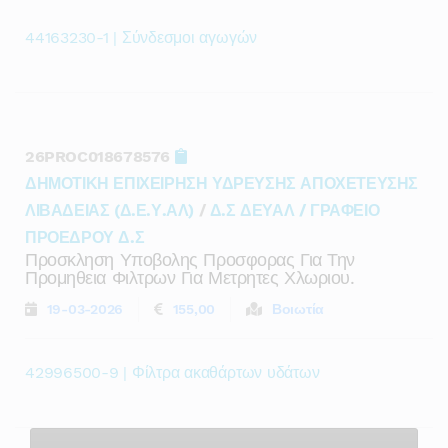
44163230-1 | Σύνδεσμοι αγωγών
26PROC018678576
ΔΗΜΟΤΙΚΗ ΕΠΙΧΕΙΡΗΣΗ ΥΔΡΕΥΣΗΣ ΑΠΟΧΕΤΕΥΣΗΣ
ΛΙΒΑΔΕΙΑΣ (Δ.Ε.Υ.ΑΛ)
/
Δ.Σ ΔΕΥΑΛ / ΓΡΑΦΕΙΟ
ΠΡΟΕΔΡΟΥ Δ.Σ
Προσκληση Υποβολης Προσφορας Για Την
Προμηθεια Φιλτρων Για Μετρητες Χλωριου.
19-03-2026
155,00
Βοιωτία
42996500-9 | Φίλτρα ακαθάρτων υδάτων