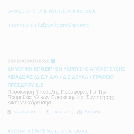
24962000-5 | Χημικά επεξεργασίας νερού
44611400-0 | Δεξαμενές αποθήκευσης
26PROC018718526
ΔΗΜΟΤΙΚΗ ΕΠΙΧΕΙΡΗΣΗ ΥΔΡΕΥΣΗΣ ΑΠΟΧΕΤΕΥΣΗΣ
ΛΙΒΑΔΕΙΑΣ (Δ.Ε.Υ.ΑΛ)
/
Δ.Σ ΔΕΥΑΛ / ΓΡΑΦΕΙΟ
ΠΡΟΕΔΡΟΥ Δ.Σ
Προσκληση Υποβολης Προσφορας Για Την
Προμηθεια Υλικων Επισκευης Και Συντηρησης
Δικτυων Υδρευσησ.
27-03-2026
1.460,72
Βοιωτία
42131141-6 | Βαλβίδες μείωσης πίεσης