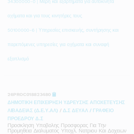
34300000-0 | Μέρη και εξαρτήματα για αυτοκίνητα
οχήματα και για τους κινητήρες τους
50100000-6 | Υπηρεσίες επισκευής, συντήρησης και
παρεπόμενες υπηρεσίες για οχήματα και συναφή
εξοπλισμό
26PROC018823480
ΔΗΜΟΤΙΚΗ ΕΠΙΧΕΙΡΗΣΗ ΥΔΡΕΥΣΗΣ ΑΠΟΧΕΤΕΥΣΗΣ
ΛΙΒΑΔΕΙΑΣ (Δ.Ε.Υ.ΑΛ)
/
Δ.Σ ΔΕΥΑΛ / ΓΡΑΦΕΙΟ
ΠΡΟΕΔΡΟΥ Δ.Σ
Προσκληση Υποβολης Προσφορας Για Την
Προμηθεια Διαλυματος Υποχλ. Νατριου Και Δοχειων