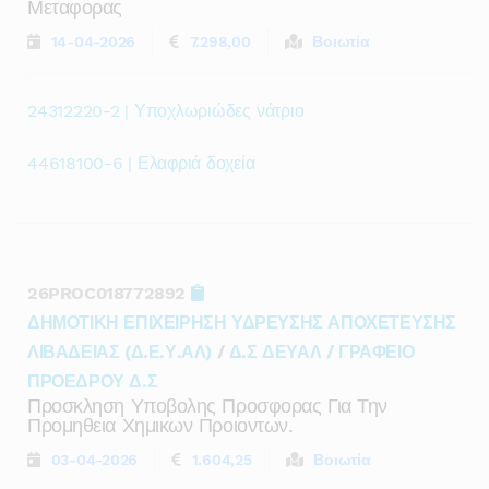
Μεταφορας
14-04-2026
7.298,00
Βοιωτία
24312220-2 | Υποχλωριώδες νάτριο
44618100-6 | Ελαφριά δοχεία
26PROC018772892
ΔΗΜΟΤΙΚΗ ΕΠΙΧΕΙΡΗΣΗ ΥΔΡΕΥΣΗΣ ΑΠΟΧΕΤΕΥΣΗΣ
ΛΙΒΑΔΕΙΑΣ (Δ.Ε.Υ.ΑΛ)
/
Δ.Σ ΔΕΥΑΛ / ΓΡΑΦΕΙΟ
ΠΡΟΕΔΡΟΥ Δ.Σ
Προσκληση Υποβολης Προσφορας Για Την
Προμηθεια Χημικων Προιοντων.
03-04-2026
1.604,25
Βοιωτία