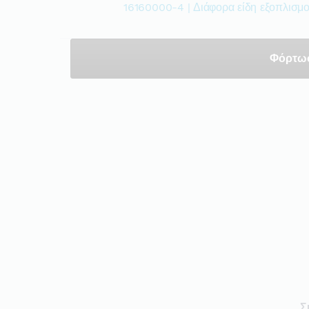
16160000-4 | Διάφορα είδη εξοπλισμ
Φόρτω