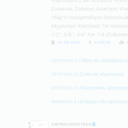
Κλιματισμού), Με Αυτόματη Ή/και
Συσκευας Συσκευη Ανακτηση Ψυκ
15kg/h Κουρμπαδοροι Χαλκοσωλ
Μηχανισμό Καστάνιας Για Χαλκοσω
1/2″, 5/8″, 3/4″ Και 7/8 (ενδεικ
29-08-2024
3.300,26
42670000-3 | Μέρη και εξαρτήματα ε
39717200-3 | Συσκευές κλιματισμού
31700000-3 | Ηλεκτρονικό, ηλεκτρομηχ
16160000-4 | Διάφορα είδη εξοπλισμ
24PROC015117954