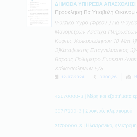
ΔΗΜΟΣΙΑ ΥΠΗΡΕΣΙΑ ΑΠΑΣΧΟΛΗΣ
Προσκληση Για Υποβολη Οικονομ
Ψυκτικο Υγρο (φρεον ) Για Ψυγει
Μανομετρων Λαστιχα Πληρωσεων 
Κοφτες Χαλκοσωληνων 18 Mm 1)κλ
2)καταψυκτης Επαγγελματικος 3)ψ
Βαρους Πολυμετρο Συσκευη Ανακ
Χαλκοσωληνων 5/8
12-07-2024
3.300,26
Η
42670000-3 | Μέρη και εξαρτήματα ε
39717200-3 | Συσκευές κλιματισμού
31700000-3 | Ηλεκτρονικό, ηλεκτρομηχ