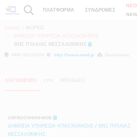
ΝΕΟ
ΠΛΑΤΦΟΡΜΑ
ΣΥΝΔΡΟΜΕΣ
NEW
Αρχική
ΦΟΡΕΙΣ
ΔΗΜΟΣΙΑ ΥΠΗΡΕΣΙΑ ΑΠΑΣΧΟΛΗΣΗΣ
ΒΝΣ ΠΥΛΑΙΑΣ ΘΕΣΣΑΛΟΝΙΚΗΣ
ΑΦΜ
090010376
http://www.oaed.gr
Θεσσαλονίκη
ΔΙΑΓΩΝΙΣΜΟΙ
CPV
ΜΟΝΑΔΕΣ
25PROC016984658
ΔΗΜΟΣΙΑ ΥΠΗΡΕΣΙΑ ΑΠΑΣΧΟΛΗΣΗΣ
/
ΒΝΣ ΠΥΛΑΙΑΣ
ΘΕΣΣΑΛΟΝΙΚΗΣ