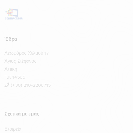
Έδρα
Λεωφόρος Χελμού 17
Άγιος Στέφανος
Αττική
T.K 14565
(+30) 210-2206715
Σχετικά με εμάς
Εταιρεία