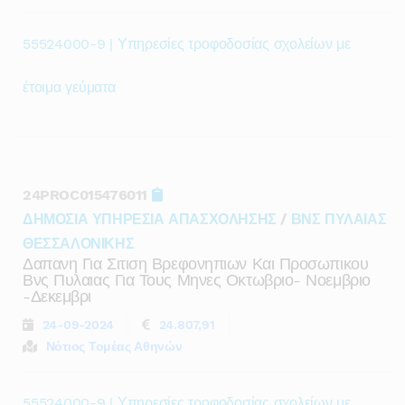
55524000-9 | Υπηρεσίες τροφοδοσίας σχολείων με
έτοιμα γεύματα
24PROC015476011
ΔΗΜΟΣΙΑ ΥΠΗΡΕΣΙΑ ΑΠΑΣΧΟΛΗΣΗΣ
/
ΒΝΣ ΠΥΛΑΙΑΣ
ΘΕΣΣΑΛΟΝΙΚΗΣ
Δαπανη Για Σιτιση Βρεφονηπιων Και Προσωπικου
Βνς Πυλαιας Για Τους Μηνες Οκτωβριο- Νοεμβριο
-δεκεμβρι
24-09-2024
24.807,91
Νότιος Τομέας Αθηνών
55524000-9 | Υπηρεσίες τροφοδοσίας σχολείων με