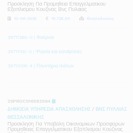
Προσκληση Για Προμηθεια Επαγγελματικου
Εξοπλισμου Κουζινας Βνς Πυλαιας
10-06-2025
10.726,00
Θεσσαλονίκη
39711360-0 | Φούρνοι
39711100-0 | Ψυγεία και καταψύκτες
39713100-4 | Πλυντήρια πιάτων
25PROC016982984
ΔΗΜΟΣΙΑ ΥΠΗΡΕΣΙΑ ΑΠΑΣΧΟΛΗΣΗΣ
/
ΒΝΣ ΠΥΛΑΙΑΣ
ΘΕΣΣΑΛΟΝΙΚΗΣ
Προσκληση Για Υποβολη Οικονομικων Προσφορων
Προμηθειας Επαγγελματικου Εξοπλισμου Κουζινας