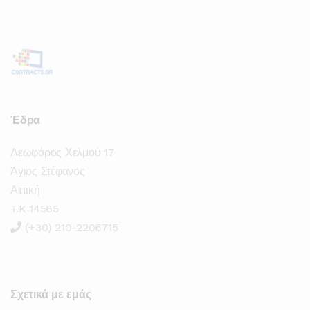
Έδρα
Λεωφόρος Χελμού 17
Άγιος Στέφανος
Αττική
T.K 14565
(+30) 210-2206715
Σχετικά με εμάς