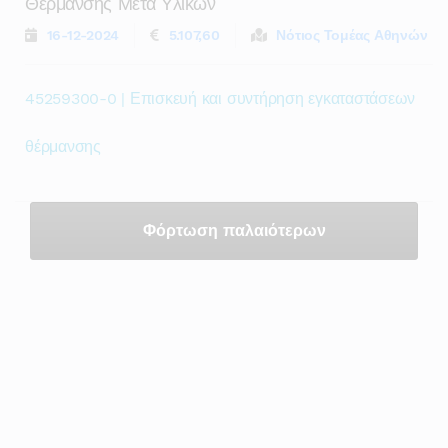
Θερμανσης Μετα Υλικων
16-12-2024
5.107,60
Νότιος Τομέας Αθηνών
45259300-0 | Επισκευή και συντήρηση εγκαταστάσεων
θέρμανσης
Φόρτωση παλαιότερων