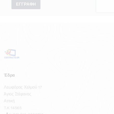
Έδρα
Λεωφόρος Χελμού 17
Άγιος Στέφανος
Αττική
T.K 14565