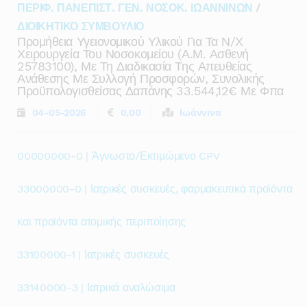
ΠΕΡΙΦ. ΠΑΝΕΠΙΣΤ. ΓΕΝ. ΝΟΣΟΚ. ΙΩΑΝΝΙΝΩΝ
/
ΔΙΟΙΚΗΤΙΚΟ ΣΥΜΒΟΥΛΙΟ
Προμήθεια Υγειονομικού Υλικού Για Τα Ν/χ
Χειρουργεία Του Νοσοκομείου (α.μ. Ασθενή
25783100), Με Τη Διαδικασία Της Απευθείας
Ανάθεσης Με Συλλογή Προσφορών, Συνολικής
Προϋπολογισθείσας Δαπάνης 33.544,12€ Με Φπα
04-05-2026
0,00
Ιωάννινα
00000000-0 | Άγνωστο/Εκτιμώμενο CPV
33000000-0 | Ιατρικές συσκευές, φαρμακευτικά προϊόντα
και προϊόντα ατομικής περιποίησης
33100000-1 | Ιατρικές συσκευές
33140000-3 | Ιατρικά αναλώσιμα