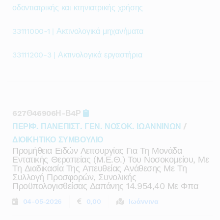
οδοντιατρικής και κτηνιατρικής χρήσης
33111000-1 | Ακτινολογικά μηχανήματα
33111200-3 | Ακτινολογικά εργαστήρια
627Θ46906Η-Β4Ρ
ΠΕΡΙΦ. ΠΑΝΕΠΙΣΤ. ΓΕΝ. ΝΟΣΟΚ. ΙΩΑΝΝΙΝΩΝ
/
ΔΙΟΙΚΗΤΙΚΟ ΣΥΜΒΟΥΛΙΟ
Προμήθεια Ειδών Λειτουργίας Για Τη Μονάδα
Εντατικής Θεραπείας (μ.ε.θ.) Του Νοσοκομείου, Με
Τη Διαδικασία Της Απευθείας Ανάθεσης Με Τη
Συλλογή Προσφορών, Συνολικής
Προϋπολογισθείσας Δαπάνης 14.954,40 Με Φπα
04-05-2026
0,00
Ιωάννινα