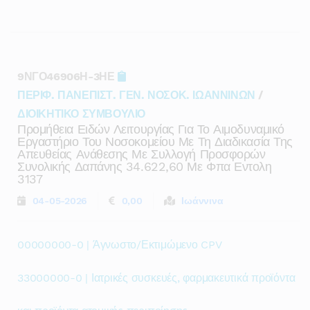
9ΝΓΟ46906Η-3ΗΕ
ΠΕΡΙΦ. ΠΑΝΕΠΙΣΤ. ΓΕΝ. ΝΟΣΟΚ. ΙΩΑΝΝΙΝΩΝ
/
ΔΙΟΙΚΗΤΙΚΟ ΣΥΜΒΟΥΛΙΟ
Προμήθεια Ειδών Λειτουργίας Για Το Αιμοδυναμικό
Εργαστήριο Του Νοσοκομείου Με Τη Διαδικασία Της
Απευθείας Ανάθεσης Με Συλλογή Προσφορών
Συνολικής Δαπάνης 34.622,60 Με Φπα Εντολη
3137
04-05-2026
0,00
Ιωάννινα
00000000-0 | Άγνωστο/Εκτιμώμενο CPV
33000000-0 | Ιατρικές συσκευές, φαρμακευτικά προϊόντα