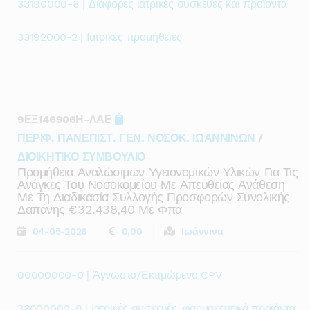
33190000-8 | Διάφορες ιατρικές συσκευές και προϊόντα
33192000-2 | Ιατρικές προμήθειες
9ΕΞ146906Η-ΛΑΕ
ΠΕΡΙΦ. ΠΑΝΕΠΙΣΤ. ΓΕΝ. ΝΟΣΟΚ. ΙΩΑΝΝΙΝΩΝ
/
ΔΙΟΙΚΗΤΙΚΟ ΣΥΜΒΟΥΛΙΟ
Προμήθεια Αναλώσιμων Υγειονομικών Υλικών Για Τις
Ανάγκες Του Νοσοκομείου Με Απευθείας Ανάθεση
Με Τη Διαδικασία Συλλογής Προσφορών Συνολικής
Δαπάνης €32.438,40 Με Φπα
04-05-2026
0,00
Ιωάννινα
00000000-0 | Άγνωστο/Εκτιμώμενο CPV
33000000-0 | Ιατρικές συσκευές, φαρμακευτικά προϊόντα