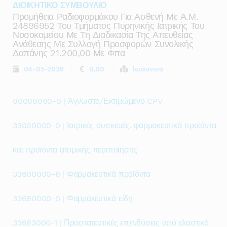
ΔΙΟΙΚΗΤΙΚΟ ΣΥΜΒΟΥΛΙΟ
Προμήθεια Ραδιοφαρμάκου Για Ασθενή Με Α.μ.
24896952 Του Τμήματος Πυρηνικής Ιατρικής Του
Νοσοκομείου Με Τη Διαδικασία Της Απευθείας
Ανάθεσης Με Συλλογή Προσφορών Συνολικής
Δαπάνης 21.200,00 Με Φπα
04-05-2026
0,00
Ιωάννινα
00000000-0 | Άγνωστο/Εκτιμώμενο CPV
33000000-0 | Ιατρικές συσκευές, φαρμακευτικά προϊόντα
και προϊόντα ατομικής περιποίησης
33600000-6 | Φαρμακευτικά προϊόντα
33680000-0 | Φαρμακευτικά είδη
33683000-1 | Προστατευτικές επενδύσεις από ελαστικό