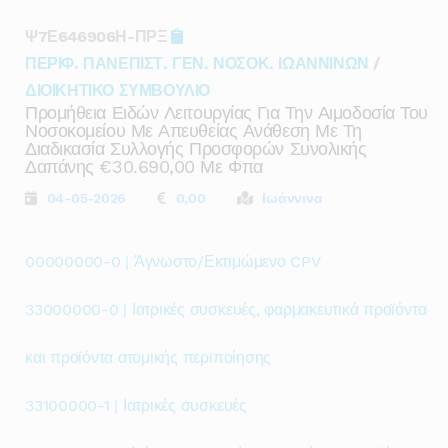
Ψ7Ε646906Η-ΠΡΞ
ΠΕΡΙΦ. ΠΑΝΕΠΙΣΤ. ΓΕΝ. ΝΟΣΟΚ. ΙΩΑΝΝΙΝΩΝ
/
ΔΙΟΙΚΗΤΙΚΟ ΣΥΜΒΟΥΛΙΟ
Προμήθεια Ειδών Λειτουργίας Για Την Αιμοδοσία Του
Νοσοκομείου Με Απευθείας Ανάθεση Με Τη
Διαδικασία Συλλογής Προσφορών Συνολικής
Δαπάνης €30.690,00 Με Φπα
04-05-2026
0,00
Ιωάννινα
00000000-0 | Άγνωστο/Εκτιμώμενο CPV
33000000-0 | Ιατρικές συσκευές, φαρμακευτικά προϊόντα
και προϊόντα ατομικής περιποίησης
33100000-1 | Ιατρικές συσκευές