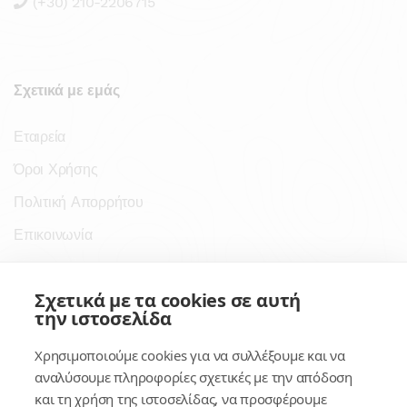
(+30) 210-2206715
Σχετικά με εμάς
Εταιρεία
Όροι Χρήσης
Πολιτική Απορρήτου
Επικοινωνία
Σύνδεσμοι
Σχετικά με τα cookies σε αυτή
την ιστοσελίδα
Συνδρομητικές Υπηρεσίες
Χρησιμοποιούμε cookies για να συλλέξουμε και να
Κέντρο Γνώσης
αναλύσουμε πληροφορίες σχετικές με την απόδοση
και τη χρήση της ιστοσελίδας, να προσφέρουμε
Πλατφόρμα