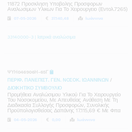
11872 Προσκληση Υποβολης Προσφορων
Αναλωσιμων Υλικων Για Το Χειρουργειο (εντολ.7265)
07-05-2026
37.140,48
Ιωάννινα
33140000-3 | Ιατρικά αναλώσιμα
ΨΥΗ046906Η-65Γ
ΠΕΡΙΦ. ΠΑΝΕΠΙΣΤ. ΓΕΝ. ΝΟΣΟΚ. ΙΩΑΝΝΙΝΩΝ
/
ΔΙΟΙΚΗΤΙΚΟ ΣΥΜΒΟΥΛΙΟ
Προμήθεια Αναλώσιμου Υλικού Για Το Χειρουργείο
Του Νοσοκομείου, Με Απευθείας Ανάθεση Με Τη
Διαδικασία Συλλογής Προσφορών, Συνολικής
Προϋπολογισθείσας Δαπάνης 17.115,69 € Με Φπα
04-05-2026
0,00
Ιωάννινα