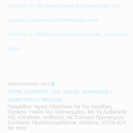
33141000-0 | Μη χημικά ιατρικά αναλώσιμα υλικά μιας
χρήσεως και αιματολογικά αναλώσιμα υλικά
33141400-4 | Κόφτες συρμάτων και νυστέρια· χειρουργικά
γάντια
96ΝΦ46906Η-40Ω
ΠΕΡΙΦ. ΠΑΝΕΠΙΣΤ. ΓΕΝ. ΝΟΣΟΚ. ΙΩΑΝΝΙΝΩΝ
/
ΔΙΟΙΚΗΤΙΚΟ ΣΥΜΒΟΥΛΙΟ
Προμήθεια Υγρού Οξυγόνου Για Την Αποθήκη
Τεχνικού Υλικού Του Νοσοκομείου, Με Τη Διαδικασία
Της Απευθείας Ανάθεσης Με Συλλογή Προσφορών,
Συνολικής Προϋπολογισθείσας Δαπάνης 37.100,80€
Με Φπα