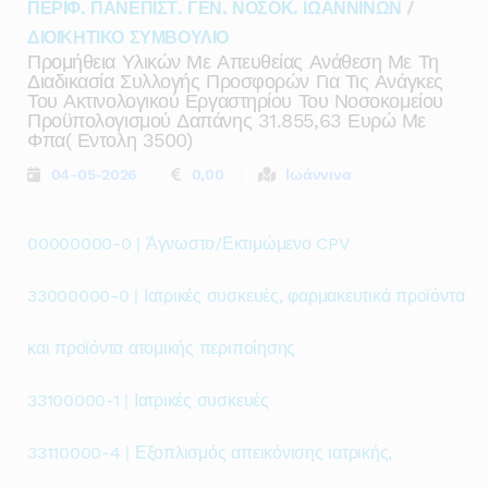
ΠΕΡΙΦ. ΠΑΝΕΠΙΣΤ. ΓΕΝ. ΝΟΣΟΚ. ΙΩΑΝΝΙΝΩΝ
/
ΔΙΟΙΚΗΤΙΚΟ ΣΥΜΒΟΥΛΙΟ
Προμήθεια Υλικών Με Απευθείας Ανάθεση Με Τη
Διαδικασία Συλλογής Προσφορών Για Τις Ανάγκες
Του Ακτινολογικού Εργαστηρίου Του Νοσοκομείου
Προϋπολογισμού Δαπάνης 31.855,63 Ευρώ Με
Φπα( Εντολη 3500)
04-05-2026
0,00
Ιωάννινα
00000000-0 | Άγνωστο/Εκτιμώμενο CPV
33000000-0 | Ιατρικές συσκευές, φαρμακευτικά προϊόντα
και προϊόντα ατομικής περιποίησης
33100000-1 | Ιατρικές συσκευές
33110000-4 | Εξοπλισμός απεικόνισης ιατρικής,