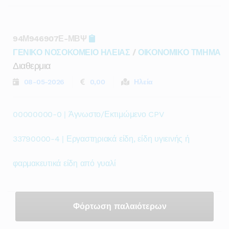
94Μ946907Ε-ΜΒΨ
ΓΕΝΙΚΟ ΝΟΣΟΚΟΜΕΙΟ ΗΛΕΙΑΣ
/
ΟΙΚΟΝΟΜΙΚΟ ΤΜΗΜΑ
Διαθερμια
08-05-2026
0,00
Ηλεία
00000000-0 | Άγνωστο/Εκτιμώμενο CPV
33790000-4 | Εργαστηριακά είδη, είδη υγιεινής ή
φαρμακευτικά είδη από γυαλί
Φόρτωση παλαιότερων