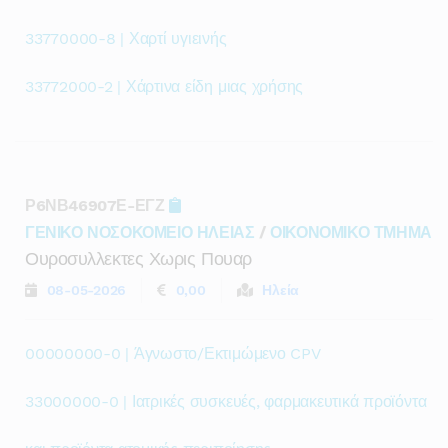
33770000-8 | Χαρτί υγιεινής
33772000-2 | Χάρτινα είδη μιας χρήσης
Ρ6ΝΒ46907Ε-ΕΓΖ
ΓΕΝΙΚΟ ΝΟΣΟΚΟΜΕΙΟ ΗΛΕΙΑΣ
/
ΟΙΚΟΝΟΜΙΚΟ ΤΜΗΜΑ
Ουροσυλλεκτες Χωρις Πουαρ
08-05-2026
0,00
Ηλεία
00000000-0 | Άγνωστο/Εκτιμώμενο CPV
33000000-0 | Ιατρικές συσκευές, φαρμακευτικά προϊόντα