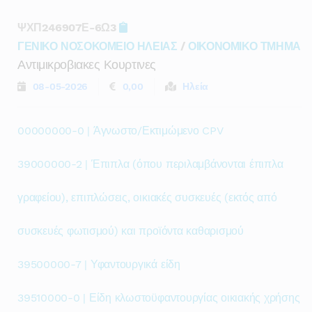
ΨΧΠ246907Ε-6Ω3
ΓΕΝΙΚΟ ΝΟΣΟΚΟΜΕΙΟ ΗΛΕΙΑΣ
/
ΟΙΚΟΝΟΜΙΚΟ ΤΜΗΜΑ
Αντιμικροβιακες Κουρτινες
08-05-2026
0,00
Ηλεία
00000000-0 | Άγνωστο/Εκτιμώμενο CPV
39000000-2 | Έπιπλα (όπου περιλαμβάνονται έπιπλα
γραφείου), επιπλώσεις, οικιακές συσκευές (εκτός από
συσκευές φωτισμού) και προϊόντα καθαρισμού
39500000-7 | Υφαντουργικά είδη
39510000-0 | Είδη κλωστοϋφαντουργίας οικιακής χρήσης