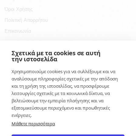
Όροι Χρήσης
Πολιτική Απορρήτου
Επικοινωνία
Σύνδεσμοι
Σχετικά με τα cookies σε αυτή
την ιστοσελίδα
Συνδρομητικές Υπηρεσίες
Χρησιμοποιούμε cookies για να συλλέξουμε και να
Κέντρο Γνώσης
αναλύσουμε πληροφορίες σχετικές με την απόδοση
και τη χρήση της ιστοσελίδας, να προσφέρουμε
Πλατφόρμα
λειτουργίες σχετικές με τα κοινωνικά δίκτυα, να
Εγγραφή
βελτιώσουμε την εμπειρία πλοήγησης και να
εξατομικεύσουμε περιεχόμενο και προωθητικές
Για δημοσίους υπαλλήλους
ενέργειες.
Μάθετε περισσότερα