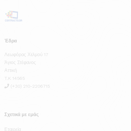
Έδρα
Λεωφόρος Χελμού 17
Άγιος Στέφανος
Αττική
T.K 14565
(+30) 210-2206715
Σχετικά με εμάς
Εταιρεία