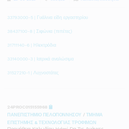
33793000-5 | Γυάλινα είδη εργαστηρίου
38437100-8 | Σιφώνια (πιπέτες)
31711140-6 | Ηλεκτρόδια
33140000-3 | Ιατρικά αναλώσιμα
31527210-1 | Λυχνοστάτες
24PROC015155968
ΠΑΝΕΠΙΣΤΗΜΙΟ ΠΕΛΟΠΟΝΝΗΣΟΥ
/
ΤΜΗΜΑ
ΕΠΙΣΤΗΜΗΣ & ΤΕΧΝΟΛΟΓΙΑΣ ΤΡΟΦΙΜΩΝ
Προμήθεια Καλωδίου Hdmi Για Τις Ανάγκες