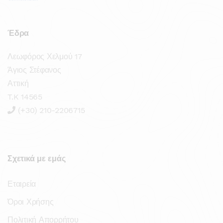
Έδρα
Λεωφόρος Χελμού 17
Άγιος Στέφανος
Αττική
T.K 14565
(+30) 210-2206715
Σχετικά με εμάς
Εταιρεία
Όροι Χρήσης
Πολιτική Απορρήτου