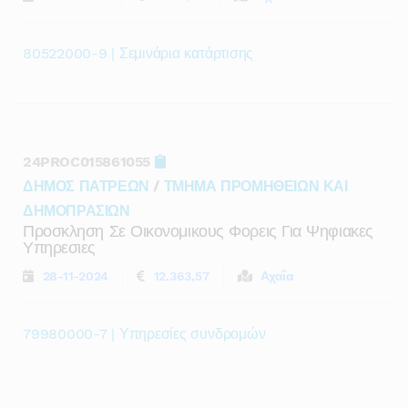
80522000-9 | Σεμινάρια κατάρτισης
24PROC015861055
ΔΗΜΟΣ ΠΑΤΡΕΩΝ
/
ΤΜΗΜΑ ΠΡΟΜΗΘΕΙΩΝ ΚΑΙ
ΔΗΜΟΠΡΑΣΙΩΝ
Προσκληση Σε Οικονομικους Φορεις Για Ψηφιακες
Υπηρεσιες
28-11-2024
12.363,57
Αχαΐα
79980000-7 | Υπηρεσίες συνδρομών