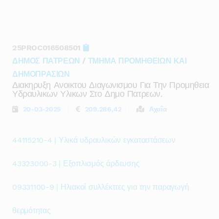
25PROC016508501
ΔΗΜΟΣ ΠΑΤΡΕΩΝ
/
ΤΜΗΜΑ ΠΡΟΜΗΘΕΙΩΝ ΚΑΙ
ΔΗΜΟΠΡΑΣΙΩΝ
Διακηρυξη Ανοικτου Διαγωνισμου Για Την Προμηθεια
Υδραυλικων Υλικων Στο Δημο Πατρεων.
20-03-2025
209.286,42
Αχαΐα
44115210-4 | Υλικά υδραυλικών εγκαταστάσεων
43323000-3 | Εξοπλισμός άρδευσης
09331100-9 | Ηλιακοί συλλέκττες για την παραγωγή
θερμότητας