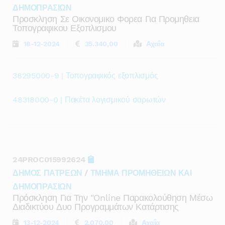
ΔΗΜΟΠΡΑΣΙΩΝ
Προσκληση Σε Οικονομικο Φορεα Για Προμηθεια
Τοπογραφικου Εξοπλισμου
18-12-2024
35.340,00
Αχαΐα
38295000-9 | Τοπογραφικός εξοπλισμός
48318000-0 | Πακέτα λογισμικού σαρωτών
24PROC015992624
ΔΗΜΟΣ ΠΑΤΡΕΩΝ
/
ΤΜΗΜΑ ΠΡΟΜΗΘΕΙΩΝ ΚΑΙ
ΔΗΜΟΠΡΑΣΙΩΝ
Πρόσκληση Για Την "online Παρακολούθηση Μέσω
Διαδικτύου Δυο Προγραμμάτων Κατάρτισης
13-12-2024
2.070,00
Αχαΐα