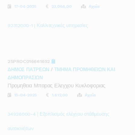
17-04-2025
23.064,00
Αχαΐα
92312000-1 | Καλλιτεχνικές υπηρεσίες
25PROC016661652
ΔΗΜΟΣ ΠΑΤΡΕΩΝ
/
ΤΜΗΜΑ ΠΡΟΜΗΘΕΙΩΝ ΚΑΙ
ΔΗΜΟΠΡΑΣΙΩΝ
Προμηθεια Μπαρας Ελεγχου Κυκλοφοριας
15-04-2025
1.612,00
Αχαΐα
34926000-4 | Εξοπλισμός ελέγχου στάθμευσης
αυτοκινήτων