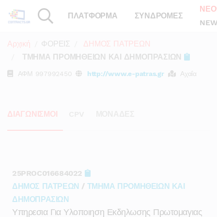
ΝΕΟ
ΠΛΑΤΦΟΡΜΑ
ΣΥΝΔΡΟΜΕΣ
NEW
Αρχική
ΦΟΡΕΙΣ
ΔΗΜΟΣ ΠΑΤΡΕΩΝ
ΤΜΗΜΑ ΠΡΟΜΗΘΕΙΩΝ ΚΑΙ ΔΗΜΟΠΡΑΣΙΩΝ
ΑΦΜ
997992450
http://www.e-patras.gr
Αχαΐα
ΔΙΑΓΩΝΙΣΜΟΙ
CPV
ΜΟΝΑΔΕΣ
25PROC016684022
ΔΗΜΟΣ ΠΑΤΡΕΩΝ
/
ΤΜΗΜΑ ΠΡΟΜΗΘΕΙΩΝ ΚΑΙ
ΔΗΜΟΠΡΑΣΙΩΝ
Υπηρεσια Για Υλοποιηση Εκδηλωσης Πρωτομαγιας