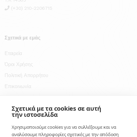
(+30) 210-2206715
Σχετικά με εμάς
Εταιρεία
Όροι Χρήσης
Πολιτική Απορρήτου
Επικοινωνία
Σύνδεσμοι
Σχετικά με τα cookies σε αυτή
την ιστοσελίδα
Συνδρομητικές Υπηρεσίες
Χρησιμοποιούμε cookies για να συλλέξουμε και να
Κέντρο Γνώσης
αναλύσουμε πληροφορίες σχετικές με την απόδοση