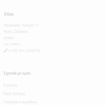
Έδρα
Λεωφόρος Χελμού 17
Άγιος Στέφανος
Αττική
T.K 14565
(+30) 210-2206715
Σχετικά με εμάς
Εταιρεία
Όροι Χρήσης
Πολιτική Απορρήτου