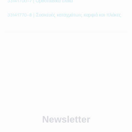
33141700-7 | Ορθοπεδικά υλικά
33141770-8 | Συσκευές καταγμάτων, καρφιά και πλάκες