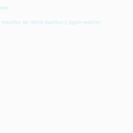
ρποί
· πουρέδες και πολτοί φρούτων ή ξηρών καρπών