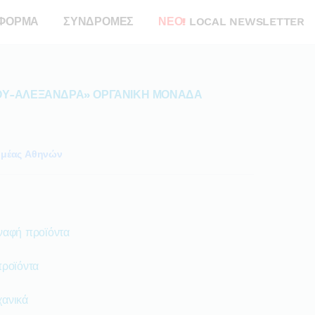
ΦΟΡΜΑ
ΣΥΝΔΡΟΜΕΣ
ΝΕΟ!
LOCAL NEWSLETTER
ΛΟΥ-ΑΛΕΞΑΝΔΡΑ» ΟΡΓΑΝΙΚΗ ΜΟΝΑΔΑ
ομέας Αθηνών
ναφή προϊόντα
προϊόντα
χανικά