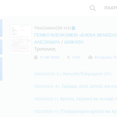
ΠΛΑΤ
Ψ50Ω4690ΩΜ-Η2Ι
ΓΕΝΙΚΟ ΝΟΣΟΚΟΜΕΙΟ «ΕΛΕΝΑ ΒΕΝΙΖΕ
ΑΛΕΞΑΝΔΡΑ
/
ΔΙΟΙΚΗΣΗ
Τροπονινη
17-06-2025
0,00
Κεντρικός Τ
00000000-0 | Άγνωστο/Εκτιμώμενο CPV
15000000-8 | Τρόφιμα, ποτά, καπνός και συ
15300000-1 | Φρούτα, λαχανικά και συναφή 
15330000-0 | Επεξεργασμένα φρούτα και λα