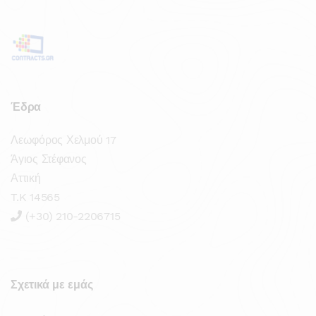
Έδρα
Λεωφόρος Χελμού 17
Άγιος Στέφανος
Αττική
T.K 14565
(+30) 210-2206715
Σχετικά με εμάς