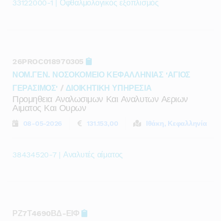
33122000-1 | Οφθαλμολογικός εξοπλισμός
26PROC018970305
ΝΟΜ.ΓΕΝ. ΝΟΣΟΚΟΜΕΙΟ ΚΕΦΑΛΛΗΝΙΑΣ 'ΑΓΙΟΣ
ΓΕΡΑΣΙΜΟΣ'
/
ΔΙΟΙΚΗΤΙΚΗ ΥΠΗΡΕΣΙΑ
Προμηθεια Αναλωσιμων Και Αναλυτων Αεριων
Αιματος Και Ουρων
08-05-2026
131.153,00
Ιθάκη, Κεφαλληνία
38434520-7 | Αναλυτές αίματος
ΡΖ7Τ4690ΒΔ-ΕΙΦ