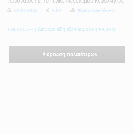
Ποτισματος Για Το Γενικο Νοσοκομειο Κεφαλληνιας
07-05-2026
0,00
Ιθάκη, Κεφαλληνία
16160000-4 | Διάφορα είδη εξοπλισμού κηπουρικής
Φόρτωση παλαιότερων