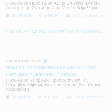
Προσκληση Προς Τεμακ Αε Για Επισκευη Βλαβης
Αντιστροφης Ωσμωσης Στην Μτν Γν Κεφαλληνιας
08-05-2026
6.450,36
Ιθάκη, Κεφαλληνία
45259000-7 | Επισκευή και συντήρηση εγκαταστάσεων
26PROC018976225
ΝΟΜ.ΓΕΝ. ΝΟΣΟΚΟΜΕΙΟ ΚΕΦΑΛΛΗΝΙΑΣ 'ΑΓΙΟΣ
ΓΕΡΑΣΙΜΟΣ'
/
ΔΙΟΙΚΗΤΙΚΗ ΥΠΗΡΕΣΙΑ
Προσκληση Υποβολης Προσφορας Για Την
Προμηθεια Οφθαλμολογικών Υλικών (επεμβάσεις
Καταρράκτη)
08-05-2026
15.853,40
Ιθάκη, Κεφαλληνία