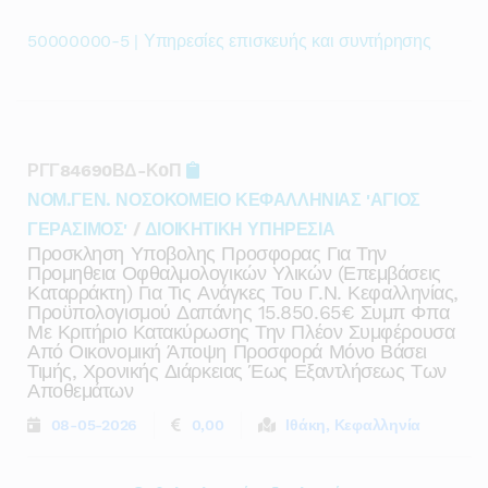
50000000-5 | Υπηρεσίες επισκευής και συντήρησης
ΡΓΓ84690ΒΔ-Κ0Π
ΝΟΜ.ΓΕΝ. ΝΟΣΟΚΟΜΕΙΟ ΚΕΦΑΛΛΗΝΙΑΣ 'ΑΓΙΟΣ
ΓΕΡΑΣΙΜΟΣ'
/
ΔΙΟΙΚΗΤΙΚΗ ΥΠΗΡΕΣΙΑ
Προσκληση Υποβολης Προσφορας Για Την
Προμηθεια Οφθαλμολογικών Υλικών (επεμβάσεις
Καταρράκτη) Για Τις Ανάγκες Του Γ.ν. Κεφαλληνίας,
Προϋπολογισμού Δαπάνης 15.850.65€ Συμπ Φπα
Με Κριτήριο Κατακύρωσης Την Πλέον Συμφέρουσα
Από Οικονομική Άποψη Προσφορά Μόνο Βάσει
Τιμής, Χρονικής Διάρκειας Έως Εξαντλήσεως Των
Αποθεμάτων
08-05-2026
0,00
Ιθάκη, Κεφαλληνία