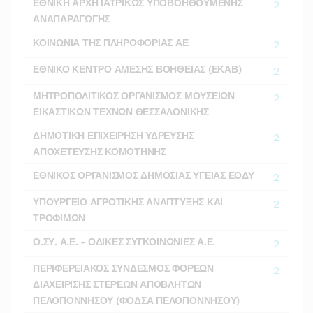
ΕΘΝΙΚΗ ΑΡΧΗ ΙΑΤΡΙΚΩΣ ΥΠΟΒΟΗΘΟΥΜΕΝΗΣ
2
ΑΝΑΠΑΡΑΓΩΓΗΣ
ΚΟΙΝΩΝΙΑ ΤΗΣ ΠΛΗΡΟΦΟΡΙΑΣ ΑΕ
2
ΕΘΝΙΚΟ ΚΕΝΤΡΟ ΑΜΕΣΗΣ ΒΟΗΘΕΙΑΣ (ΕΚΑΒ)
2
ΜΗΤΡΟΠΟΛΙΤΙΚΟΣ ΟΡΓΑΝΙΣΜΟΣ ΜΟΥΣΕΙΩΝ
2
ΕΙΚΑΣΤΙΚΩΝ ΤΕΧΝΩΝ ΘΕΣΣΑΛΟΝΙΚΗΣ
ΔΗΜΟΤΙΚΗ ΕΠΙΧΕΙΡΗΣΗ ΥΔΡΕΥΣΗΣ
2
ΑΠΟΧΕΤΕΥΣΗΣ ΚΟΜΟΤΗΝΗΣ
ΕΘΝΙΚΟΣ ΟΡΓΑΝΙΣΜΟΣ ΔΗΜΟΣΙΑΣ ΥΓΕΙΑΣ ΕΟΔΥ
2
ΥΠΟΥΡΓΕΙΟ ΑΓΡΟΤΙΚΗΣ ΑΝΑΠΤΥΞΗΣ ΚΑΙ
2
ΤΡΟΦΙΜΩΝ
Ο.ΣΥ. Α.Ε. - ΟΔΙΚΕΣ ΣΥΓΚΟΙΝΩΝΙΕΣ Α.Ε.
2
ΠΕΡΙΦΕΡΕΙΑΚΟΣ ΣΥΝΔΕΣΜΟΣ ΦΟΡΕΩΝ
2
ΔΙΑΧΕΙΡΙΣΗΣ ΣΤΕΡΕΩΝ ΑΠΟΒΛΗΤΩΝ
ΠΕΛΟΠΟΝΝΗΣΟΥ (ΦΟΔΣΑ ΠΕΛΟΠΟΝΝΗΣΟΥ)