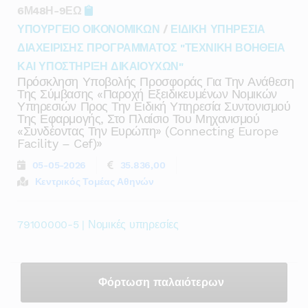
6Μ48Η-9ΕΩ
ΥΠΟΥΡΓΕΙΟ ΟΙΚΟΝΟΜΙΚΩΝ
/
ΕΙΔΙΚΗ ΥΠΗΡΕΣΙΑ
ΔΙΑΧΕΙΡΙΣΗΣ ΠΡΟΓΡΑΜΜΑΤΟΣ "ΤΕΧΝΙΚΗ ΒΟΗΘΕΙΑ
ΚΑΙ ΥΠΟΣΤΗΡΙΞΗ ΔΙΚΑΙΟΥΧΩΝ"
Πρόσκληση Υποβολής Προσφοράς Για Την Ανάθεση
Της Σύμβασης «παροχή Εξειδικευμένων Νομικών
Υπηρεσιών Προς Την Ειδική Υπηρεσία Συντονισμού
Της Εφαρμογής, Στο Πλαίσιο Του Μηχανισμού
«συνδέοντας Την Ευρώπη» (connecting Europe
Facility – Cef)»
05-05-2026
35.836,00
Κεντρικός Τομέας Αθηνών
79100000-5 | Νομικές υπηρεσίες
Φόρτωση παλαιότερων