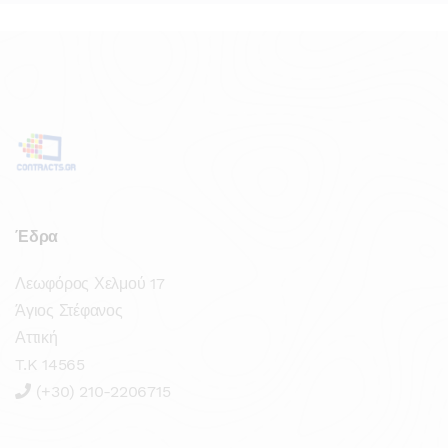
Έδρα
Λεωφόρος Χελμού 17
Άγιος Στέφανος
Αττική
T.K 14565
(+30) 210-2206715