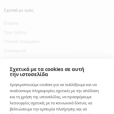
Σχετικά με εμάς
Εταιρεία
Όροι Χρήσης
Πολιτική Απορρήτου
Επικοινωνία
Σύνδεσμοι
Σχετικά με τα cookies σε αυτή
την ιστοσελίδα
Συνδρομητικές Υπηρεσίες
Χρησιμοποιούμε cookies για να συλλέξουμε και να
Κέντρο Γνώσης
αναλύσουμε πληροφορίες σχετικές με την απόδοση
και τη χρήση της ιστοσελίδας, να προσφέρουμε
Πλατφόρμα
λειτουργίες σχετικές με τα κοινωνικά δίκτυα, να
Εγγραφή
βελτιώσουμε την εμπειρία πλοήγησης και να