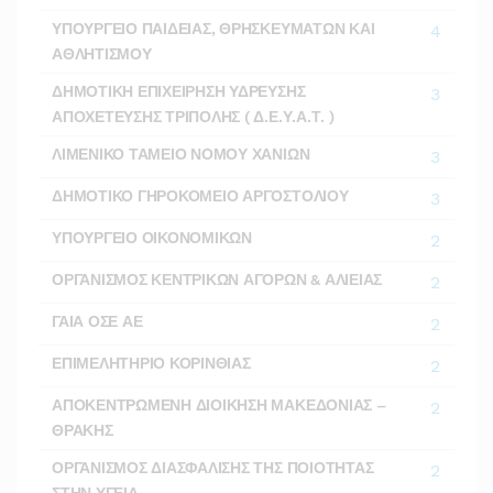
ΥΠΟΥΡΓΕΙΟ ΠΑΙΔΕΙΑΣ, ΘΡΗΣΚΕΥΜΑΤΩΝ ΚΑΙ
4
ΑΘΛΗΤΙΣΜΟΥ
ΔΗΜΟΤΙΚΗ ΕΠΙΧΕΙΡΗΣΗ ΥΔΡΕΥΣΗΣ
3
ΑΠΟΧΕΤΕΥΣΗΣ ΤΡΙΠΟΛΗΣ ( Δ.Ε.Υ.Α.Τ. )
ΛΙΜΕΝΙΚΟ ΤΑΜΕΙΟ ΝΟΜΟΥ ΧΑΝΙΩΝ
3
ΔΗΜΟΤΙΚΟ ΓΗΡΟΚΟΜΕΙΟ ΑΡΓΟΣΤΟΛΙΟΥ
3
ΥΠΟΥΡΓΕΙΟ ΟΙΚΟΝΟΜΙΚΩΝ
2
ΟΡΓΑΝΙΣΜΟΣ ΚΕΝΤΡΙΚΩΝ ΑΓΟΡΩΝ & ΑΛΙΕΙΑΣ
2
ΓΑΙΑ ΟΣΕ ΑΕ
2
ΕΠΙΜΕΛΗΤΗΡΙΟ ΚΟΡΙΝΘΙΑΣ
2
ΑΠΟΚΕΝΤΡΩΜΕΝΗ ΔΙΟΙΚΗΣΗ ΜΑΚΕΔΟΝΙΑΣ –
2
ΘΡΑΚΗΣ
ΟΡΓΑΝΙΣΜΟΣ ΔΙΑΣΦΑΛΙΣΗΣ ΤΗΣ ΠΟΙΟΤΗΤΑΣ
2