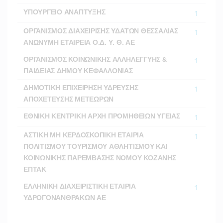
ΥΠΟΥΡΓΕΙΟ ΑΝΑΠΤΥΞΗΣ
1
ΟΡΓΑΝΙΣΜΟΣ ΔΙΑΧΕΙΡΙΣΗΣ ΥΔΑΤΩΝ ΘΕΣΣΑΛΙΑΣ
1
ΑΝΩΝΥΜΗ ΕΤΑΙΡΕΙΑ Ο.Δ. Υ. Θ. ΑΕ
ΟΡΓΑΝΙΣΜΟΣ ΚΟΙΝΩΝΙΚΗΣ ΑΛΛΗΛΕΓΓΥΗΣ &
1
ΠΑΙΔΕΙΑΣ ΔΗΜΟΥ ΚΕΦΑΛΛΟΝΙΑΣ
ΔΗΜΟΤΙΚΗ ΕΠΙΧΕΙΡΗΣΗ ΥΔΡΕΥΣΗΣ
1
ΑΠΟΧΕΤΕΥΣΗΣ ΜΕΤΕΩΡΩΝ
ΕΘΝΙΚΗ ΚΕΝΤΡΙΚΗ ΑΡΧΗ ΠΡΟΜΗΘΕΙΩΝ ΥΓΕΙΑΣ
1
ΑΣΤΙΚΗ ΜΗ ΚΕΡΔΟΣΚΟΠΙΚΗ ΕΤΑΙΡΙΑ
1
ΠΟΛΙΤΙΣΜΟΥ ΤΟΥΡΙΣΜΟΥ ΑΘΛΗΤΙΣΜΟΥ ΚΑΙ
ΚΟΙΝΩΝΙΚΗΣ ΠΑΡΕΜΒΑΣΗΣ ΝΟΜΟΥ ΚΟΖΑΝΗΣ
ΕΠΤΑΚ
ΕΛΛΗΝΙΚΗ ΔΙΑΧΕΙΡΙΣΤΙΚΗ ΕΤΑΙΡΙΑ
1
ΥΔΡΟΓΟΝΑΝΘΡΑΚΩΝ ΑΕ