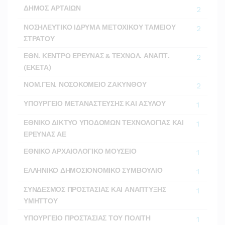
ΔΗΜΟΣ ΑΡΤΑΙΩΝ
2
ΝΟΣΗΛΕΥΤΙΚΟ ΙΔΡΥΜΑ ΜΕΤΟΧΙΚΟΥ ΤΑΜΕΙΟΥ
2
ΣΤΡΑΤΟΥ
ΕΘΝ. ΚΕΝΤΡΟ ΕΡΕΥΝΑΣ & ΤΕΧΝΟΛ. ΑΝΑΠΤ.
2
(ΕΚΕΤΑ)
ΝΟΜ.ΓΕΝ. ΝΟΣΟΚΟΜΕΙΟ ΖΑΚΥΝΘΟΥ
2
ΥΠΟΥΡΓΕΙΟ ΜΕΤΑΝΑΣΤΕΥΣΗΣ ΚΑΙ ΑΣΥΛΟΥ
1
ΕΘΝΙΚΟ ΔΙΚΤΥΟ ΥΠΟΔΟΜΩΝ ΤΕΧΝΟΛΟΓΙΑΣ ΚΑΙ
1
ΕΡΕΥΝΑΣ ΑΕ
ΕΘΝΙΚΟ ΑΡΧΑΙΟΛΟΓΙΚΟ ΜΟΥΣΕΙΟ
1
ΕΛΛΗΝΙΚΟ ΔΗΜΟΣΙΟΝΟΜΙΚΟ ΣΥΜΒΟΥΛΙΟ
1
ΣΥΝΔΕΣΜΟΣ ΠΡΟΣΤΑΣΙΑΣ ΚΑΙ ΑΝΑΠΤΥΞΗΣ
1
ΥΜΗΤΤΟΥ
ΥΠΟΥΡΓΕΙΟ ΠΡΟΣΤΑΣΙΑΣ ΤΟΥ ΠΟΛΙΤΗ
1