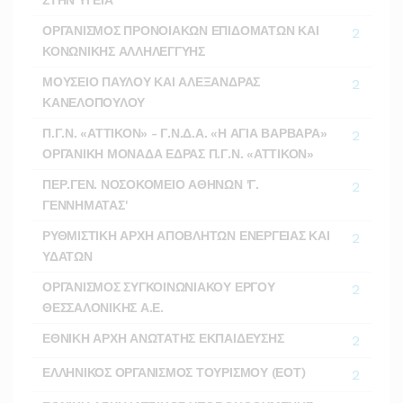
ΣΤΗΝ ΥΓΕΙΑ
ΟΡΓΑΝΙΣΜΟΣ ΠΡΟΝΟΙΑΚΩΝ ΕΠΙΔΟΜΑΤΩΝ ΚΑΙ
2
ΚΟΝΩΝΙΚΗΣ ΑΛΛΗΛΕΓΓΥΗΣ
ΜΟΥΣΕΙΟ ΠΑΥΛΟΥ ΚΑΙ ΑΛΕΞΑΝΔΡΑΣ
2
ΚΑΝΕΛΟΠΟΥΛΟΥ
Π.Γ.Ν. «ΑΤΤΙΚΟΝ» - Γ.Ν.Δ.Α. «Η ΑΓΙΑ ΒΑΡΒΑΡΑ»
2
ΟΡΓΑΝΙΚΗ ΜΟΝΑΔΑ ΕΔΡΑΣ Π.Γ.Ν. «ΑΤΤΙΚΟΝ»
ΠΕΡ.ΓΕΝ. ΝΟΣΟΚΟΜΕΙΟ ΑΘΗΝΩΝ 'Γ.
2
ΓΕΝΝΗΜΑΤΑΣ'
ΡΥΘΜΙΣΤΙΚΗ ΑΡΧΗ ΑΠΟΒΛΗΤΩΝ ΕΝΕΡΓΕΙΑΣ ΚΑΙ
2
ΥΔΑΤΩΝ
ΟΡΓΑΝΙΣΜΟΣ ΣΥΓΚΟΙΝΩΝΙΑΚΟΥ ΕΡΓΟΥ
2
ΘΕΣΣΑΛΟΝΙΚΗΣ Α.Ε.
ΕΘΝΙΚΗ ΑΡΧΗ ΑΝΩΤΑΤΗΣ ΕΚΠΑΙΔΕΥΣΗΣ
2
ΕΛΛΗΝΙΚΟΣ ΟΡΓΑΝΙΣΜΟΣ ΤΟΥΡΙΣΜΟΥ (ΕΟΤ)
2