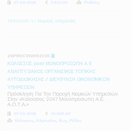
07-05-2026
5.952,00
Ροδόπη
79100000-5 | Νομικές υπηρεσίες
26PROC018962205
ΚΟΛΟΣΣΟΣ 2047 ΜΟΝΟΠΡΟΣΩΠΗ Α Ε
ΑΝΑΠΤΥΞΙΑΚΟΣ ΟΡΓΑΝΙΣΜΟΣ ΤΟΠΙΚΗΣ
ΑΥΤΟΔΙΟΙΚΗΣΗΣ
/
ΔΙΕΥΘΥΝΣΗ ΟΙΚΟΝΟΜΙΚΩΝ
ΥΠΗΡΕΣΙΩΝ
Πρόσκληση Για Την Παροχή Νομικών Υπηρεσιών
Στην «κολοσσος 2047 Μονοπροσωπη Α.ε.
Α.ο.τ.α.»
07-05-2026
24.800,00
Κάλυμνος, Κάρπαθος, Κως, Ρόδος